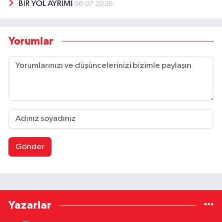
BİR YOL AYRIMI
06.07.2026
Yorumlar
Gönder
Yazarlar