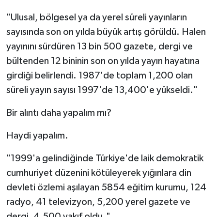
"Ulusal, bölgesel ya da yerel süreli yayınların
sayısında son on yılda büyük artış görüldü. Halen
yayınını sürdüren 13 bin 500 gazete, dergi ve
bültenden 12 bininin son on yılda yayın hayatına
girdiği belirlendi. 1987'de toplam 1,200 olan
süreli yayın sayısı 1997'de 13,400'e yükseldi."
Bir alıntı daha yapalım mı?
Haydi yapalım.
"1999'a gelindiğinde Türkiye'de laik demokratik
cumhuriyet düzenini kötüleyerek yığınlara din
devleti özlemi aşılayan 5854 eğitim kurumu, 124
radyo, 41 televizyon, 5,200 yerel gazete ve
dergi, 4,500 vakıf oldu."