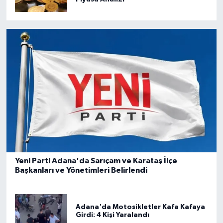
Yeni Parti Adana'da Sarıçam ve Karataş İlçe
Başkanları ve Yönetimleri Belirlendi
Adana'da Motosikletler Kafa Kafaya
Girdi: 4 Kişi Yaralandı