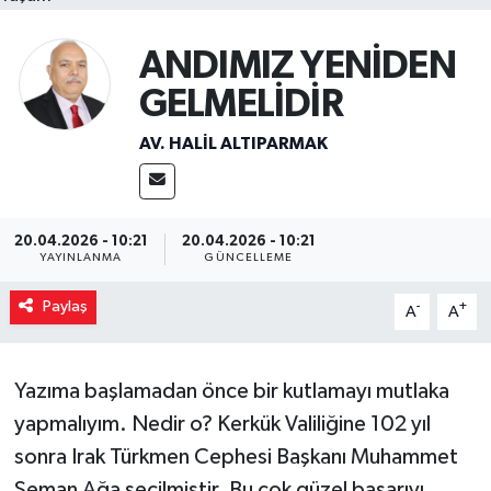
ANDIMIZ YENİDEN
GELMELİDİR
AV. HALIL ALTIPARMAK
20.04.2026 - 10:21
20.04.2026 - 10:21
YAYINLANMA
GÜNCELLEME
Paylaş
-
+
A
A
Yazıma başlamadan önce bir kutlamayı mutlaka
yapmalıyım. Nedir o? Kerkük Valiliğine 102 yıl
sonra Irak Türkmen Cephesi Başkanı Muhammet
Seman Ağa seçilmiştir. Bu çok güzel başarıyı