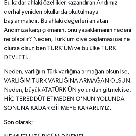
Bu kadar ahlaki özellikler kazandıran Andımız
derhal yeniden okullarda okutulmaya
başlanmalıdır. Bu ahlaki değerleri anlatan
Andımıza karşı çıkmanın, onu yasaklamanın nedeni
ne olabilir? Neden, Türk'üm diye başlaması ise ne
olursa olsun ben TÜRK'ÜM ve bu ülke TÜRK
DEVLETİ.
Neden, varlığım Türk varlığına armağan olsun ise,
VARLIĞIM TÜRK VARLIĞINA ARMAĞAN OLSUN.
Neden, büyük ATATÜRK'ÜN yolundan gitmek ise,
HİÇ TEREDDÜT ETMEDEN O'NUN YOLUNDA
SONUNA KADAR GİTMEYE KARARLIYIZ.
Son olarak;