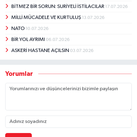
BİTMEZ BİR SORUN: SURİYELİ İSTİLACILAR
17.07.2026
MİLLİ MÜCADELE VE KURTULUŞ
13.07.2026
NATO
10.07.2026
BİR YOL AYRIMI
06.07.2026
ASKERİ HASTANE AÇILSIN
03.07.2026
Yorumlar