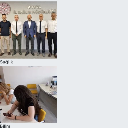
Sağlık
Bilim