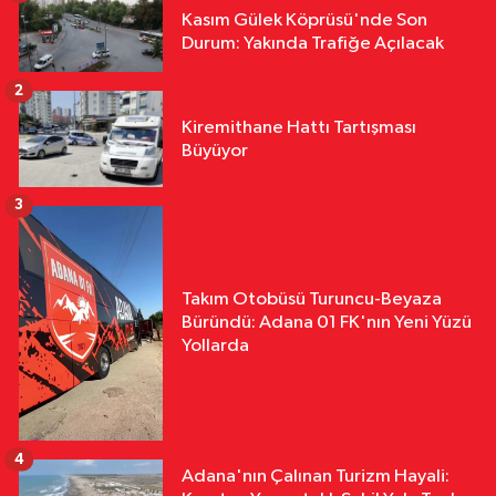
Kasım Gülek Köprüsü'nde Son
Durum: Yakında Trafiğe Açılacak
2
Kiremithane Hattı Tartışması
Büyüyor
3
Takım Otobüsü Turuncu-Beyaza
Büründü: Adana 01 FK'nın Yeni Yüzü
Yollarda
4
Adana'nın Çalınan Turizm Hayali: