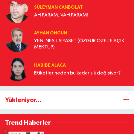
SÜLEYMAN CANBOLAT
AH PARAM, VAH PARAM!
AYHAN ONGUN
YENİ NESİL SİYASET (ÖZGÜR ÖZEL’E AÇIK
MEKTUP)
HABIBE ALACA
Etiketler neden bu kadar sık değişiyor?
Yükleniyor...
Trend Haberler
1