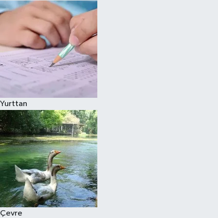
Yurttan
Çevre