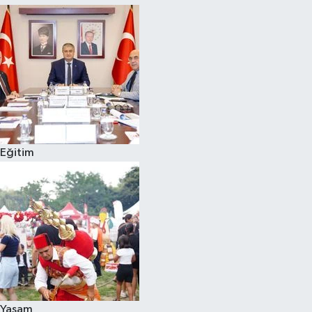
Eğitim
Yaşam