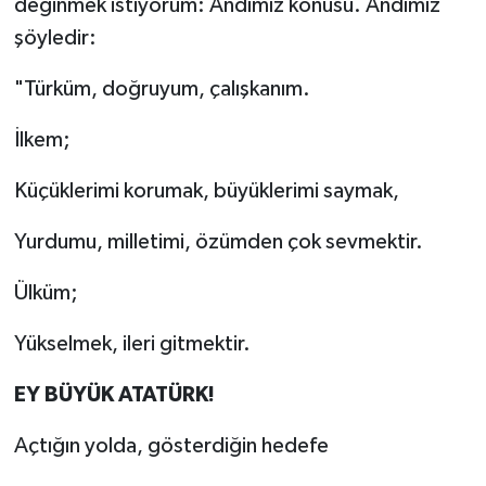
değinmek istiyorum: Andımız konusu. Andımız
şöyledir:
"Türküm, doğruyum, çalışkanım.
İlkem;
Küçüklerimi korumak, büyüklerimi saymak,
Yurdumu, milletimi, özümden çok sevmektir.
Ülküm;
Yükselmek, ileri gitmektir.
EY BÜYÜK ATATÜRK!
Açtığın yolda, gösterdiğin hedefe