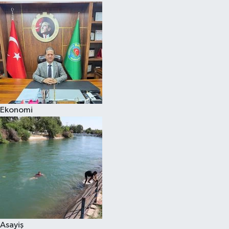
Ekonomi
Asayiş