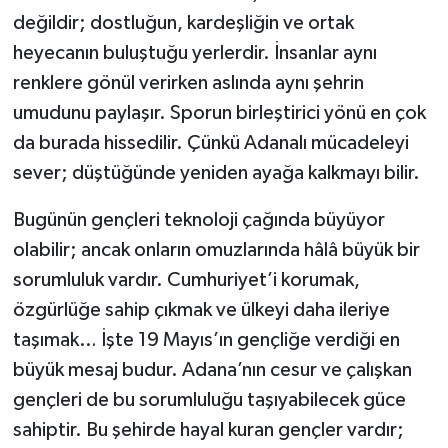
değildir; dostluğun, kardeşliğin ve ortak
heyecanın buluştuğu yerlerdir. İnsanlar aynı
renklere gönül verirken aslında aynı şehrin
umudunu paylaşır. Sporun birleştirici yönü en çok
da burada hissedilir. Çünkü Adanalı mücadeleyi
sever; düştüğünde yeniden ayağa kalkmayı bilir.
Bugünün gençleri teknoloji çağında büyüyor
olabilir; ancak onların omuzlarında hâlâ büyük bir
sorumluluk vardır. Cumhuriyet’i korumak,
özgürlüğe sahip çıkmak ve ülkeyi daha ileriye
taşımak… İşte 19 Mayıs’ın gençliğe verdiği en
büyük mesaj budur. Adana’nın cesur ve çalışkan
gençleri de bu sorumluluğu taşıyabilecek güce
sahiptir. Bu şehirde hayal kuran gençler vardır;