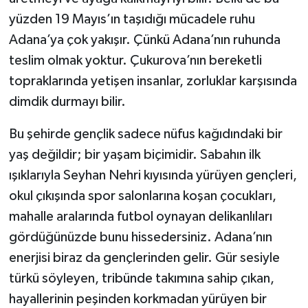
yüzden 19 Mayıs’ın taşıdığı mücadele ruhu
Adana’ya çok yakışır. Çünkü Adana’nın ruhunda
teslim olmak yoktur. Çukurova’nın bereketli
topraklarında yetişen insanlar, zorluklar karşısında
dimdik durmayı bilir.
Bu şehirde gençlik sadece nüfus kağıdındaki bir
yaş değildir; bir yaşam biçimidir. Sabahın ilk
ışıklarıyla Seyhan Nehri kıyısında yürüyen gençleri,
okul çıkışında spor salonlarına koşan çocukları,
mahalle aralarında futbol oynayan delikanlıları
gördüğünüzde bunu hissedersiniz. Adana’nın
enerjisi biraz da gençlerinden gelir. Gür sesiyle
türkü söyleyen, tribünde takımına sahip çıkan,
hayallerinin peşinden korkmadan yürüyen bir