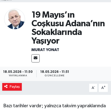
19 Mayıs’ın
Coşkusu Adana’nın
Sokaklarında
Yaşıyor
MURAT YONAT
18.05.2026 - 11:50
18.05.2026 - 11:51
YAYINLANMA
GÜNCELLEME
Paylaş
-
+
A
A
Bazı tarihler vardır; yalnızca takvim yapraklarında