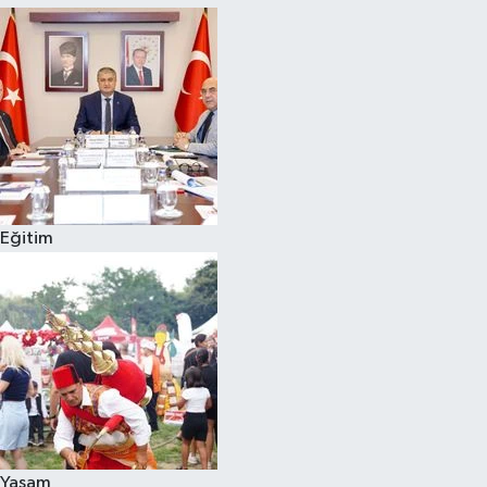
Eğitim
Yaşam