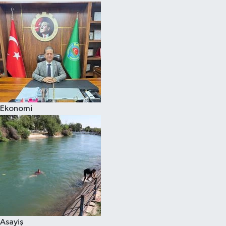
Ekonomi
Asayiş