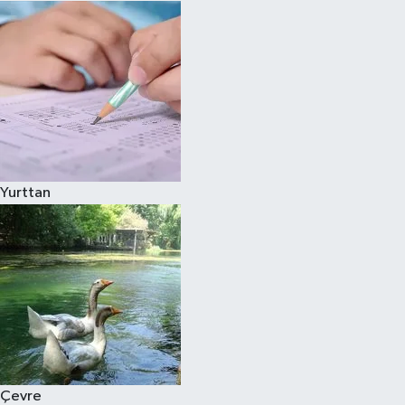
Yurttan
Çevre