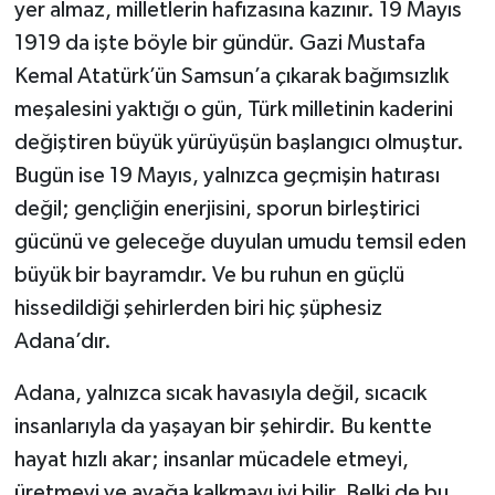
yer almaz, milletlerin hafızasına kazınır. 19 Mayıs
1919 da işte böyle bir gündür. Gazi Mustafa
Kemal Atatürk’ün Samsun’a çıkarak bağımsızlık
meşalesini yaktığı o gün, Türk milletinin kaderini
değiştiren büyük yürüyüşün başlangıcı olmuştur.
Bugün ise 19 Mayıs, yalnızca geçmişin hatırası
değil; gençliğin enerjisini, sporun birleştirici
gücünü ve geleceğe duyulan umudu temsil eden
büyük bir bayramdır. Ve bu ruhun en güçlü
hissedildiği şehirlerden biri hiç şüphesiz
Adana’dır.
Adana, yalnızca sıcak havasıyla değil, sıcacık
insanlarıyla da yaşayan bir şehirdir. Bu kentte
hayat hızlı akar; insanlar mücadele etmeyi,
üretmeyi ve ayağa kalkmayı iyi bilir. Belki de bu