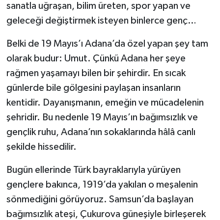
sanatla uğraşan, bilim üreten, spor yapan ve
geleceği değiştirmek isteyen binlerce genç…
Belki de 19 Mayıs’ı Adana’da özel yapan şey tam
olarak budur: Umut. Çünkü Adana her şeye
rağmen yaşamayı bilen bir şehirdir. En sıcak
günlerde bile gölgesini paylaşan insanların
kentidir. Dayanışmanın, emeğin ve mücadelenin
şehridir. Bu nedenle 19 Mayıs’ın bağımsızlık ve
gençlik ruhu, Adana’nın sokaklarında hâlâ canlı
şekilde hissedilir.
Bugün ellerinde Türk bayraklarıyla yürüyen
gençlere bakınca, 1919’da yakılan o meşalenin
sönmediğini görüyoruz. Samsun’da başlayan
bağımsızlık ateşi, Çukurova güneşiyle birleşerek