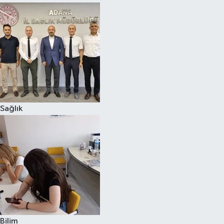
Sağlık
Bilim