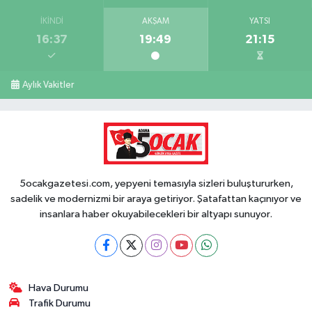
İKINDI
AKŞAM
YATSI
16:37
19:49
21:15
Aylık Vakitler
5ocakgazetesi.com, yepyeni temasıyla sizleri buluştururken,
sadelik ve modernizmi bir araya getiriyor. Şatafattan kaçınıyor ve
insanlara haber okuyabilecekleri bir altyapı sunuyor.
Hava Durumu
Trafik Durumu