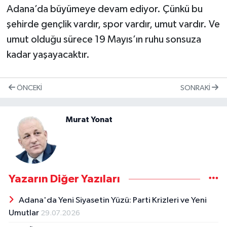
Adana’da büyümeye devam ediyor. Çünkü bu
şehirde gençlik vardır, spor vardır, umut vardır. Ve
umut olduğu sürece 19 Mayıs’ın ruhu sonsuza
kadar yaşayacaktır.
ÖNCEKI
SONRAKI
Murat Yonat
Yazarın Diğer Yazıları
Adana'da Yeni Siyasetin Yüzü: Parti Krizleri ve Yeni
Umutlar
29.07.2026