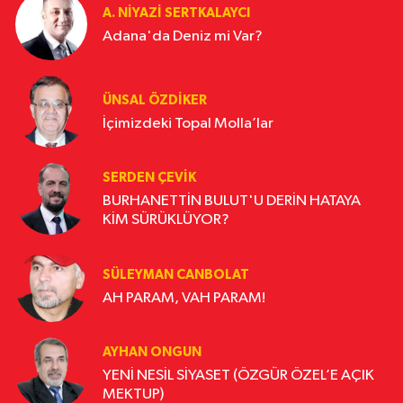
A. NIYAZI SERTKALAYCI
Adana'da Deniz mi Var?
ÜNSAL ÖZDIKER
İçimizdeki Topal Molla’lar
SERDEN ÇEVIK
BURHANETTİN BULUT'U DERİN HATAYA
KİM SÜRÜKLÜYOR?
SÜLEYMAN CANBOLAT
AH PARAM, VAH PARAM!
AYHAN ONGUN
YENİ NESİL SİYASET (ÖZGÜR ÖZEL’E AÇIK
MEKTUP)