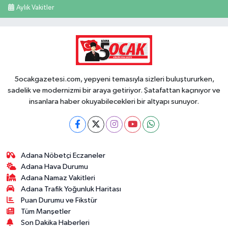
Aylık Vakitler
5ocakgazetesi.com, yepyeni temasıyla sizleri buluştururken,
sadelik ve modernizmi bir araya getiriyor. Şatafattan kaçınıyor ve
insanlara haber okuyabilecekleri bir altyapı sunuyor.
Adana Nöbetçi Eczaneler
Adana Hava Durumu
Adana Namaz Vakitleri
Adana Trafik Yoğunluk Haritası
Puan Durumu ve Fikstür
Tüm Manşetler
Son Dakika Haberleri