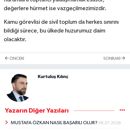
değerlere hürmet ise vazgeçilmezimizdir.
Kamu görevlisi de sivil toplum da herkes sınırını
bildiği sürece, bu ülkede huzurumuz daim
olacaktır.
ÖNCEKI
SONRAKI
Kurtuluş Kılınç
Yazarın Diğer Yazıları
MUSTAFA ÖZKAN NASIL BAŞARILI OLUR?
06.07.2026