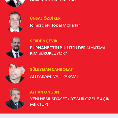
ÜNSAL ÖZDIKER
İçimizdeki Topal Molla’lar
SERDEN ÇEVIK
BURHANETTİN BULUT'U DERİN HATAYA
KİM SÜRÜKLÜYOR?
SÜLEYMAN CANBOLAT
AH PARAM, VAH PARAM!
AYHAN ONGUN
YENİ NESİL SİYASET (ÖZGÜR ÖZEL’E AÇIK
MEKTUP)