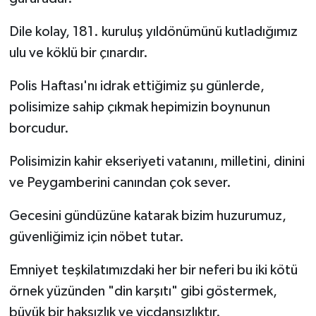
Dile kolay, 181. kuruluş yıldönümünü kutladığımız
ulu ve köklü bir çınardır.
Polis Haftası'nı idrak ettiğimiz şu günlerde,
polisimize sahip çıkmak hepimizin boynunun
borcudur.
Polisimizin kahir ekseriyeti vatanını, milletini, dinini
ve Peygamberini canından çok sever.
Gecesini gündüzüne katarak bizim huzurumuz,
güvenliğimiz için nöbet tutar.
Emniyet teşkilatımızdaki her bir neferi bu iki kötü
örnek yüzünden "din karşıtı" gibi göstermek,
büyük bir haksızlık ve vicdansızlıktır.