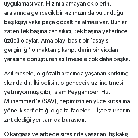
uygulaması var. Hızını alamayan ekiplerin,
aralarında gencecik bir kızımızın da bulunduğu
beş kişiyi yaka paça gözaltına alması var. Bunlar
zaten tek başına can sıkıcı, tek başına yeterince
üzücü olaylar. Ama olayı basit bir ‘asayiş
gerginliği’ olmaktan çıkarıp, derin bir vicdan
yarasına dönüştüren asıl mesele çok daha başka.
Asıl mesele, o gözaltı aracında yaşanan korkunç
skandaldır. İki polisin, o gencecik kızı incitmesi
yetmiyormuş gibi, İslam Peygamberi Hz.
Muhammed'e (SAV), hepimizin en yüce kutsalına
yönelik sarf ettiği o galiz ifadeler... İşte zurnanın
zırt dediği yer tam da burasıdır.
O kargaşa ve arbede sırasında yaşanan itiş kakış