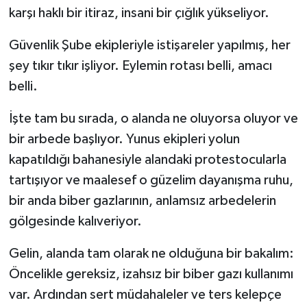
karşı haklı bir itiraz, insani bir çığlık yükseliyor.
Güvenlik Şube ekipleriyle istişareler yapılmış, her
şey tıkır tıkır işliyor. Eylemin rotası belli, amacı
belli.
İşte tam bu sırada, o alanda ne oluyorsa oluyor ve
bir arbede başlıyor. Yunus ekipleri yolun
kapatıldığı bahanesiyle alandaki protestocularla
tartışıyor ve maalesef o güzelim dayanışma ruhu,
bir anda biber gazlarının, anlamsız arbedelerin
gölgesinde kalıveriyor.
Gelin, alanda tam olarak ne olduğuna bir bakalım:
Öncelikle gereksiz, izahsız bir biber gazı kullanımı
var. Ardından sert müdahaleler ve ters kelepçe