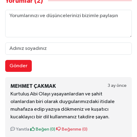
Yorumlar (2)
Gönder
3 ay önce
MEHMET ÇAKMAK
Kurtuluş Abi Olayı yaşayanlardan ve şahit
olanlardan biri olarak duygularımızdaki itidale
muhafaza edip yazıya dökmeniz ve kuşatıcı
kucaklayıcı bir dil kullanmanız takdire şayan.
Yanıtla
Beğen (
0
)
Beğenme (
0
)