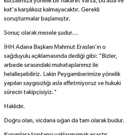
kutsalımıza yönelik bir hakaret varsa, bu asla ve
kat'a karşılıksız kalmayacaktır. Gerekli
soruşturmalar başlamıştır.
Sonuç olarak mesele şudur...
İHH Adana Başkanı Mahmut Eraslan’ın o
sağduyulu açıklamasında dediği gibi: "Bizler,
arbede sırasındaki muhataplarımız ile
helalleşebiliriz. Lakin Peygamberimize yönelik
yapılan saygısızlığı asla affetmiyoruz ve hukuki
sürecin takipçisiyiz."
Haklıdır.
Doğru olan, vicdana sığan da tam olarak budur.
Kurumlara toptancı yaklaşmamak esastır,