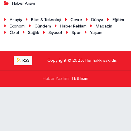
Haber Arşivi
Asayiş
Bilim & Teknoloji
Çevre
Dünya
Eğitim
Ekonomi
Gündem
Haber Reklam
Magazin
Özel
Sağlık
Siyaset
Spor
Yaşam
RSS
Copyright © 2025. Her hakkı saklıdır.
Haber Yazılımı:
TE Bilişim