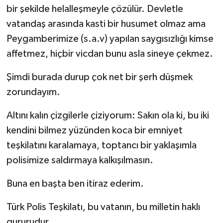
bir şekilde helalleşmeyle çözülür. Devletle
vatandaş arasında kasti bir husumet olmaz ama
Peygamberimize (s.a.v) yapılan saygısızlığı kimse
affetmez, hiçbir vicdan bunu asla sineye çekmez.
Şimdi burada durup çok net bir şerh düşmek
zorundayım.
Altını kalın çizgilerle çiziyorum: Sakın ola ki, bu iki
kendini bilmez yüzünden koca bir emniyet
teşkilatını karalamaya, toptancı bir yaklaşımla
polisimize saldırmaya kalkışılmasın.
Buna en başta ben itiraz ederim.
Türk Polis Teşkilatı, bu vatanın, bu milletin haklı
gururudur.