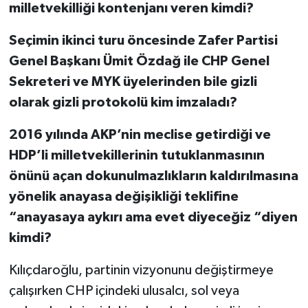
milletvekilliği kontenjanı veren kimdi?
Seçimin ikinci turu öncesinde Zafer Partisi
Genel Başkanı Ümit Özdağ ile CHP Genel
Sekreteri ve MYK üyelerinden bile gizli
olarak gizli protokolü kim imzaladı?
2016 yılında AKP’nin meclise getirdiği ve
HDP’li milletvekillerinin tutuklanmasının
önünü açan dokunulmazlıkların kaldırılmasına
yönelik anayasa değişikliği teklifine
“anayasaya aykırı ama evet diyeceğiz “diyen
kimdi?
Kılıçdaroğlu, partinin vizyonunu değiştirmeye
çalışırken CHP içindeki ulusalcı, sol veya