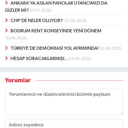
ANKARA’YA ASILAN PANOLAR UTANCIMIZI DA
GİZLER Mİ?
01.07.2026
CHP’DE NELER OLUYOR?
25.06.2026
BODRUM KENT KONSEYİNDE YENİ DÖNEM
16.06.2026
TÜRKİYE’DE DEMOKRASİ YOL AYRIMINDA!
10.06.2026
HESAP SORACAKLARMIŞ!...
03.06.2026
Yorumlar