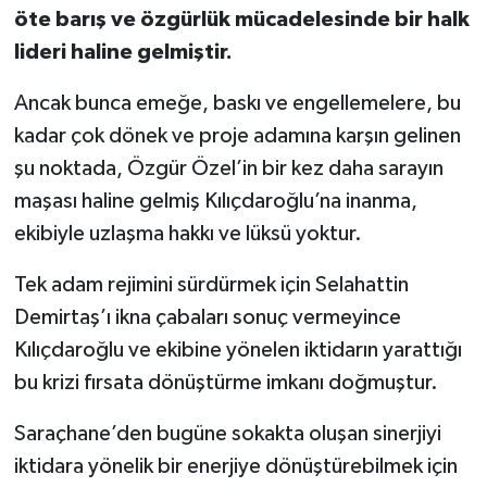
öte barış ve özgürlük mücadelesinde bir halk
lideri haline gelmiştir.
Ancak bunca emeğe, baskı ve engellemelere, bu
kadar çok dönek ve proje adamına karşın gelinen
şu noktada, Özgür Özel’in bir kez daha sarayın
maşası haline gelmiş Kılıçdaroğlu’na inanma,
ekibiyle uzlaşma hakkı ve lüksü yoktur.
Tek adam rejimini sürdürmek için Selahattin
Demirtaş’ı ikna çabaları sonuç vermeyince
Kılıçdaroğlu ve ekibine yönelen iktidarın yarattığı
bu krizi fırsata dönüştürme imkanı doğmuştur.
Saraçhane’den bugüne sokakta oluşan sinerjiyi
iktidara yönelik bir enerjiye dönüştürebilmek için