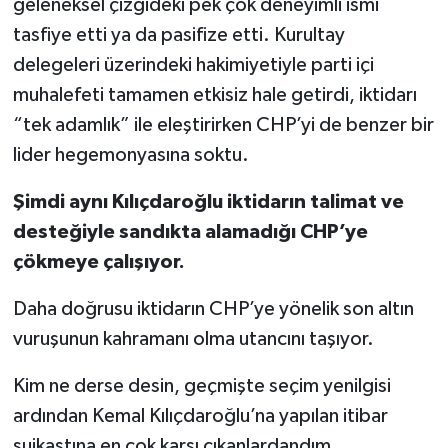
geleneksel çizgideki pek çok deneyimli ismi
tasfiye etti ya da pasifize etti. Kurultay
delegeleri üzerindeki hakimiyetiyle parti içi
muhalefeti tamamen etkisiz hale getirdi, iktidarı
“tek adamlık” ile eleştirirken CHP’yi de benzer bir
lider hegemonyasına soktu.
Şimdi aynı Kılıçdaroğlu iktidarın talimat ve
desteğiyle sandıkta alamadığı CHP’ye
çökmeye çalışıyor.
Daha doğrusu iktidarın CHP’ye yönelik son altın
vuruşunun kahramanı olma utancını taşıyor.
Kim ne derse desin, geçmişte seçim yenilgisi
ardından Kemal Kılıçdaroğlu’na yapılan itibar
suikastına en çok karşı çıkanlardandım.