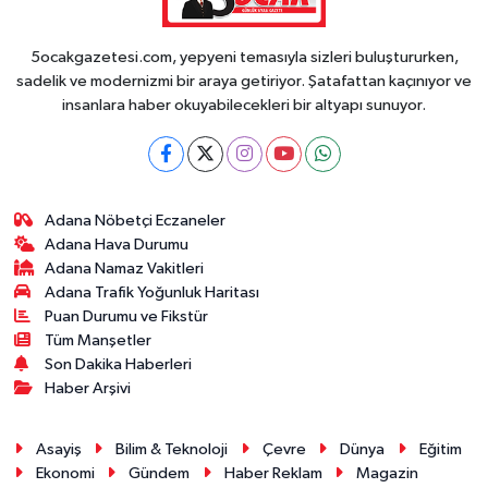
5ocakgazetesi.com, yepyeni temasıyla sizleri buluştururken,
sadelik ve modernizmi bir araya getiriyor. Şatafattan kaçınıyor ve
insanlara haber okuyabilecekleri bir altyapı sunuyor.
Adana Nöbetçi Eczaneler
Adana Hava Durumu
Adana Namaz Vakitleri
Adana Trafik Yoğunluk Haritası
Puan Durumu ve Fikstür
Tüm Manşetler
Son Dakika Haberleri
Haber Arşivi
Asayiş
Bilim & Teknoloji
Çevre
Dünya
Eğitim
Ekonomi
Gündem
Haber Reklam
Magazin