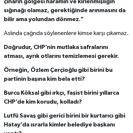
çınarın gölgesi haramın ve kirlenmişliğin
sığınağı olamaz, gerektiğinde arınmasını da
bilir ama yolundan dönmez.”
Aslında çağrıda söylenenlere kimse karşı çıkamaz.
Doğrudur, CHP’nin mutlaka safralarını
atması, ayrık otlarını temizlemesi gerekir.
Örneğin, Özlem Çerçioğlu gibi birini bu
partinin başına kim bela etti?
Burcu Köksal gibi ırkçı, faşist birini yıllarca
CHP’de kim korudu, kolladı?
Lutfü Savaş gibi gerici birini bir kurtarıcı gibi
Hatay’da ısrarla kimler belediye başkanı