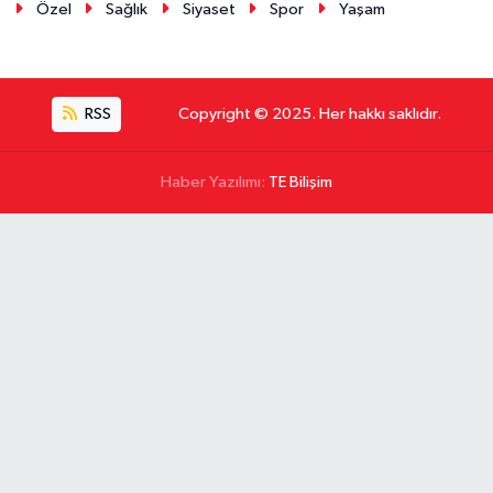
Özel
Sağlık
Siyaset
Spor
Yaşam
RSS
Copyright © 2025. Her hakkı saklıdır.
Haber Yazılımı:
TE Bilişim