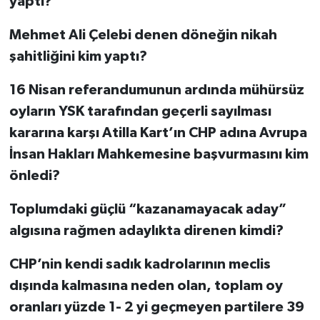
yaptı?
Mehmet Ali Çelebi denen döneğin nikah
şahitliğini kim yaptı?
16 Nisan referandumunun ardında mühürsüz
oyların YSK tarafından geçerli sayılması
kararına karşı Atilla Kart’ın CHP adına Avrupa
İnsan Hakları Mahkemesine başvurmasını kim
önledi?
Toplumdaki güçlü “kazanamayacak aday”
algısına rağmen adaylıkta direnen kimdi?
CHP’nin kendi sadık kadrolarının meclis
dışında kalmasına neden olan, toplam oy
oranları yüzde 1- 2 yi geçmeyen partilere 39