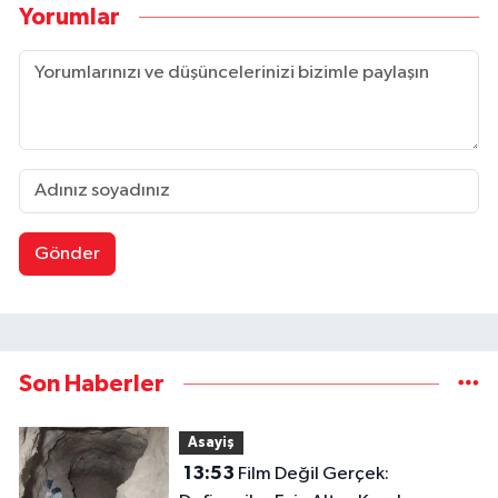
Yorumlar
Gönder
Son Haberler
Asayiş
13:53
Film Değil Gerçek: