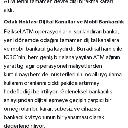
ATM'lerini tamamen devre dışı bırakma kararı
aldı.
Odak Noktası Dijital Kanallar ve Mobil Bankacılık
Fiziksel ATM operasyonlarını sonlandıran banka,
yeni dönemde odağını tamamen dijital kanallara
ve mobil bankacılığa kaydırdı. Bu radikal hamle ile
ICBC'nin, hem geniş bir alana yayılan ATM ağının
yarattığı ağır operasyonel maliyetlerden
kurtulmayı hem de müşterilerinin mobil uygulama
kullanım oranlarını ciddi şekilde artırmayı
hedeflediği belirtiliyor. Geleneksel bankacılık
anlayışından dijitalleşmeye geçişin çarpıcı bir
örneği olan bu karar, şubesiz ve cihazsız
bankacılık vizyonunun bir yansıması olarak
değerlendiriliyor.