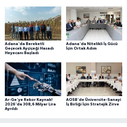
Adana'da Bereketli
Adana'da Nitelikli İş Gücü
Geçecek Ayçiçeği Hasadı
İçin Ortak Adım
Heyecanı Başladı
Ar-Ge'ye Rekor Kaynak!
AOSB'de Üniversite-Sanayi
2026'da 308,6 Milyar Lira
İş Birliği İçin Stratejik Zirve
Ayrıldı