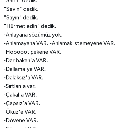
"Sarın" dedik.
"Sevin" dedik.
"Sayın" dedik.
"Hürmet edin" dedik.
-Anlayana sözümüz yok.
-Anlamayana VAR. -Anlamak istemeyene VAR.
-Höööööt çekene VAR.
-Dar bakan'a VAR.
-Dallama'ya VAR.
-Dalaksız'a VAR.
-Sırtlan'a var.
-Çakal'a VAR.
-Çapsız'a VAR.
-Öküz'e VAR.
-Dövene VAR.