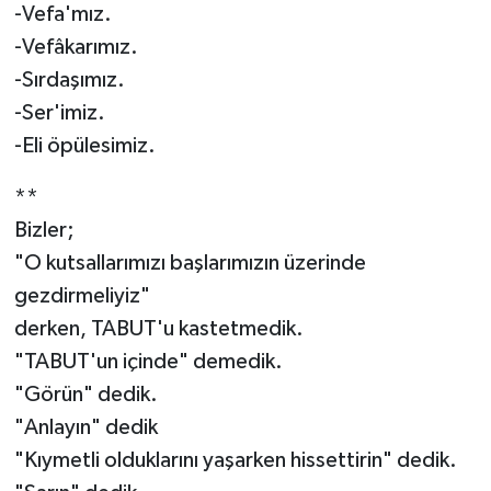
-Vefa'mız.
-Vefâkarımız.
-Sırdaşımız.
-Ser'imiz.
-Eli öpülesimiz.
**
Bizler;
"O kutsallarımızı başlarımızın üzerinde
gezdirmeliyiz"
derken, TABUT'u kastetmedik.
"TABUT'un içinde" demedik.
"Görün" dedik.
"Anlayın" dedik
"Kıymetli olduklarını yaşarken hissettirin" dedik.