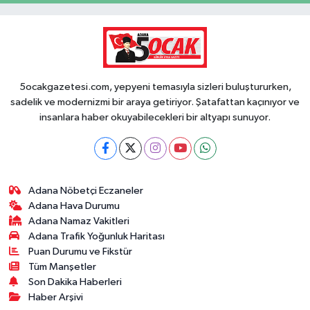
5ocakgazetesi.com, yepyeni temasıyla sizleri buluştururken,
sadelik ve modernizmi bir araya getiriyor. Şatafattan kaçınıyor ve
insanlara haber okuyabilecekleri bir altyapı sunuyor.
Adana Nöbetçi Eczaneler
Adana Hava Durumu
Adana Namaz Vakitleri
Adana Trafik Yoğunluk Haritası
Puan Durumu ve Fikstür
Tüm Manşetler
Son Dakika Haberleri
Haber Arşivi