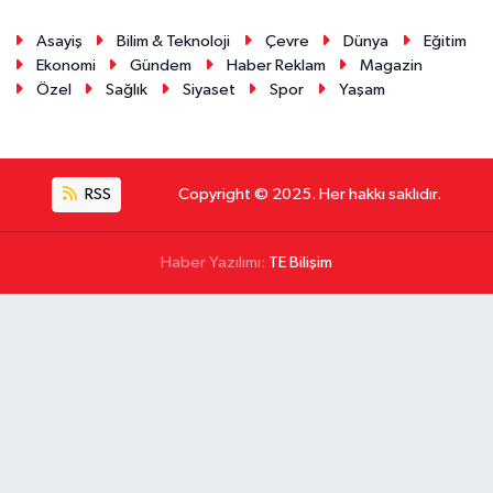
Asayiş
Bilim & Teknoloji
Çevre
Dünya
Eğitim
Ekonomi
Gündem
Haber Reklam
Magazin
Özel
Sağlık
Siyaset
Spor
Yaşam
RSS
Copyright © 2025. Her hakkı saklıdır.
Haber Yazılımı:
TE Bilişim