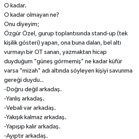
O kadar.
O kadar olmayan ne?
Onu diyeyim;
Özgür Özel, gurup toplantısında stand-up (tek
kişilik gösteri) yapan, ona buna dalan, bel altı
vurmayı bir OT sanan, yazmaktan hicap
duyduğum "güneş görmemiş" ne kadar küfür
varsa "mizah" adı altında söyleyen kişiyi savunma
gereği duydu..
-Doğru değil arkadaş.
-Yanlış arkadaş.
-Vebali var arkadaş.
-Yakışık kalmaz arkadaş.
-Yapışıp kalır arkadaş.
-Ayıptır arkadaş.