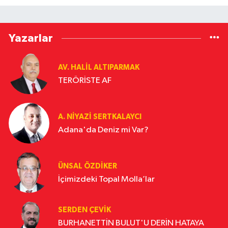
Yazarlar
AV. HALIL ALTIPARMAK
TERÖRİSTE AF
A. NIYAZI SERTKALAYCI
Adana'da Deniz mi Var?
ÜNSAL ÖZDIKER
İçimizdeki Topal Molla’lar
SERDEN ÇEVIK
BURHANETTİN BULUT'U DERİN HATAYA