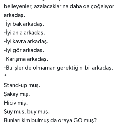
belleyenler, azalacaklarına daha da çoğalıyor
arkadaş.
-İyi bak arkadaş.
-İyi anla arkadaş.
-İyi kavra arkadaş.
-İyi gör arkadaş.
-Karışma arkadaş.
-Bu işler de olmaman gerektiğini bil arkadaş.
*
Stand-up muş.
Şakay mış.
Hiciv miş.
Şuy muş, buy muş.
Bunları kim bulmuş da oraya GO muş?