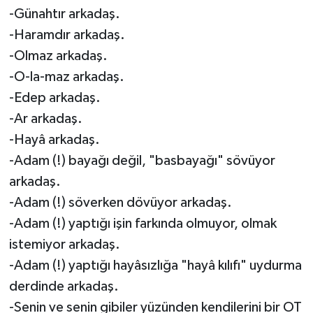
-Günahtır arkadaş.
-Haramdır arkadaş.
-Olmaz arkadaş.
-O-la-maz arkadaş.
-Edep arkadaş.
-Ar arkadaş.
-Hayâ arkadaş.
-Adam (!) bayağı değil, "basbayağı" sövüyor
arkadaş.
-Adam (!) söverken dövüyor arkadaş.
-Adam (!) yaptığı işin farkında olmuyor, olmak
istemiyor arkadaş.
-Adam (!) yaptığı hayâsızlığa "hayâ kılıfı" uydurma
derdinde arkadaş.
-Senin ve senin gibiler yüzünden kendilerini bir OT