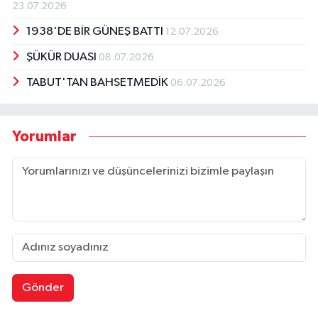
23.07.2026
1938'DE BİR GÜNEŞ BATTI
12.07.2026
ŞÜKÜR DUASI
08.07.2026
TABUT'TAN BAHSETMEDİK
06.07.2026
Yorumlar
Gönder