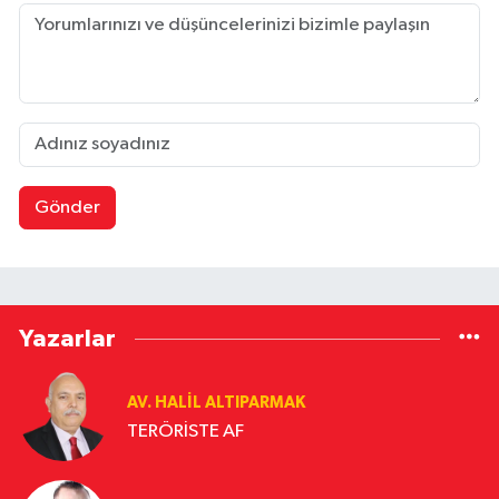
Gönder
Yazarlar
AV. HALIL ALTIPARMAK
TERÖRİSTE AF