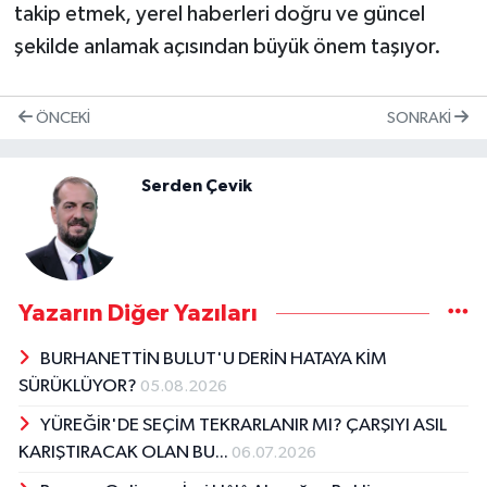
takip etmek, yerel haberleri doğru ve güncel
şekilde anlamak açısından büyük önem taşıyor.
ÖNCEKI
SONRAKI
Serden Çevik
Yazarın Diğer Yazıları
BURHANETTİN BULUT'U DERİN HATAYA KİM
SÜRÜKLÜYOR?
05.08.2026
YÜREĞİR'DE SEÇİM TEKRARLANIR MI? ÇARŞIYI ASIL
KARIŞTIRACAK OLAN BU...
06.07.2026