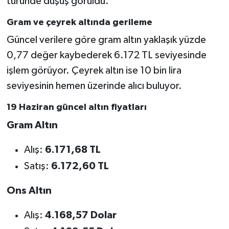
türünde düşüş görüldü.
Gram ve çeyrek altında gerileme
Güncel verilere göre gram altın yaklaşık yüzde
0,77 değer kaybederek 6.172 TL seviyesinde
işlem görüyor. Çeyrek altın ise 10 bin lira
seviyesinin hemen üzerinde alıcı buluyor.
19 Haziran güncel altın fiyatları
Gram Altın
Alış:
6.171,68 TL
Satış:
6.172,60 TL
Ons Altın
Alış:
4.168,57 Dolar