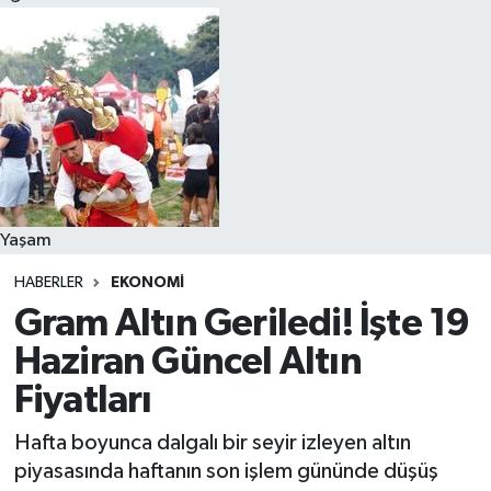
Yaşam
HABERLER
EKONOMI
Gram Altın Geriledi! İşte 19
Haziran Güncel Altın
Fiyatları
Hafta boyunca dalgalı bir seyir izleyen altın
piyasasında haftanın son işlem gününde düşüş