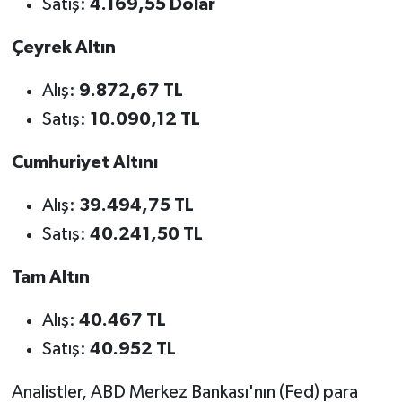
Satış:
4.169,55 Dolar
Çeyrek Altın
Alış:
9.872,67 TL
Satış:
10.090,12 TL
Cumhuriyet Altını
Alış:
39.494,75 TL
Satış:
40.241,50 TL
Tam Altın
Alış:
40.467 TL
Satış:
40.952 TL
Analistler, ABD Merkez Bankası'nın (Fed) para