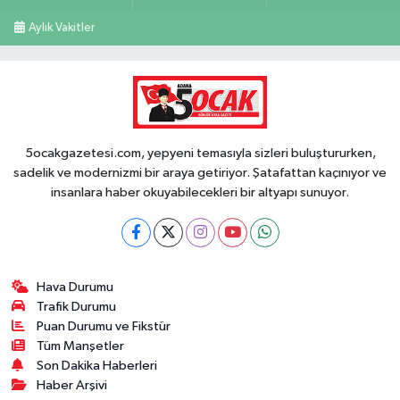
Aylık Vakitler
5ocakgazetesi.com, yepyeni temasıyla sizleri buluştururken,
sadelik ve modernizmi bir araya getiriyor. Şatafattan kaçınıyor ve
insanlara haber okuyabilecekleri bir altyapı sunuyor.
Hava Durumu
Trafik Durumu
Puan Durumu ve Fikstür
Tüm Manşetler
Son Dakika Haberleri
Haber Arşivi