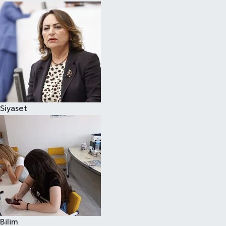
Siyaset
Bilim