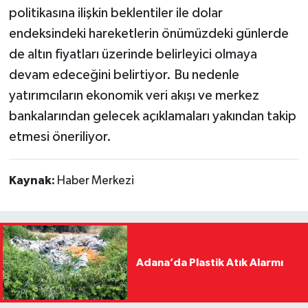
politikasına ilişkin beklentiler ile dolar
endeksindeki hareketlerin önümüzdeki günlerde
de altın fiyatları üzerinde belirleyici olmaya
devam edeceğini belirtiyor. Bu nedenle
yatırımcıların ekonomik veri akışı ve merkez
bankalarından gelecek açıklamaları yakından takip
etmesi öneriliyor.
Kaynak:
Haber Merkezi
Adana’da Plastik Atık Alarmı