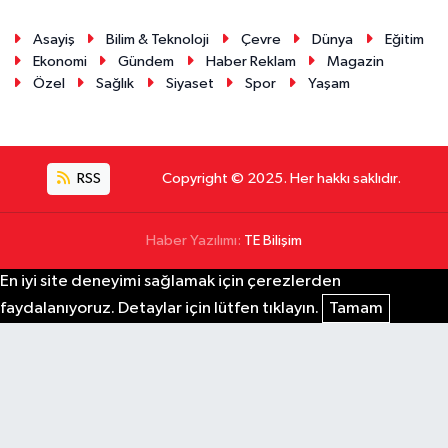
Asayiş
Bilim & Teknoloji
Çevre
Dünya
Eğitim
Ekonomi
Gündem
Haber Reklam
Magazin
Özel
Sağlık
Siyaset
Spor
Yaşam
RSS
Copyright © 2025. Her hakkı saklıdır.
Haber Yazılımı:
TE Bilişim
En iyi site deneyimi sağlamak için çerezlerden
faydalanıyoruz. Detaylar için lütfen tıklayın.
Tamam