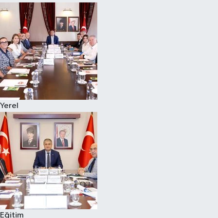
Yerel
Eğitim