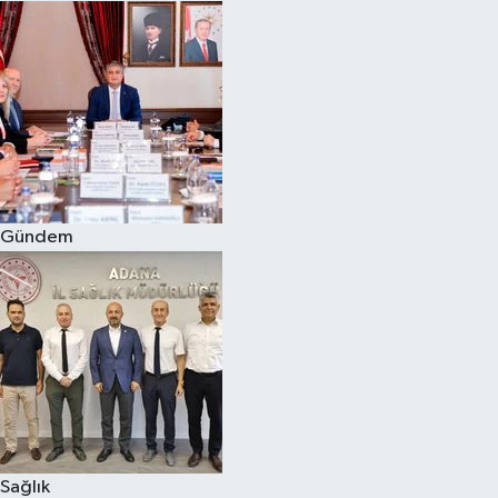
Gündem
Sağlık