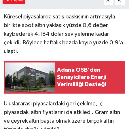
A
A
Küresel piyasalarda satış baskısının artmasıyla
birlikte spot altın yaklaşık yüzde 0,6 değer
kaybederek 4.184 dolar seviyelerine kadar
çekildi. Böylece haftalık bazda kayıp yüzde 0,9'a
ulaştı.
Adana OSB'den
Sanayicilere Enerji
Verimliliği Desteği
Uluslararası piyasalardaki geri çekilme, iç
piyasadaki altın fiyatlarını da etkiledi. Gram altın
ve çeyrek altın başta olmak üzere birçok altın