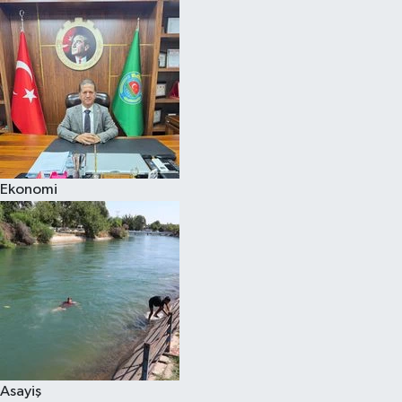
Ekonomi
Asayiş