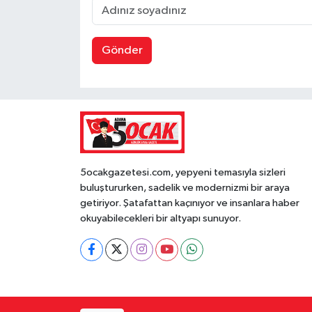
Gönder
5ocakgazetesi.com, yepyeni temasıyla sizleri
buluştururken, sadelik ve modernizmi bir araya
getiriyor. Şatafattan kaçınıyor ve insanlara haber
okuyabilecekleri bir altyapı sunuyor.