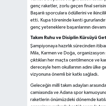
genç raketler, zorlu geçen final seris
Başarılı sporculara ödüllerini ve ikinc
etti. Kupa töreninde kenti gururlandır
genç yeteneklere başarılarının devamın
Takım Ruhu ve Disiplin Kürsüyü Get
Şampiyonaya hazırlık sürecinden itibaren
Mila, Karmen ve Doğa, organizasyon sü
çıktıkları her maçta centilmence ve kara
dereceyle hem okullarının adını ülke
vizyonuna önemli bir katkı sağladı.
Geleceğin millî takım adayları arasında
camiasında ve Adana spor kamuoyunda 
raketlerin önümüzdeki dönemde katılaca