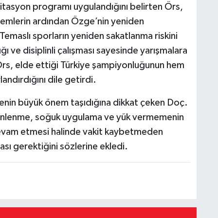
itasyon programı uygulandığını belirten Örs,
yöntemlerin ardından Özge’nin yeniden
emaslı sporların yeniden sakatlanma riskini
ı ve disiplinli çalışması sayesinde yarışmalara
Örs, elde ettiği Türkiye şampiyonluğunun hem
andırdığını dile getirdi.
enin büyük önem taşıdığına dikkat çeken Doç.
 dinlenme, soğuk uygulama ve yük vermemenin
devam etmesi halinde vakit kaybetmeden
sı gerektiğini sözlerine ekledi.