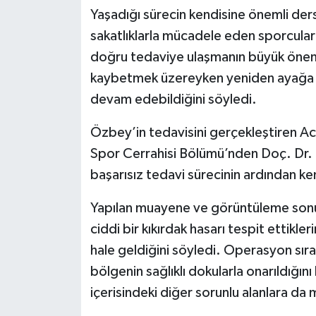
Yaşadığı sürecin kendisine önemli der
sakatlıklarla mücadele eden sporcula
doğru tedaviye ulaşmanın büyük önem 
kaybetmek üzereyken yeniden ayağa k
devam edebildiğini söyledi.
Özbey’in tedavisini gerçekleştiren 
Spor Cerrahisi Bölümü’nden Doç. Dr. Ç
başarısız tedavi sürecinin ardından ke
Yapılan muayene ve görüntüleme sonuç
ciddi bir kıkırdak hasarı tespit ettikle
hale geldiğini söyledi. Operasyon sıras
bölgenin sağlıklı dokularla onarıldığ
içerisindeki diğer sorunlu alanlara da 