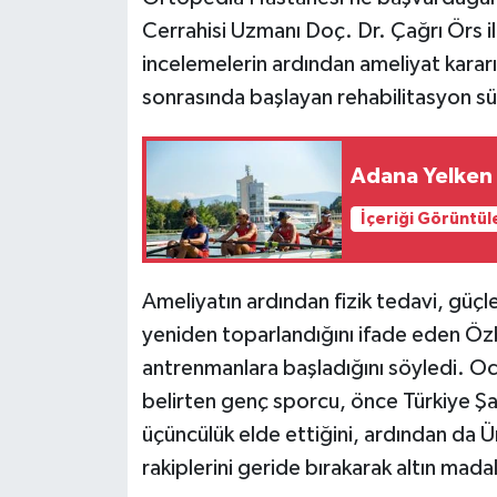
Cerrahisi Uzmanı Doç. Dr. Çağrı Örs ile
incelemelerin ardından ameliyat kararı
sonrasında başlayan rehabilitasyon sür
Adana Yelken 
İçeriği Görüntül
Ameliyatın ardından fizik tedavi, güçl
yeniden toparlandığını ifade eden Özb
antrenmanlara başladığını söyledi. Oc
belirten genç sporcu, önce Türkiye 
üçüncülük elde ettiğini, ardından da 
rakiplerini geride bırakarak altın madal