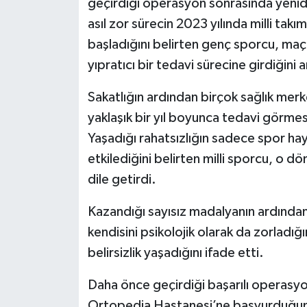
geçirdiği operasyon sonrasında yenid
asıl zor sürecin 2023 yılında milli takı
başladığını belirten genç sporcu, maç 
yıpratıcı bir tedavi sürecine girdiğini a
Sakatlığın ardından birçok sağlık me
yaklaşık bir yıl boyunca tedavi görme
Yaşadığı rahatsızlığın sadece spor ha
etkilediğini belirten milli sporcu, o 
dile getirdi.
Kazandığı sayısız madalyanın ardından 
kendisini psikolojik olarak da zorladı
belirsizlik yaşadığını ifade etti.
Daha önce geçirdiği başarılı operas
Ortopedia Hastanesi’ne başvurduğun