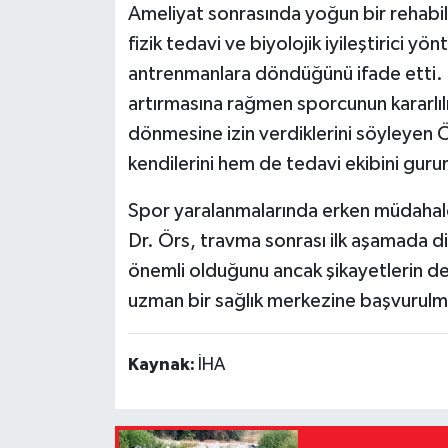
Ameliyat sonrasında yoğun bir rehabil
fizik tedavi ve biyolojik iyileştirici 
antrenmanlara döndüğünü ifade etti. T
artırmasına rağmen sporcunun kararlılığ
dönmesine izin verdiklerini söyleyen 
kendilerini hem de tedavi ekibini gururl
Spor yaralanmalarında erken müdahal
Dr. Örs, travma sonrası ilk aşamada
önemli olduğunu ancak şikayetlerin 
uzman bir sağlık merkezine başvurulma
Kaynak:
İHA