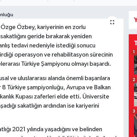
Y
Özge Özbey, kariyerinin en zorlu
 sakatlığını geride bırakarak yeniden
anlış tedavi nedeniyle istediği sonucu
1
diği operasyon ve rehabilitasyon sürecinin
lerarası Türkiye Şampiyonu olmayı başardı.
al ve uluslararası alanda önemli başarılara
2
8 Türkiye şampiyonluğu, Avrupa ve Balkan
anlık Kupası zaferleri elde etti. Üniversite
aşadığı sakatlığın ardından ise kariyerini
3
tlığı 2021 yılında yaşadığını ve belinden