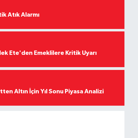
ik Atık Alarmı
ek Ete'den Emeklilere Kritik Uyarı
en Altın İçin Yıl Sonu Piyasa Analizi