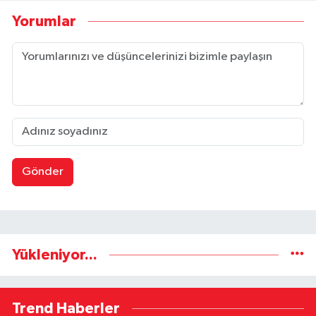
Yorumlar
Gönder
Yükleniyor...
Trend Haberler