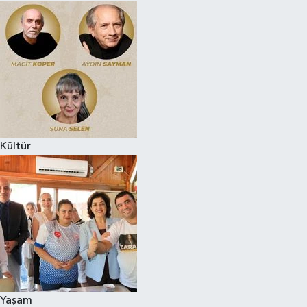
Kültür
Yaşam