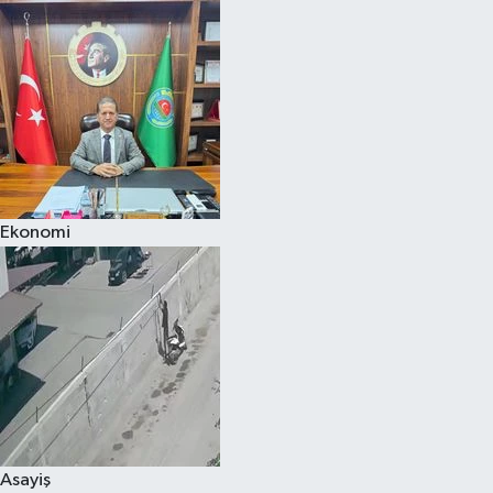
Ekonomi
Asayiş