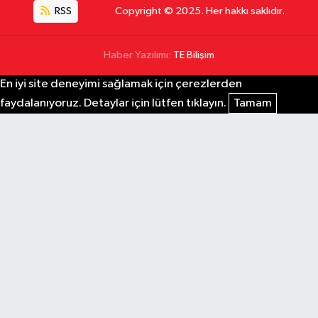
RSS
Copyright © 2025. Her hakkı saklıdır.
Haber Yazılımı:
TE Bilişim
En iyi site deneyimi sağlamak için çerezlerden
faydalanıyoruz. Detaylar için lütfen tıklayın.
Tamam