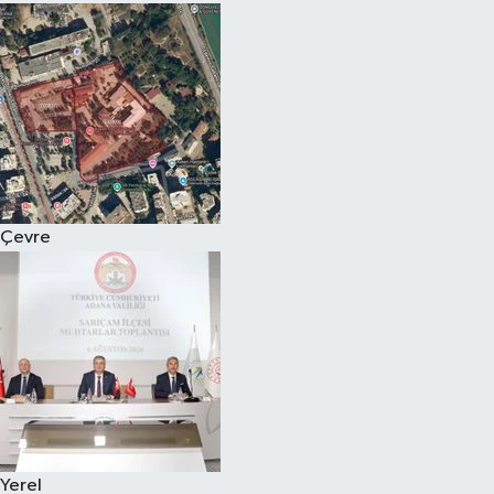
Çevre
Yerel