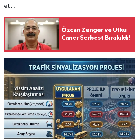
etti.
Özcan Zenger ve Utku
Caner Serbest Bırakıldı!