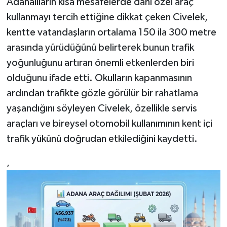
Adanalıların kısa mesafelerde dahi özel araç
kullanmayı tercih ettiğine dikkat çeken Civelek,
kentte vatandaşların ortalama 150 ila 300 metre
arasında yürüdüğünü belirterek bunun trafik
yoğunluğunu artıran önemli etkenlerden biri
olduğunu ifade etti. Okulların kapanmasının
ardından trafikte gözle görülür bir rahatlama
yaşandığını söyleyen Civelek, özellikle servis
araçları ve bireysel otomobil kullanımının kent içi
trafik yükünü doğrudan etkilediğini kaydetti.
,