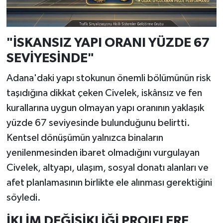
"İSKANSIZ YAPI ORANI YÜZDE 67
SEVİYESİNDE"
Adana'daki yapı stokunun önemli bölümünün risk
taşıdığına dikkat çeken Civelek, iskânsız ve fen
kurallarına uygun olmayan yapı oranının yaklaşık
yüzde 67 seviyesinde bulunduğunu belirtti.
Kentsel dönüşümün yalnızca binaların
yenilenmesinden ibaret olmadığını vurgulayan
Civelek, altyapı, ulaşım, sosyal donatı alanları ve
afet planlamasının birlikte ele alınması gerektiğini
söyledi.
İKLİM DEĞİŞİKLİĞİ PROJELERE