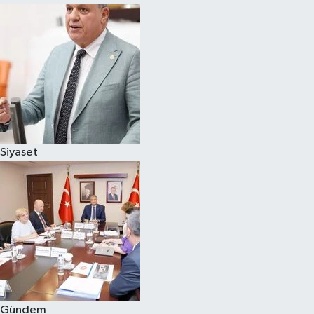
Siyaset
Gündem