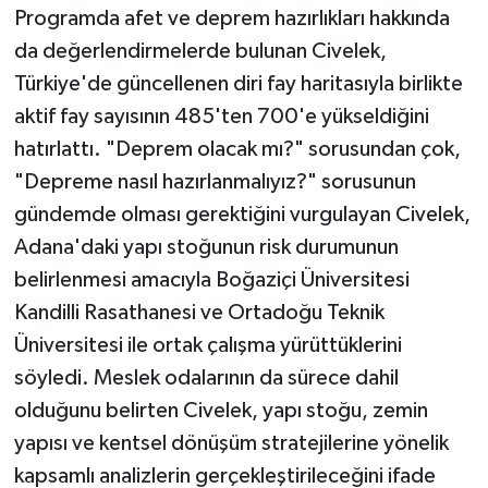
Programda afet ve deprem hazırlıkları hakkında
da değerlendirmelerde bulunan Civelek,
Türkiye'de güncellenen diri fay haritasıyla birlikte
aktif fay sayısının 485'ten 700'e yükseldiğini
hatırlattı. "Deprem olacak mı?" sorusundan çok,
"Depreme nasıl hazırlanmalıyız?" sorusunun
gündemde olması gerektiğini vurgulayan Civelek,
Adana'daki yapı stoğunun risk durumunun
belirlenmesi amacıyla Boğaziçi Üniversitesi
Kandilli Rasathanesi ve Ortadoğu Teknik
Üniversitesi ile ortak çalışma yürüttüklerini
söyledi. Meslek odalarının da sürece dahil
olduğunu belirten Civelek, yapı stoğu, zemin
yapısı ve kentsel dönüşüm stratejilerine yönelik
kapsamlı analizlerin gerçekleştirileceğini ifade