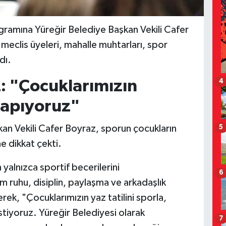
ogramına Yüreğir Belediye Başkan Vekili Cafer
meclis üyeleri, mahalle muhtarları, spor
dı.
: "Çocuklarımızın
4
yapıyoruz"
kan Vekili Cafer Boyraz, sporun çocukların
5
e dikkat çekti.
 yalnızca sportif becerilerini
6
 ruhu, disiplin, paylaşma ve arkadaşlık
rek, "Çocuklarımızın yaz tatilini sporla,
stiyoruz. Yüreğir Belediyesi olarak
7