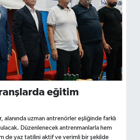
ranşlarda eğitim
 alanında uzman antrenörler eşliğinde farklı
ı bulacak. Düzenlenecek antrenmanlarla hem
 de yaz tatilini aktif ve verimli bir şekilde