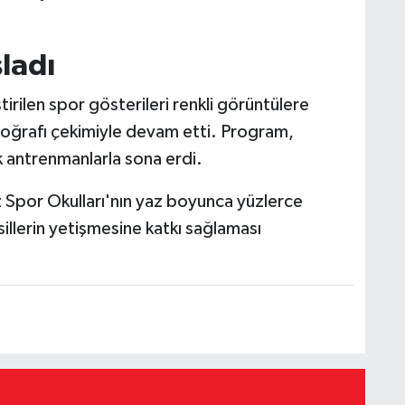
ladı
rilen spor gösterileri renkli görüntülere
otoğrafı çekimiyle devam etti. Program,
lk antrenmanlarla sona erdi.
z Spor Okulları'nın yaz boyunca yüzlerce
sillerin yetişmesine katkı sağlaması