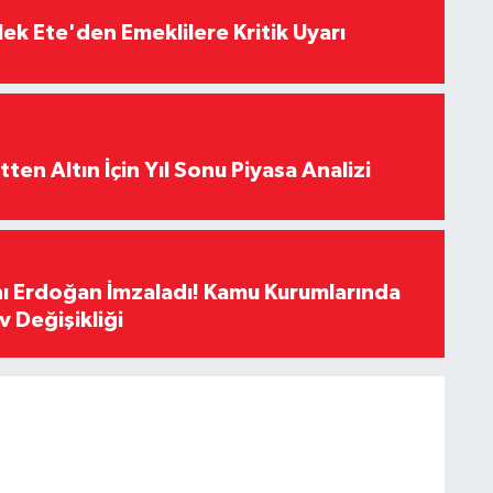
ek Ete'den Emeklilere Kritik Uyarı
en Altın İçin Yıl Sonu Piyasa Analizi
 Erdoğan İmzaladı! Kamu Kurumlarında
 Değişikliği