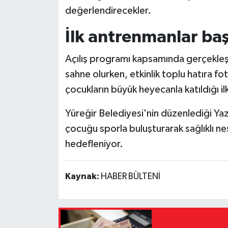
değerlendirecekler.
İlk antrenmanlar baş
Açılış programı kapsamında gerçekleşti
sahne olurken, etkinlik toplu hatıra f
çocukların büyük heyecanla katıldığı i
Yüreğir Belediyesi'nin düzenlediği Ya
çocuğu sporla buluşturarak sağlıklı ne
hedefleniyor.
Kaynak:
HABER BÜLTENİ