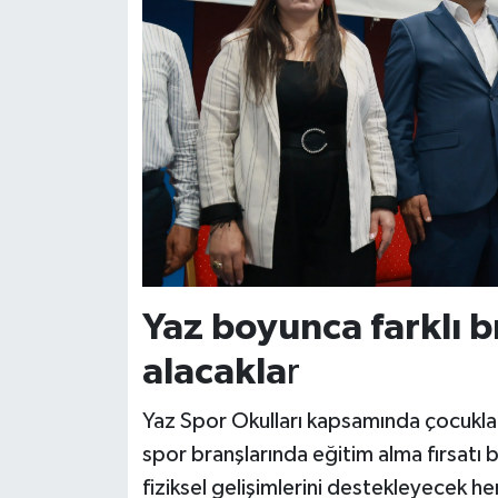
Yaz boyunca farklı b
alacakla
r
Yaz Spor Okulları kapsamında çocuklar,
spor branşlarında eğitim alma fırsat
fiziksel gelişimlerini destekleyecek hem