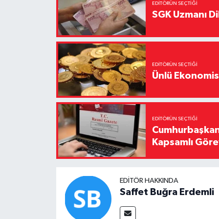
EDITÖRÜN SEÇTIĞI
SGK Uzmanı Dil
EDITÖRÜN SEÇTIĞI
Ünlü Ekonomistt
EDITÖRÜN SEÇTIĞI
Cumhurbaşkanı
Kapsamlı Görev
EDITÖR HAKKINDA
Saffet Buğra Erdemli