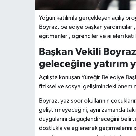
Yoğun katılımla gerçekleşen açılış pr
Boyraz, belediye başkan yardımcıları, 
eğitmenleri, öğrenciler ve aileleri katıl
Başkan Vekili Boyraz
geleceğine yatırım 
Açılışta konuşan Yüreğir Belediye Baş
fiziksel ve sosyal gelişimindeki önemin
Boyraz, yaz spor okullarının çocukların
geliştirmeyeceğini, aynı zamanda takım
duygularını da güçlendireceğini belirte
dostlukla ve eğlenerek geçirmelerini i