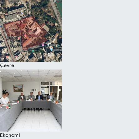
Çevre
Ekonomi