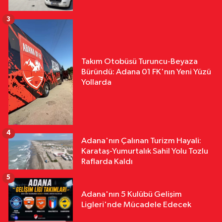
3
Takım Otobüsü Turuncu-Beyaza
Büründü: Adana 01 FK'nın Yeni Yüzü
Yollarda
4
Adana'nın Çalınan Turizm Hayali:
Karataş-Yumurtalık Sahil Yolu Tozlu
Raflarda Kaldı
5
Adana'nın 5 Kulübü Gelişim
Ligleri'nde Mücadele Edecek