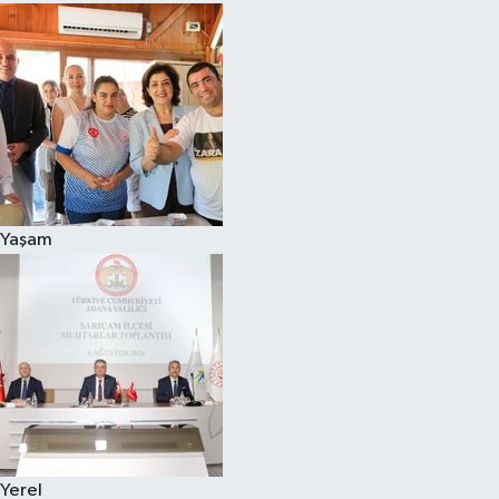
Yaşam
Yerel