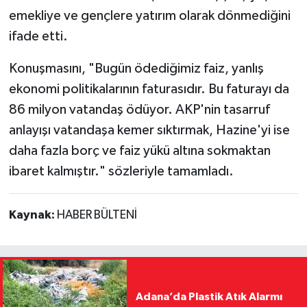
emekliye ve gençlere yatırım olarak dönmediğini
ifade etti.
Konuşmasını, "Bugün ödediğimiz faiz, yanlış
ekonomi politikalarının faturasıdır. Bu faturayı da
86 milyon vatandaş ödüyor. AKP'nin tasarruf
anlayışı vatandaşa kemer sıktırmak, Hazine'yi ise
daha fazla borç ve faiz yükü altına sokmaktan
ibaret kalmıştır." sözleriyle tamamladı.
Kaynak:
HABER BÜLTENİ
Adana’da Plastik Atık Alarmı