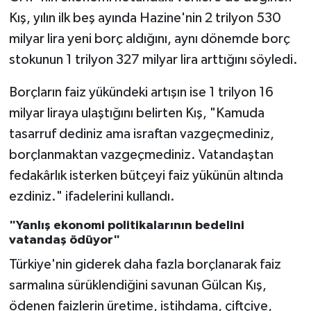
Kış, yılın ilk beş ayında Hazine'nin 2 trilyon 530
milyar lira yeni borç aldığını, aynı dönemde borç
stokunun 1 trilyon 327 milyar lira arttığını söyledi.
Borçların faiz yükündeki artışın ise 1 trilyon 16
milyar liraya ulaştığını belirten Kış, "Kamuda
tasarruf dediniz ama israftan vazgeçmediniz,
borçlanmaktan vazgeçmediniz. Vatandaştan
fedakârlık isterken bütçeyi faiz yükünün altında
ezdiniz." ifadelerini kullandı.
"Yanlış ekonomi politikalarının bedelini
vatandaş ödüyor"
Türkiye'nin giderek daha fazla borçlanarak faiz
sarmalına sürüklendiğini savunan Gülcan Kış,
ödenen faizlerin üretime, istihdama, çiftçiye,