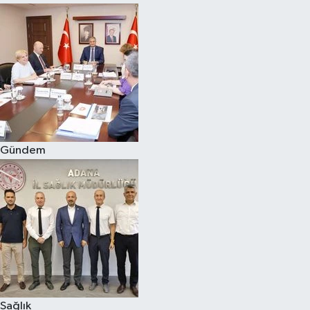
Gündem
Sağlık