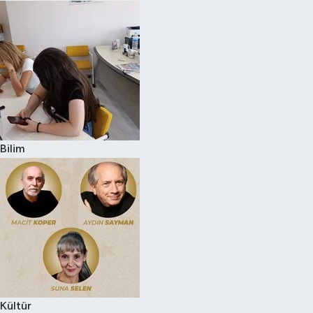
Bilim
Kültür