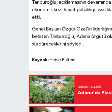
Tanburoğlu, açıklamasının devamında 
ekonomik kriz, hayat pahalılığı, işsizli
etti.
Genel Başkan Özgür Özel'in liderliğind
belirten Tanburoğlu, Adana örgütü ol
sürdüreceklerini söyledi.
Kaynak:
Haber Bülteni
EDITÖRÜN SEÇTIĞI
Adana’da Plast