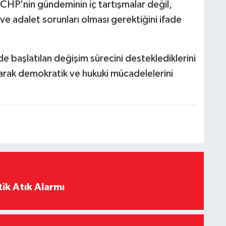
CHP'nin gündeminin iç tartışmalar değil,
k ve adalet sorunları olması gerektiğini ifade
e başlatılan değişim sürecini desteklediklerini
arak demokratik ve hukuki mücadelelerini
ik Atık Alarmı