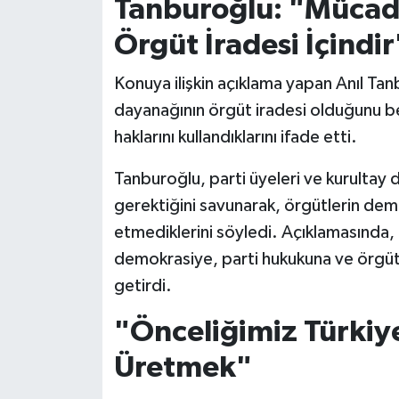
Tanburoğlu: "Mücad
Örgüt İradesi İçindir
Konuya ilişkin açıklama yapan Anıl Tan
dayanağının örgüt iradesi olduğunu be
haklarını kullandıklarını ifade etti.
Tanburoğlu, parti üyeleri ve kurultay d
gerektiğini savunarak, örgütlerin demo
etmediklerini söyledi. Açıklamasında, m
demokrasiye, parti hukukuna ve örgüt 
getirdi.
"Önceliğimiz Türkiy
Üretmek"