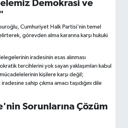
elemiz Demokrasi ve
"
buroğlu, Cumhuriyet Halk Partisi'nin temel
lirterek, görevden alma kararına karşı hukuki
elegelerinin iradesinin esas alınması
kratik tercihlerini yok sayan yaklaşımları kabul
ücadelelerinin kişilere karşı değil;
iradesine sahip çıkma amacı taşıdığını dile
e'nin Sorunlarına Çözüm