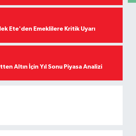
ek Ete'den Emeklilere Kritik Uyarı
en Altın İçin Yıl Sonu Piyasa Analizi