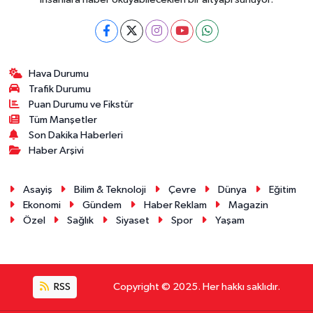
Hava Durumu
Trafik Durumu
Puan Durumu ve Fikstür
Tüm Manşetler
Son Dakika Haberleri
Haber Arşivi
Asayiş
Bilim & Teknoloji
Çevre
Dünya
Eğitim
Ekonomi
Gündem
Haber Reklam
Magazin
Özel
Sağlık
Siyaset
Spor
Yaşam
RSS
Copyright © 2025. Her hakkı saklıdır.