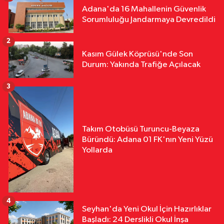
Adana'da 16 Mahallenin Güvenlik
Sorumluluğu Jandarmaya Devredildi
2
Kasım Gülek Köprüsü'nde Son
Durum: Yakında Trafiğe Açılacak
3
Takım Otobüsü Turuncu-Beyaza
Büründü: Adana 01 FK'nın Yeni Yüzü
Yollarda
4
Seyhan'da Yeni Okul İçin Hazırlıklar
Başladı: 24 Derslikli Okul İnşa