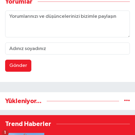
Yorumlar
Gönder
Yükleniyor...
Trend Haberler
1