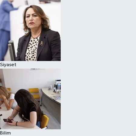
Siyaset
Bilim