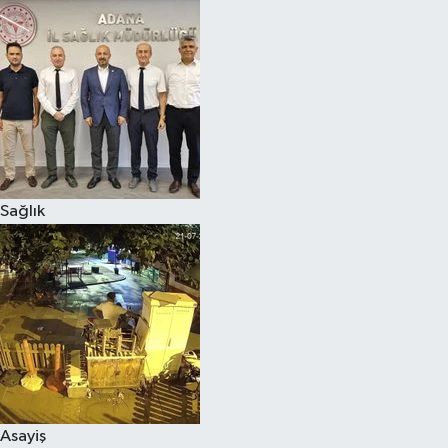
Sağlık
Asayiş