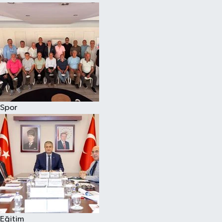
Spor
Eğitim