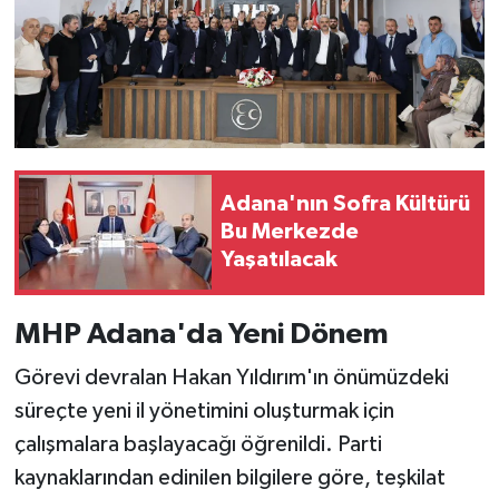
Adana'nın Sofra Kültürü
Bu Merkezde
Yaşatılacak
MHP Adana'da Yeni Dönem
Görevi devralan Hakan Yıldırım'ın önümüzdeki
süreçte yeni il yönetimini oluşturmak için
çalışmalara başlayacağı öğrenildi. Parti
kaynaklarından edinilen bilgilere göre, teşkilat