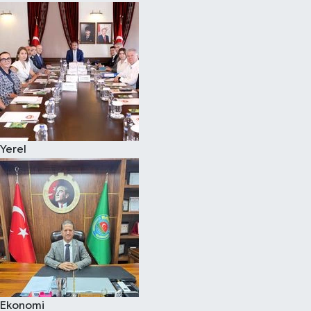
Yerel
Ekonomi