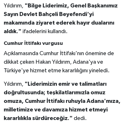
Yıldırım,
"Bilge Liderimiz, Genel Başkanımız
Sayın Devlet Bahçeli Beyefendi'yi
makamında ziyaret ederek hayır dualarını
aldık."
ifadelerini kullandı.
Cumhur İttifakı vurgusu
Açıklamasında Cumhur İttifakı'nın önemine de
dikkat çeken Hakan Yıldırım, Adana'ya ve
Türkiye'ye hizmet etme kararlılığını yineledi.
Yıldırım,
"Liderimizin emir ve talimatları
doğrultusunda; teşkilatlarımızla omuz
omuza, Cumhur İttifakı ruhuyla Adana'mıza,
milletimize ve davamıza hizmet etmeyi
kararlılıkla sürdüreceğiz."
dedi.