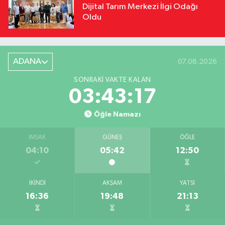
Dijital Tarım Merkezi İlgi Odağı
Oldu
ADANA
07.08.2026
SONRAKI VAKTE KALAN
03:43:16
Öğle Namazı
İMSAK
GÜNEŞ
ÖĞLE
04:10
05:42
12:50
İKINDI
AKŞAM
YATSI
16:36
19:48
21:13