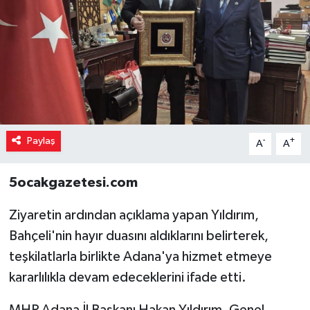
Paylaş
-
+
A
A
5ocakgazetesi.com
Ziyaretin ardından açıklama yapan Yıldırım,
Bahçeli'nin hayır duasını aldıklarını belirterek,
teşkilatlarla birlikte Adana'ya hizmet etmeye
kararlılıkla devam edeceklerini ifade etti.
MHP Adana İl Başkanı Hakan Yıldırım, Genel