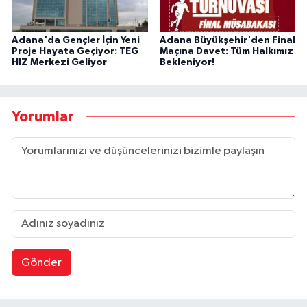
Adana'da Gençler İçin Yeni
Adana Büyükşehir'den Final
Proje Hayata Geçiyor: TEG
Maçına Davet: Tüm Halkımız
HIZ Merkezi Geliyor
Bekleniyor!
Yorumlar
Gönder