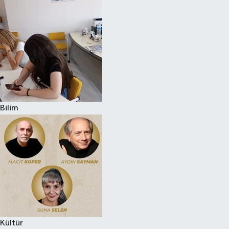
Bilim
Kültür