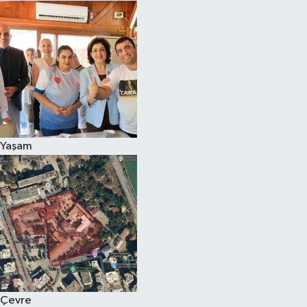
Yaşam
Çevre