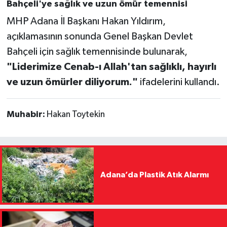
Bahçeli'ye sağlık ve uzun ömür temennisi
MHP Adana İl Başkanı Hakan Yıldırım,
açıklamasının sonunda Genel Başkan Devlet
Bahçeli için sağlık temennisinde bulunarak,
"Liderimize Cenab-ı Allah'tan sağlıklı, hayırlı
ve uzun ömürler diliyorum."
ifadelerini kullandı.
Muhabir:
Hakan Toytekin
Adana’da Plastik Atık Alarmı