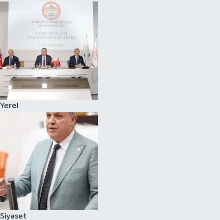
Yerel
Siyaset