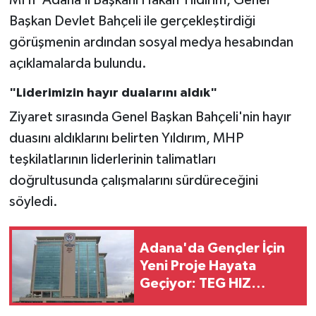
Başkan Devlet Bahçeli ile gerçekleştirdiği
görüşmenin ardından sosyal medya hesabından
açıklamalarda bulundu.
"Liderimizin hayır dualarını aldık"
Ziyaret sırasında Genel Başkan Bahçeli'nin hayır
duasını aldıklarını belirten Yıldırım, MHP
teşkilatlarının liderlerinin talimatları
doğrultusunda çalışmalarını sürdüreceğini
söyledi.
Adana'da Gençler İçin
Yeni Proje Hayata
Geçiyor: TEG HIZ
Merkezi Geliyor