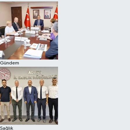
Gündem
Sağlık