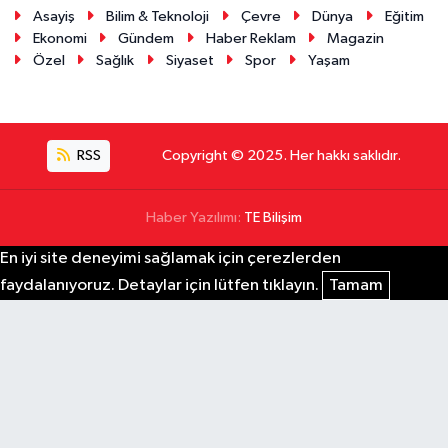
Asayiş
Bilim & Teknoloji
Çevre
Dünya
Eğitim
Ekonomi
Gündem
Haber Reklam
Magazin
Özel
Sağlık
Siyaset
Spor
Yaşam
RSS
Copyright © 2025. Her hakkı saklıdır.
Haber Yazılımı:
TE Bilişim
En iyi site deneyimi sağlamak için çerezlerden
faydalanıyoruz. Detaylar için lütfen tıklayın.
Tamam