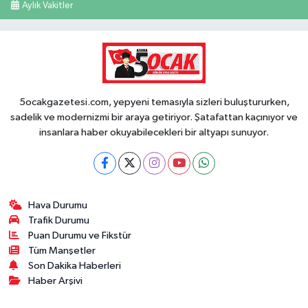
Aylık Vakitler
5ocakgazetesi.com, yepyeni temasıyla sizleri buluştururken,
sadelik ve modernizmi bir araya getiriyor. Şatafattan kaçınıyor ve
insanlara haber okuyabilecekleri bir altyapı sunuyor.
Hava Durumu
Trafik Durumu
Puan Durumu ve Fikstür
Tüm Manşetler
Son Dakika Haberleri
Haber Arşivi