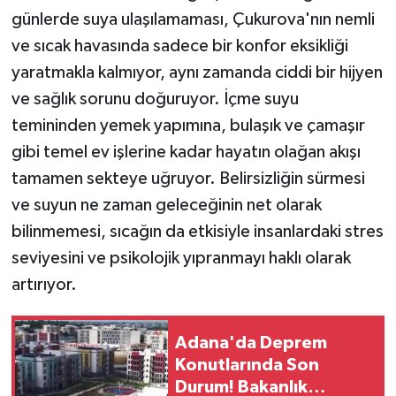
günlerde suya ulaşılamaması, Çukurova'nın nemli
ve sıcak havasında sadece bir konfor eksikliği
yaratmakla kalmıyor, aynı zamanda ciddi bir hijyen
ve sağlık sorunu doğuruyor. İçme suyu
temininden yemek yapımına, bulaşık ve çamaşır
gibi temel ev işlerine kadar hayatın olağan akışı
tamamen sekteye uğruyor. Belirsizliğin sürmesi
ve suyun ne zaman geleceğinin net olarak
bilinmemesi, sıcağın da etkisiyle insanlardaki stres
seviyesini ve psikolojik yıpranmayı haklı olarak
artırıyor.
Adana'da Deprem
Konutlarında Son
Durum! Bakanlık