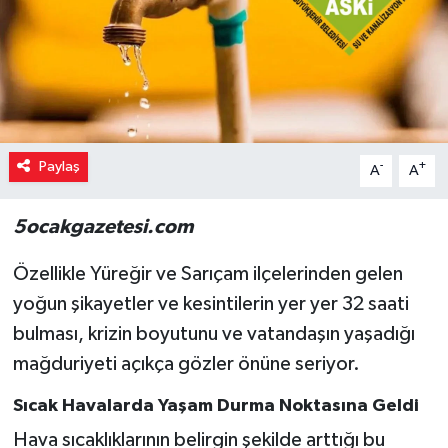
Paylaş
-
+
A
A
5ocakgazetesi.com
Özellikle Yüreğir ve Sarıçam ilçelerinden gelen
yoğun şikayetler ve kesintilerin yer yer 32 saati
bulması, krizin boyutunu ve vatandaşın yaşadığı
mağduriyeti açıkça gözler önüne seriyor.
Sıcak Havalarda Yaşam Durma Noktasına Geldi
Hava sıcaklıklarının belirgin şekilde arttığı bu