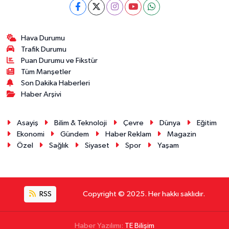
Hava Durumu
Trafik Durumu
Puan Durumu ve Fikstür
Tüm Manşetler
Son Dakika Haberleri
Haber Arşivi
Asayiş
Bilim & Teknoloji
Çevre
Dünya
Eğitim
Ekonomi
Gündem
Haber Reklam
Magazin
Özel
Sağlık
Siyaset
Spor
Yaşam
RSS
Copyright © 2025. Her hakkı saklıdır.
Haber Yazılımı:
TE Bilişim