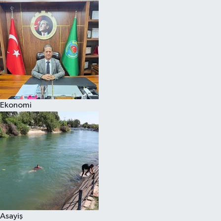
Ekonomi
Asayiş