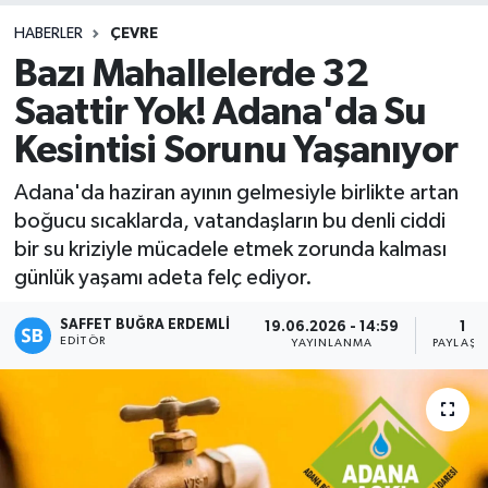
HABERLER
ÇEVRE
Bazı Mahallelerde 32
Saattir Yok! Adana'da Su
Kesintisi Sorunu Yaşanıyor
Adana'da haziran ayının gelmesiyle birlikte artan
boğucu sıcaklarda, vatandaşların bu denli ciddi
bir su kriziyle mücadele etmek zorunda kalması
günlük yaşamı adeta felç ediyor.
SAFFET BUĞRA ERDEMLI
19.06.2026 - 14:59
1
EDITÖR
YAYINLANMA
PAYLAŞI