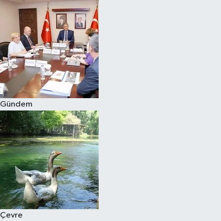
Gündem
Çevre