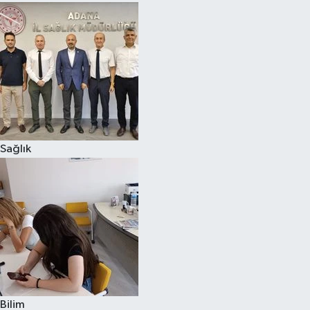
Sağlık
Bilim