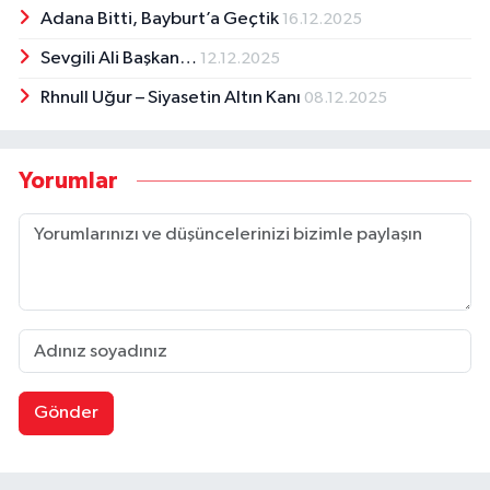
Adana Bitti, Bayburt’a Geçtik
16.12.2025
Sevgili Ali Başkan…
12.12.2025
Rhnull Uğur – Siyasetin Altın Kanı
08.12.2025
Yorumlar
Gönder