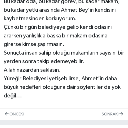
Bu kadar oda, bu kadar görev, bu kadar makam,
bu kadar yetki arasında Ahmet Bey’in kendisini
kaybetmesinden korkuyorum.
Çünkü bir gün belediyeye gelip kendi odasını
ararken yanlışlıkla başka bir makam odasına
girerse kimse şaşırmasın.
Sonuçta insan sahip olduğu makamların sayısını bir
yerden sonra takip edemeyebilir.
Allah nazardan saklasın.
Yüreğir Belediyesi yetişebilirse, Ahmet’in daha
büyük hedefleri olduğuna dair söylentiler de yok
değil...
ÖNCEKI
SONRAKI