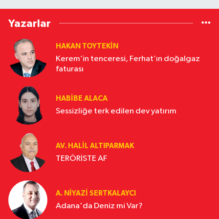
Yazarlar
HAKAN TOYTEKIN
Kerem’in tenceresi, Ferhat’ın doğalgaz
faturası
HABIBE ALACA
Sessizliğe terk edilen dev yatırım
AV. HALIL ALTIPARMAK
TERÖRİSTE AF
A. NIYAZI SERTKALAYCI
Adana'da Deniz mi Var?