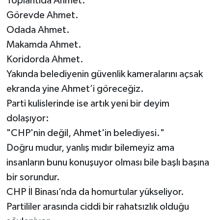
Toplantıda Ahmet.
Görevde Ahmet.
Odada Ahmet.
Makamda Ahmet.
Koridorda Ahmet.
Yakında belediyenin güvenlik kameralarını açsak
ekranda yine Ahmet’i göreceğiz.
Parti kulislerinde ise artık yeni bir deyim
dolaşıyor:
"CHP'nin değil, Ahmet'in belediyesi."
Doğru mudur, yanlış mıdır bilemeyiz ama
insanların bunu konuşuyor olması bile başlı başına
bir sorundur.
CHP İl Binası’nda da homurtular yükseliyor.
Partililer arasında ciddi bir rahatsızlık olduğu