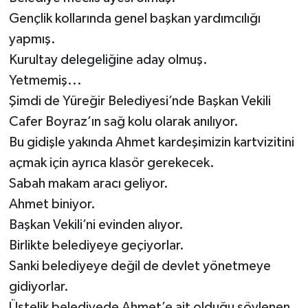
Gençlik kollarında genel başkan yardımcılığı
yapmış.
Kurultay delegeliğine aday olmuş.
Yetmemiş...
Şimdi de Yüreğir Belediyesi’nde Başkan Vekili
Cafer Boyraz’ın sağ kolu olarak anılıyor.
Bu gidişle yakında Ahmet kardeşimizin kartvizitini
açmak için ayrıca klasör gerekecek.
Sabah makam aracı geliyor.
Ahmet biniyor.
Başkan Vekili’ni evinden alıyor.
Birlikte belediyeye geçiyorlar.
Sanki belediyeye değil de devlet yönetmeye
gidiyorlar.
Üstelik belediyede Ahmet’e ait olduğu söylenen