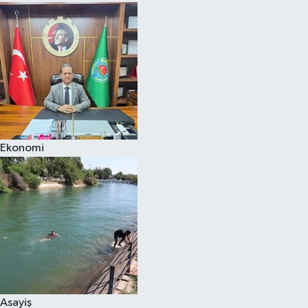
Ekonomi
Asayiş