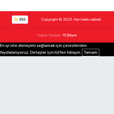
RSS
Copyright © 2025. Her hakkı saklıdır.
Haber Yazılımı:
TE Bilişim
En iyi site deneyimi sağlamak için çerezlerden
faydalanıyoruz. Detaylar için lütfen tıklayın.
Tamam