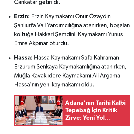
Cankatar getirildi.
Erzin:
Erzin Kaymakamı Onur Özaydın
Şanlıurfa Vali Yardımcılığına atanırken, boşalan
koltuğa Hakkari Şemdinli Kaymakamı Yunus
Emre Akpınar oturdu.
Hassa:
Hassa Kaymakamı Safa Kahraman
Erzurum Şenkaya Kaymakamlığına atanırken,
Muğla Kavaklıdere Kaymakamı Ali Argama
Hassa'nın yeni kaymakamı oldu.
Adana'nın Tarihi Kalbi
Tepebağ İçin Kritik
Zirve: Yeni Yol
Haritası Belirlendi