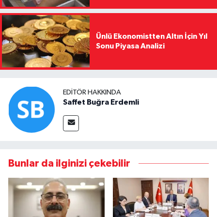
Ünlü Ekonomistten Altın İçin Yıl
Sonu Piyasa Analizi
EDITÖR HAKKINDA
Saffet Buğra Erdemli
Bunlar da ilginizi çekebilir