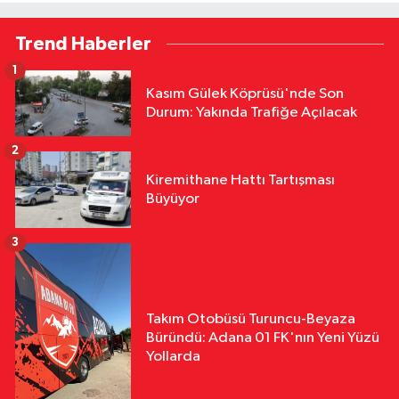
Trend Haberler
1
Kasım Gülek Köprüsü'nde Son
Durum: Yakında Trafiğe Açılacak
2
Kiremithane Hattı Tartışması
Büyüyor
3
Takım Otobüsü Turuncu-Beyaza
Büründü: Adana 01 FK'nın Yeni Yüzü
Yollarda