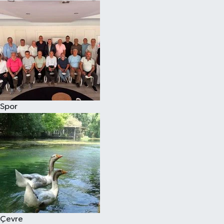
Spor
Çevre