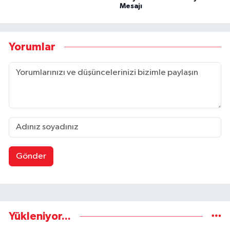
Mesajı
Yorumlar
Gönder
Yükleniyor...