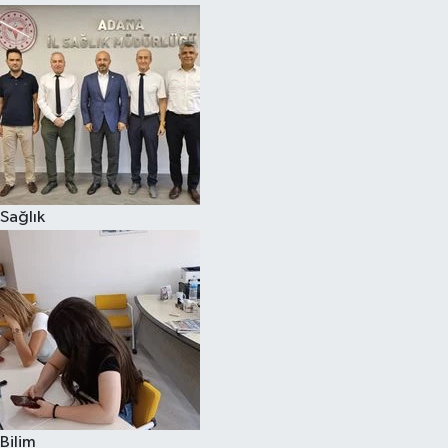
Sağlık
Bilim