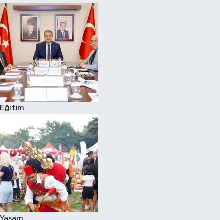
Eğitim
Yaşam