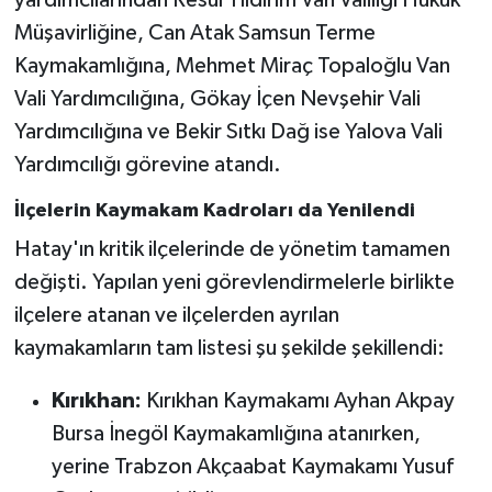
yardımcılarından Resul Yıldırım Van Valiliği Hukuk
Müşavirliğine, Can Atak Samsun Terme
Kaymakamlığına, Mehmet Miraç Topaloğlu Van
Vali Yardımcılığına, Gökay İçen Nevşehir Vali
Yardımcılığına ve Bekir Sıtkı Dağ ise Yalova Vali
Yardımcılığı görevine atandı.
İlçelerin Kaymakam Kadroları da Yenilendi
Hatay'ın kritik ilçelerinde de yönetim tamamen
değişti. Yapılan yeni görevlendirmelerle birlikte
ilçelere atanan ve ilçelerden ayrılan
kaymakamların tam listesi şu şekilde şekillendi:
Kırıkhan:
Kırıkhan Kaymakamı Ayhan Akpay
Bursa İnegöl Kaymakamlığına atanırken,
yerine Trabzon Akçaabat Kaymakamı Yusuf