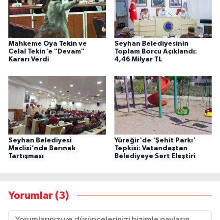
Mahkeme Oya Tekin ve
Seyhan Belediyesinin
Celal Tekin'e "Devam"
Toplam Borcu Açıklandı:
Kararı Verdi
4,46 Milyar TL
Seyhan Belediyesi
Yüreğir'de 'Şehit Parkı'
Meclisi'nde Barınak
Tepkisi: Vatandaştan
Tartışması
Belediyeye Sert Eleştiri
Yorumlar (3)