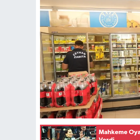
Mahkeme Oya T