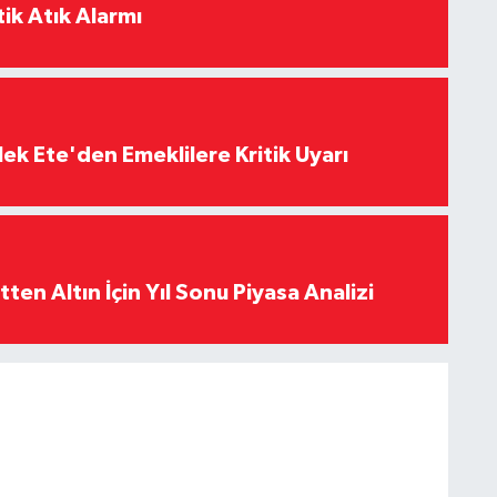
ik Atık Alarmı
ek Ete'den Emeklilere Kritik Uyarı
en Altın İçin Yıl Sonu Piyasa Analizi