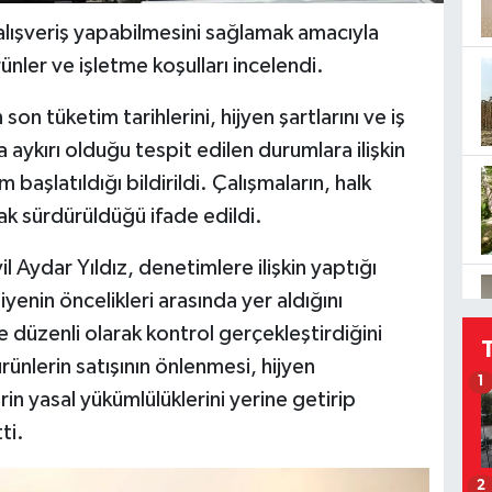
 alışveriş yapabilmesini sağlamak amacıyla
nler ve işletme koşulları incelendi.
n tüketim tarihlerini, hijyen şartlarını ve iş
 aykırı olduğu tespit edilen durumlara ilişkin
m başlatıldığı bildirildi. Çalışmaların, halk
ak sürdürüldüğü ifade edildi.
 Aydar Yıldız, denetimlere ilişkin yaptığı
enin öncelikleri arasında yer aldığını
e düzenli olarak kontrol gerçekleştirdiğini
rünlerin satışının önlenmesi, hijyen
1
in yasal yükümlülüklerini yerine getirip
ti.
2