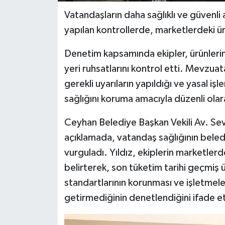
Vatandaşların daha sağlıklı ve güvenli
yapılan kontrollerde, marketlerdeki ürü
Denetim kapsamında ekipler, ürünlerin so
yeri ruhsatlarını kontrol etti. Mevzuata
gerekli uyarıların yapıldığı ve yasal işle
sağlığını koruma amacıyla düzenli olar
Ceyhan Belediye Başkan Vekili Av. Sevil
açıklamada, vatandaş sağlığının belediy
vurguladı. Yıldız, ekiplerin marketlerd
belirterek, son tüketim tarihi geçmiş ü
standartlarının korunması ve işletmeler
getirmediğinin denetlendiğini ifade et