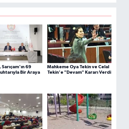
, Sarıçam'ın 69
Mahkeme Oya Tekin ve Celal
uhtarıyla Bir Araya
Tekin'e "Devam" Kararı Verdi