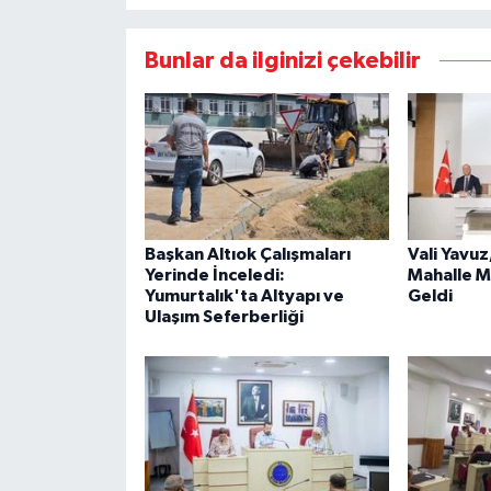
Bunlar da ilginizi çekebilir
Başkan Altıok Çalışmaları
Vali Yavuz
Yerinde İnceledi:
Mahalle M
Yumurtalık'ta Altyapı ve
Geldi
Ulaşım Seferberliği