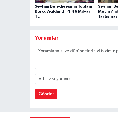
Seyhan Belediyesinin Toplam
Seyhan Be
Borcu Açıklandı: 4,46 Milyar
Meclisi'n
TL
Tartışmas
Yorumlar
Gönder