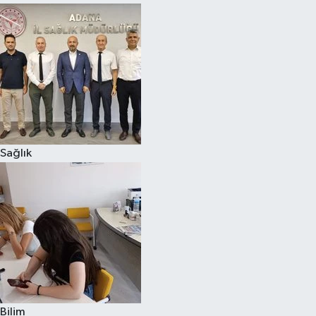
Sağlık
Bilim