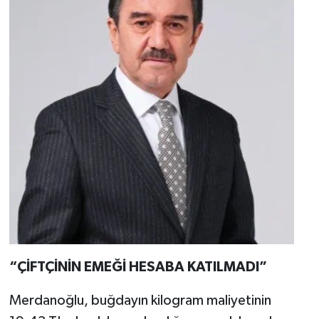
“ÇİFTÇİNİN EMEĞİ HESABA KATILMADI”
Merdanoğlu, buğdayın kilogram maliyetinin