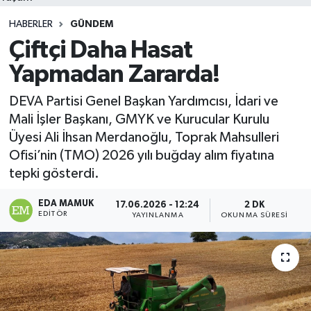
HABERLER
GÜNDEM
Çiftçi Daha Hasat
Yapmadan Zararda!
DEVA Partisi Genel Başkan Yardımcısı, İdari ve
Mali İşler Başkanı, GMYK ve Kurucular Kurulu
Üyesi Ali İhsan Merdanoğlu, Toprak Mahsulleri
Ofisi’nin (TMO) 2026 yılı buğday alım fiyatına
tepki gösterdi.
EDA MAMUK
17.06.2026 - 12:24
2 DK
EDITÖR
YAYINLANMA
OKUNMA SÜRESI