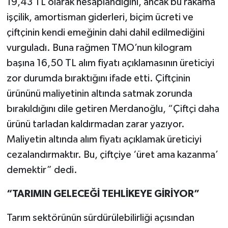
19,43 TL olarak hesaplandığını, ancak bu rakama
işçilik, amortisman giderleri, biçim ücreti ve
çiftçinin kendi emeğinin dahi dahil edilmediğini
vurguladı. Buna rağmen TMO’nun kilogram
başına 16,50 TL alım fiyatı açıklamasının üreticiyi
zor durumda bıraktığını ifade etti. Çiftçinin
ürününü maliyetinin altında satmak zorunda
bırakıldığını dile getiren Merdanoğlu, “Çiftçi daha
ürünü tarladan kaldırmadan zarar yazıyor.
Maliyetin altında alım fiyatı açıklamak üreticiyi
cezalandırmaktır. Bu, çiftçiye ‘üret ama kazanma’
demektir” dedi.
“TARIMIN GELECEĞİ TEHLİKEYE GİRİYOR”
Tarım sektörünün sürdürülebilirliği açısından