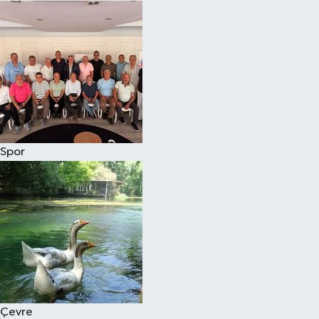
Spor
Çevre