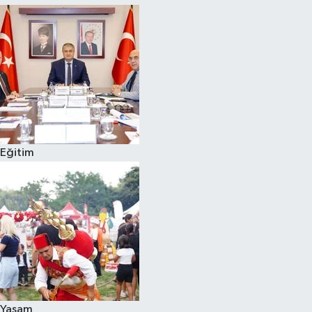
Eğitim
Yaşam