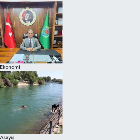
Ekonomi
Asayiş