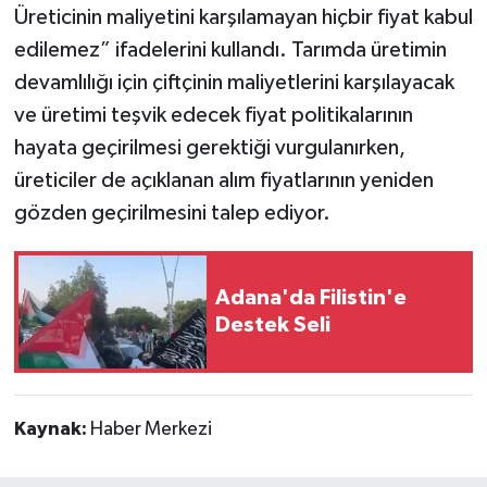
Üreticinin maliyetini karşılamayan hiçbir fiyat kabul
edilemez” ifadelerini kullandı. Tarımda üretimin
devamlılığı için çiftçinin maliyetlerini karşılayacak
ve üretimi teşvik edecek fiyat politikalarının
hayata geçirilmesi gerektiği vurgulanırken,
üreticiler de açıklanan alım fiyatlarının yeniden
gözden geçirilmesini talep ediyor.
Adana'da Filistin'e
Destek Seli
Kaynak:
Haber Merkezi