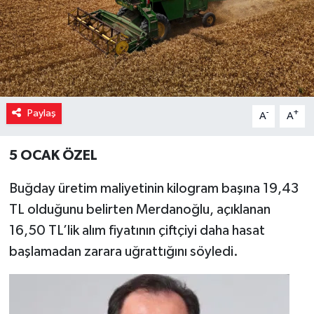
Paylaş
-
+
A
A
5 OCAK ÖZEL
Buğday üretim maliyetinin kilogram başına 19,43
TL olduğunu belirten Merdanoğlu, açıklanan
16,50 TL’lik alım fiyatının çiftçiyi daha hasat
başlamadan zarara uğrattığını söyledi.