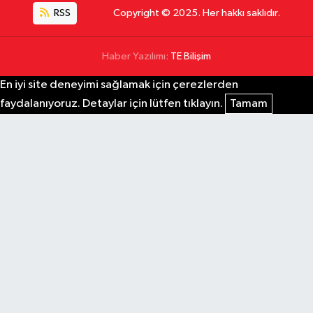
RSS
Copyright © 2025. Her hakkı saklıdır.
Haber Yazılımı:
TE Bilişim
En iyi site deneyimi sağlamak için çerezlerden
faydalanıyoruz. Detaylar için lütfen tıklayın.
Tamam