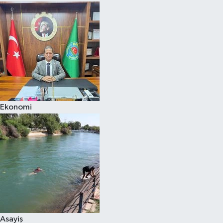
Ekonomi
Asayiş