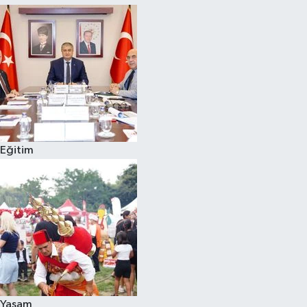
Eğitim
Yaşam