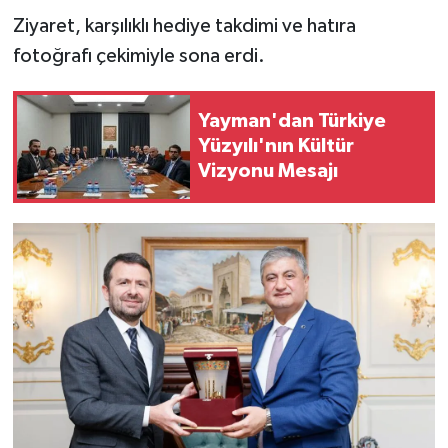
Ziyaret, karşılıklı hediye takdimi ve hatıra
fotoğrafı çekimiyle sona erdi.
Yayman'dan Türkiye
Yüzyılı'nın Kültür
Vizyonu Mesajı