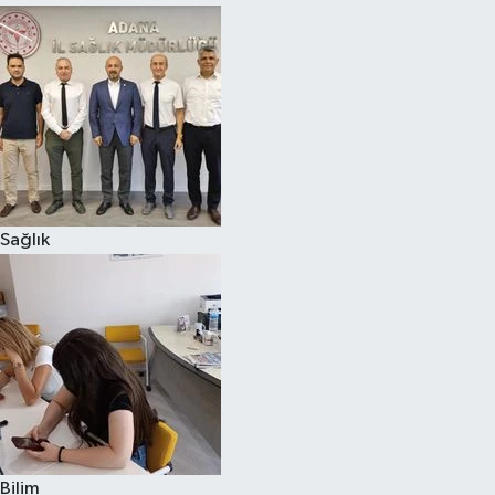
Sağlık
Bilim