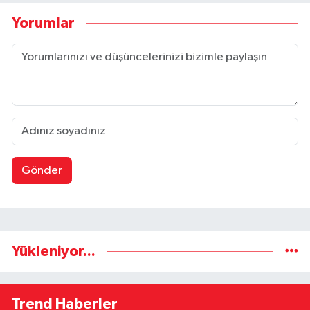
Yorumlar
Gönder
Yükleniyor...
Trend Haberler