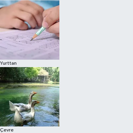
Yurttan
Çevre