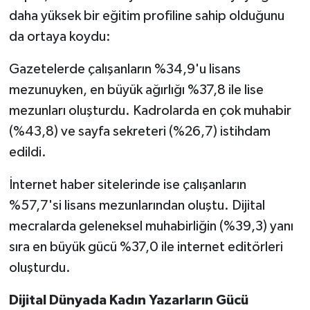
daha yüksek bir eğitim profiline sahip olduğunu
da ortaya koydu:
Gazetelerde çalışanların %34,9'u lisans
mezunuyken, en büyük ağırlığı %37,8 ile lise
mezunları oluşturdu. Kadrolarda en çok muhabir
(%43,8) ve sayfa sekreteri (%26,7) istihdam
edildi.
İnternet haber sitelerinde ise çalışanların
%57,7'si lisans mezunlarından oluştu. Dijital
mecralarda geleneksel muhabirliğin (%39,3) yanı
sıra en büyük gücü %37,0 ile internet editörleri
oluşturdu.
Dijital Dünyada Kadın Yazarların Gücü