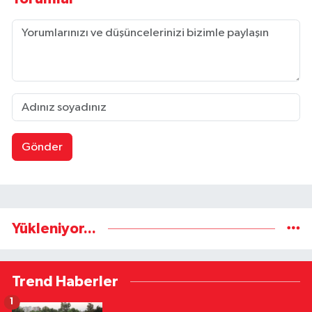
Gönder
Yükleniyor...
Trend Haberler
1