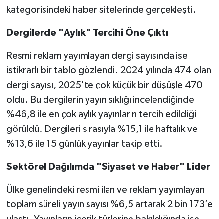
kategorisindeki haber sitelerinde gerçekleşti.
Dergilerde "Aylık" Tercihi Öne Çıktı
Resmi reklam yayımlayan dergi sayısında ise
istikrarlı bir tablo gözlendi. 2024 yılında 474 olan
dergi sayısı, 2025'te çok küçük bir düşüşle 470
oldu. Bu dergilerin yayın sıklığı incelendiğinde
%46,8 ile en çok aylık yayınların tercih edildiği
görüldü. Dergileri sırasıyla %15,1 ile haftalık ve
%13,6 ile 15 günlük yayınlar takip etti.
Sektörel Dağılımda "Siyaset ve Haber" Lider
Ülke genelindeki resmi ilan ve reklam yayımlayan
toplam süreli yayın sayısı %6,5 artarak 2 bin 173’e
ulaştı. Yayınların içerik türlerine bakıldığında ise