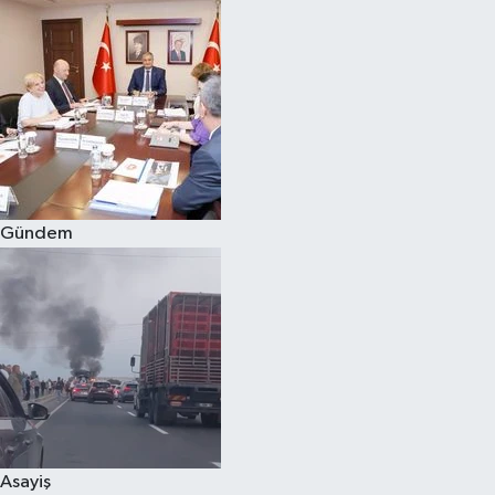
Gündem
Asayiş