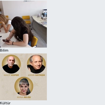
Bilim
Kültür