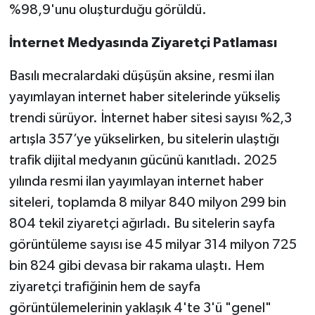
%98,9'unu oluşturduğu görüldü.
İnternet Medyasında Ziyaretçi Patlaması
Basılı mecralardaki düşüşün aksine, resmi ilan
yayımlayan internet haber sitelerinde yükseliş
trendi sürüyor. İnternet haber sitesi sayısı %2,3
artışla 357’ye yükselirken, bu sitelerin ulaştığı
trafik dijital medyanın gücünü kanıtladı. 2025
yılında resmi ilan yayımlayan internet haber
siteleri, toplamda 8 milyar 840 milyon 299 bin
804 tekil ziyaretçi ağırladı. Bu sitelerin sayfa
görüntüleme sayısı ise 45 milyar 314 milyon 725
bin 824 gibi devasa bir rakama ulaştı. Hem
ziyaretçi trafiğinin hem de sayfa
görüntülemelerinin yaklaşık 4'te 3'ü "genel"