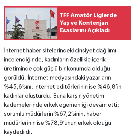
TFF Amatör Liglerde
Yaş ve Kontenjan
Esaslarını Açıkladı
İnternet haber sitelerindeki cinsiyet dağılımı
incelendiğinde, kadınların özellikle içerik
üretiminde çok güçlü bir konumda olduğu
görüldü. İnternet medyasındaki yazarların
%45,6’sını, internet editörlerinin ise %46,8’ini
kadınlar oluşturdu. Buna karşın yönetim
kademelerinde erkek egemenliği devam etti;
sorumlu müdürlerin %67,2’sinin, haber
müdürlerinin ise %78,9’unun erkek olduğu
kaydedildi.