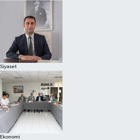
Siyaset
Ekonomi