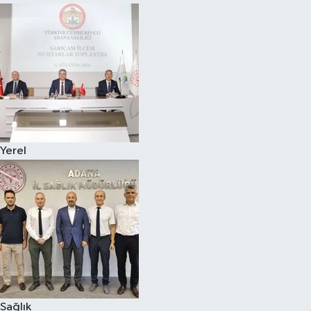
Yerel
Sağlık