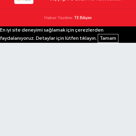
Haber Yazılımı:
TE Bilişim
En iyi site deneyimi sağlamak için çerezlerden
faydalanıyoruz. Detaylar için lütfen tıklayın.
Tamam