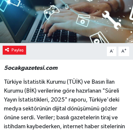
Paylaş
-
+
A
A
5ocakgazetesi.com
Türkiye İstatistik Kurumu (TÜİK) ve Basın İlan
Kurumu (BİK) verilerine göre hazırlanan "Süreli
Yayın İstatistikleri, 2025" raporu, Türkiye'deki
medya sektörünün dijital dönüşümünü gözler
önüne serdi. Veriler; basılı gazetelerin tiraj ve
istihdam kaybederken, internet haber sitelerinin