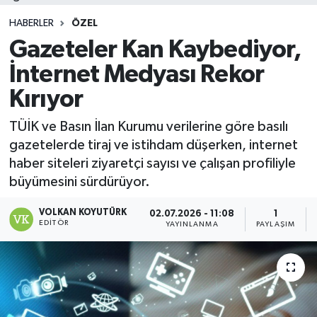
HABERLER
ÖZEL
Gazeteler Kan Kaybediyor,
İnternet Medyası Rekor
Kırıyor
TÜİK ve Basın İlan Kurumu verilerine göre basılı
gazetelerde tiraj ve istihdam düşerken, internet
haber siteleri ziyaretçi sayısı ve çalışan profiliyle
büyümesini sürdürüyor.
VOLKAN KOYUTÜRK
02.07.2026 - 11:08
1
EDITÖR
YAYINLANMA
PAYLAŞIM