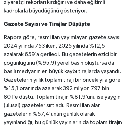
ziyaretçi rekorları kırdığını ve daha eğitimli
kadrolarla büyüdüğünü gösteriyor.
Gazete Sayısı ve Tirajlar Düşüşte
Rapora göre, resmi ilan yayımlayan gazete sayısı
2024 yılında 753 iken, 2025 yılında %12,5
azalarak 659’a geriledi. Bu gazetelerin ezici bir
çoğunluğunu (%95,9) yerel basın oluştursa da
basılı medyanın en büyük kaybı tirajlarda yaşandı.
Gazetelerin yıllık toplam tirajı bir önceki yıla göre
%15,1 oranında azalarak 392 milyon 797 bin
801’e düştü. Toplam tirajın %81,9’unu ise yaygın
(ulusal) gazeteler sırtladı. Resmi ilan alan
gazetelerin %57,4'ünün günlük olarak
yayınlandığı, bu günlük yayınların da toplam tirajın