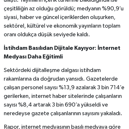
çeşitliliğin az olduğu görüldü; medyanın %90,9’u
siyasi, haber ve güncel içeriklerden oluşurken,
sektörel, kültürel ve ekonomik yayınların toplam
oranı oldukça düşük seviyede kaldı.
İstihdam Basılıdan Dijitale Kayıyor: İnternet
Medyası Daha Eğitimli
Sektördeki dijitalleşme dalgası istihdam
rakamlarına da doğrudan yansıdı. Gazetelerde
çalışan personel sayısı %13,9 azalarak 3 bin 714’e
gerilerken, internet haber sitelerinde çalışanların
sayısı %8,4 artarak 3 bin 690’a yükseldi ve
neredeyse gazete çalışanlarının sayısını yakaladı.
Rapor, internet medyasının basılı medyaya göre