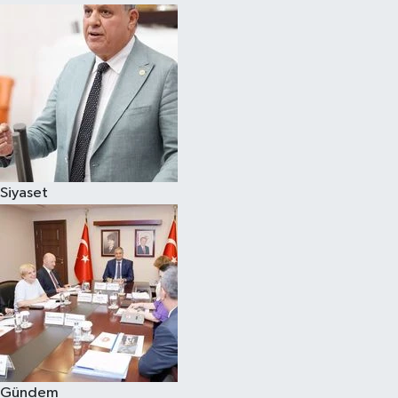
Siyaset
Gündem