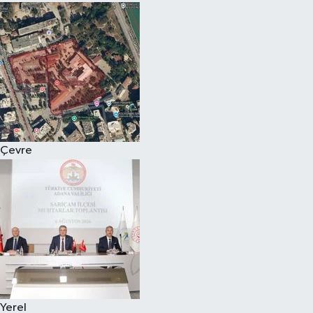
Çevre
Yerel