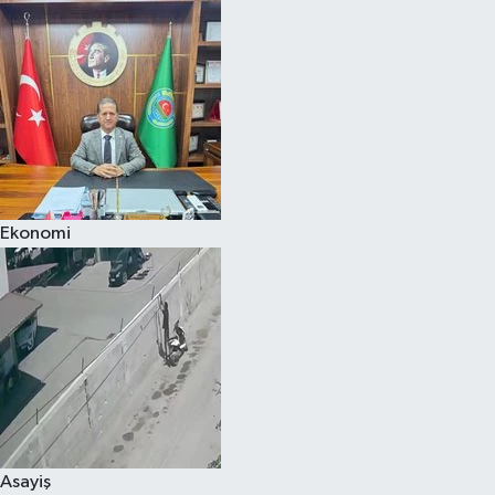
Ekonomi
Asayiş