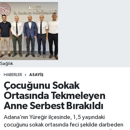
Sağlık
HABERLER
ASAYIŞ
Çocuğunu Sokak
Ortasında Tekmeleyen
Anne Serbest Bırakıldı
Adana’nın Yüreğir ilçesinde, 1,5 yaşındaki
çocuğunu sokak ortasında feci şekilde darbeden