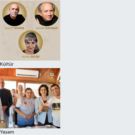
Kültür
Yaşam