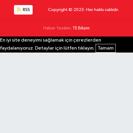
RSS
Copyright © 2025. Her hakkı saklıdır.
Haber Yazılımı:
TE Bilişim
En iyi site deneyimi sağlamak için çerezlerden
faydalanıyoruz. Detaylar için lütfen tıklayın.
Tamam