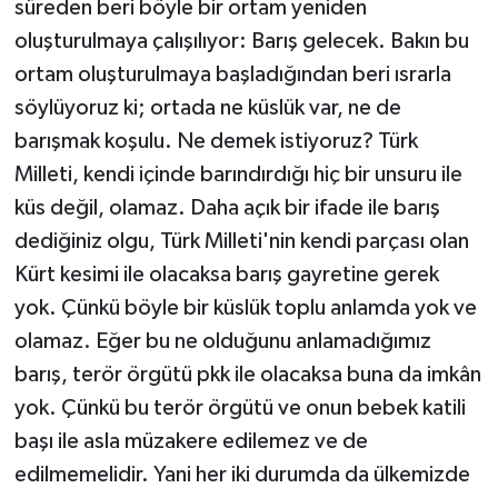
süreden beri böyle bir ortam yeniden
oluşturulmaya çalışılıyor: Barış gelecek. Bakın bu
ortam oluşturulmaya başladığından beri ısrarla
söylüyoruz ki; ortada ne küslük var, ne de
barışmak koşulu. Ne demek istiyoruz? Türk
Milleti, kendi içinde barındırdığı hiç bir unsuru ile
küs değil, olamaz. Daha açık bir ifade ile barış
dediğiniz olgu, Türk Milleti'nin kendi parçası olan
Kürt kesimi ile olacaksa barış gayretine gerek
yok. Çünkü böyle bir küslük toplu anlamda yok ve
olamaz. Eğer bu ne olduğunu anlamadığımız
barış, terör örgütü pkk ile olacaksa buna da imkân
yok. Çünkü bu terör örgütü ve onun bebek katili
başı ile asla müzakere edilemez ve de
edilmemelidir. Yani her iki durumda da ülkemizde