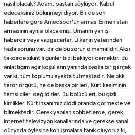
nasıl olacak? Adam, baştan söylüyor. Kabul
edeceksiniz bölünmeyi diyor. Bir de son
haberlere göre Amedspor'un arması Ermenistan
armasının aynısı olacakmış. Umarım yanlış
haberdir veya vazgeçerler. Ülkenin yeterinden
fazla sorunu var. Bir de bu sorun olmamalıdır. Aksi
takdirde sıkıntılı günler bizi bekliyor demektir. Bu
anlattığım ağır koşulların yanında başka bir gerçek
var ki, tüm toplumu ayakta tutmaktadır. Ne pkk
terör örgütü, ne de başka birileri, Kürt kesiminin
temsilcileri değildirler. Bu bölücüleri, bu gizli
kimlikleri Kürt insanımız ciddi oranda görmekte ve
bilmektedir. Gerek yapılan sohbetlerde, gerek
internet televizyon kanallarında ve gerekse sanal
dünyada öylesine konuşmalara tanık oluyoruz ki,