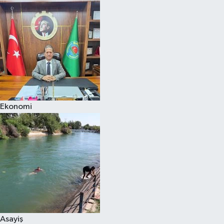
Ekonomi
Asayiş