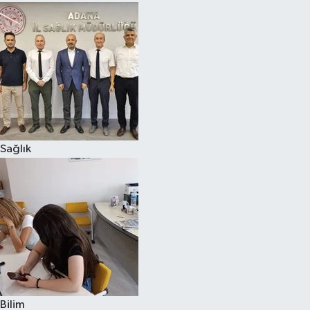
Sağlık
Bilim