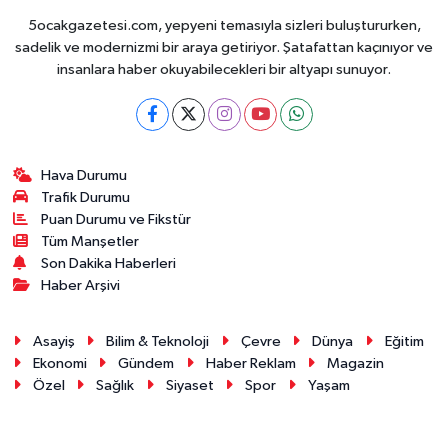
5ocakgazetesi.com, yepyeni temasıyla sizleri buluştururken,
sadelik ve modernizmi bir araya getiriyor. Şatafattan kaçınıyor ve
insanlara haber okuyabilecekleri bir altyapı sunuyor.
Hava Durumu
Trafik Durumu
Puan Durumu ve Fikstür
Tüm Manşetler
Son Dakika Haberleri
Haber Arşivi
Asayiş
Bilim & Teknoloji
Çevre
Dünya
Eğitim
Ekonomi
Gündem
Haber Reklam
Magazin
Özel
Sağlık
Siyaset
Spor
Yaşam