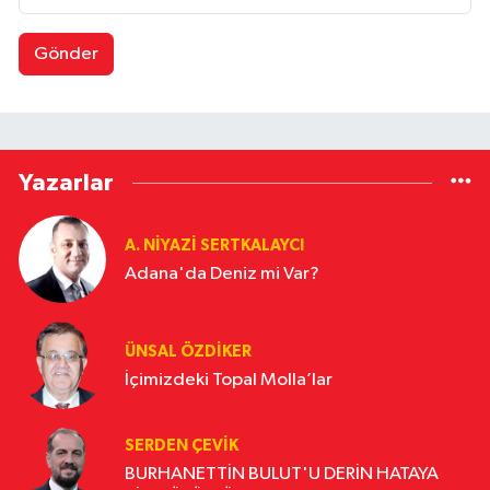
Gönder
Yazarlar
A. NIYAZI SERTKALAYCI
Adana'da Deniz mi Var?
ÜNSAL ÖZDIKER
İçimizdeki Topal Molla’lar
SERDEN ÇEVIK
BURHANETTİN BULUT'U DERİN HATAYA