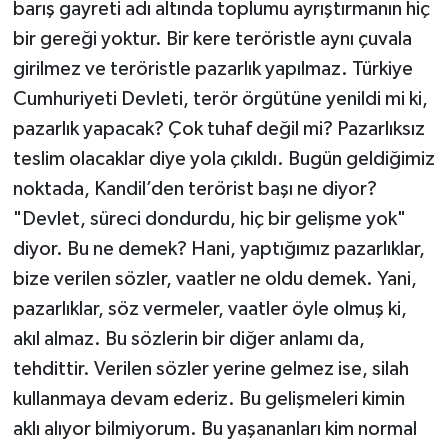
barış gayreti adı altında toplumu ayrıştırmanın hiç
bir gereği yoktur. Bir kere teröristle aynı çuvala
girilmez ve teröristle pazarlık yapılmaz. Türkiye
Cumhuriyeti Devleti, terör örgütüne yenildi mi ki,
pazarlık yapacak? Çok tuhaf değil mi? Pazarlıksız
teslim olacaklar diye yola çıkıldı. Bugün geldiğimiz
noktada, Kandil’den terörist başı ne diyor?
"Devlet, süreci dondurdu, hiç bir gelişme yok"
diyor. Bu ne demek? Hani, yaptığımız pazarlıklar,
bize verilen sözler, vaatler ne oldu demek. Yani,
pazarlıklar, söz vermeler, vaatler öyle olmuş ki,
akıl almaz. Bu sözlerin bir diğer anlamı da,
tehdittir. Verilen sözler yerine gelmez ise, silah
kullanmaya devam ederiz. Bu gelişmeleri kimin
aklı alıyor bilmiyorum. Bu yaşananları kim normal