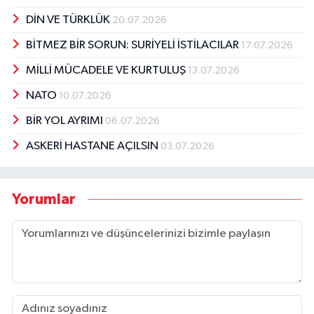
DİN VE TÜRKLÜK
20.07.2026
BİTMEZ BİR SORUN: SURİYELİ İSTİLACILAR
17.07.2026
MİLLİ MÜCADELE VE KURTULUŞ
13.07.2026
NATO
10.07.2026
BİR YOL AYRIMI
06.07.2026
ASKERİ HASTANE AÇILSIN
03.07.2026
Yorumlar