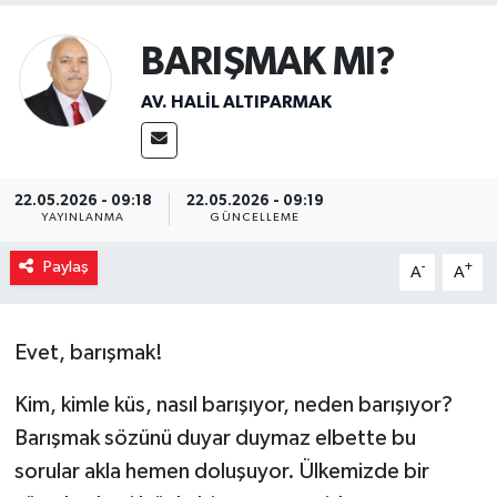
BARIŞMAK MI?
AV. HALIL ALTIPARMAK
22.05.2026 - 09:18
22.05.2026 - 09:19
YAYINLANMA
GÜNCELLEME
Paylaş
-
+
A
A
Evet, barışmak!
Kim, kimle küs, nasıl barışıyor, neden barışıyor?
Barışmak sözünü duyar duymaz elbette bu
sorular akla hemen doluşuyor. Ülkemizde bir