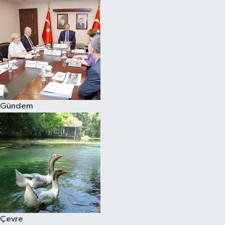
Gündem
Çevre