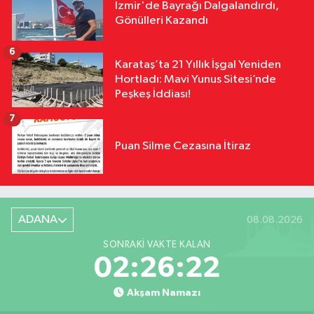
İzmir'de Bayrağı Dalgalandırdı,
Gönülleri Kazandı
6
Karataş’ta 21 Yıllık İşgal Yeniden
Hortladı: Mavi Yunus Sitesi’nde
Peşkeş İddiası!
7
Puan Silme Cezasına İtiraz
ADANA
08.08.2026
SONRAKI VAKTE KALAN
02:26:22
Akşam Namazı