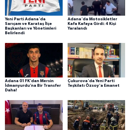
Yeni Parti Adana'da
Adana'da Motosikletler
Sarıçam ve Karataş İlçe
Kafa Kafaya Girdi: 4 Kişi
Başkanları ve Yönetimleri
Yaralandı
Belirlendi
Adana 01 FK’dan Mersin
Çukurova'da Yeni Parti
İdmanyurdu’na Bir Transfer
Teşkilatı Özsoy'a Emanet
Daha!