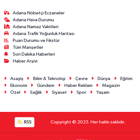
Adana Nöbetçi Eczaneler
Adana Hava Durumu
Adana Namaz Vakitleri
Adana Trafik Yoğunluk Haritası
Puan Durumu ve Fikstür
Tüm Manşetler
Son Dakika Haberleri
Haber Arşivi
Asayiş
Bilim & Teknoloji
Çevre
Dünya
Eğitim
Ekonomi
Gündem
Haber Reklam
Magazin
Özel
Sağlık
Siyaset
Spor
Yaşam
RSS
Copyright © 2025. Her hakkı saklıdır.