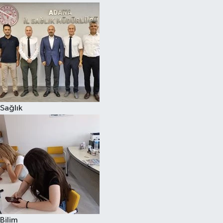
Sağlık
Bilim