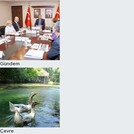
Gündem
Çevre