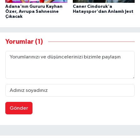
Adana'nın Gururu Kayhan
Caner Cindoruk'a
Özer, Avrupa Sahnesine
Hatayspor'dan Anlamlı Jest
Çıkacak
Yorumlar (1)
Gönder