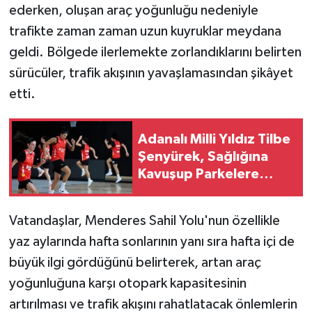
ederken, oluşan araç yoğunluğu nedeniyle
trafikte zaman zaman uzun kuyruklar meydana
geldi. Bölgede ilerlemekte zorlandıklarını belirten
sürücüler, trafik akışının yavaşlamasından şikâyet
etti.
Adanalı Milli Yıldız Tilbe
Şenyürek, Sağlığına
Kavuşup Parkelere
Döndü
Vatandaşlar, Menderes Sahil Yolu'nun özellikle
yaz aylarında hafta sonlarının yanı sıra hafta içi de
büyük ilgi gördüğünü belirterek, artan araç
yoğunluğuna karşı otopark kapasitesinin
artırılması ve trafik akışını rahatlatacak önlemlerin