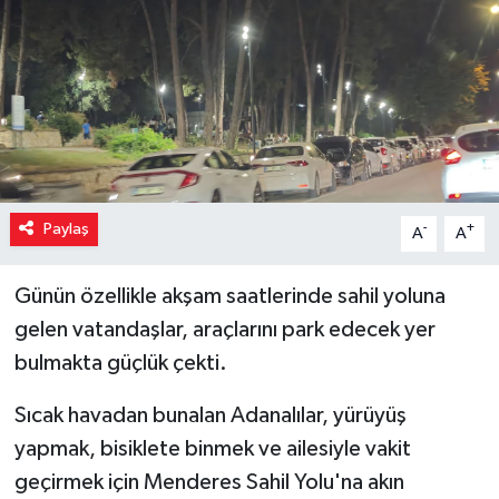
Paylaş
-
+
A
A
Günün özellikle akşam saatlerinde sahil yoluna
gelen vatandaşlar, araçlarını park edecek yer
bulmakta güçlük çekti.
Sıcak havadan bunalan Adanalılar, yürüyüş
yapmak, bisiklete binmek ve ailesiyle vakit
geçirmek için Menderes Sahil Yolu'na akın