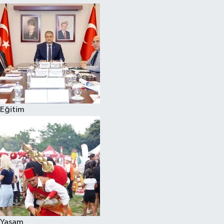
Eğitim
Yaşam