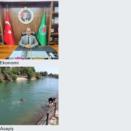
Ekonomi
Asayiş