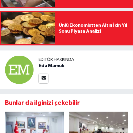
Ünlü Ekonomistten Altın İçin Yıl
Sonu Piyasa Analizi
EDITÖR HAKKINDA
Eda Mamuk
Bunlar da ilginizi çekebilir