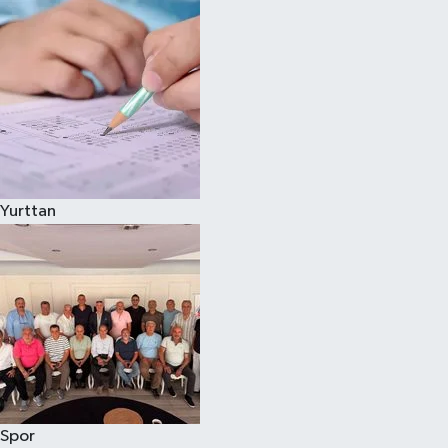
Yurttan
Spor