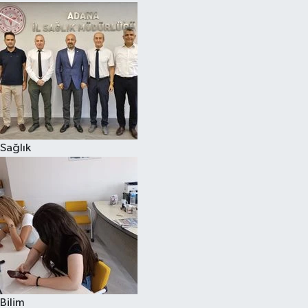
Sağlık
Bilim