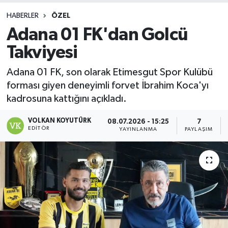
HABERLER
ÖZEL
Adana 01 FK'dan Golcü
Takviyesi
Adana 01 FK, son olarak Etimesgut Spor Kulübü
forması giyen deneyimli forvet İbrahim Koca'yı
kadrosuna kattığını açıkladı.
VOLKAN KOYUTÜRK
08.07.2026 - 15:25
7
EDITÖR
YAYINLANMA
PAYLAŞIM