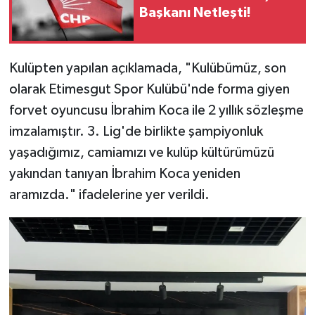
Başkanı Netleşti!
Kulüpten yapılan açıklamada, "Kulübümüz, son
olarak Etimesgut Spor Kulübü'nde forma giyen
forvet oyuncusu İbrahim Koca ile 2 yıllık sözleşme
imzalamıştır. 3. Lig'de birlikte şampiyonluk
yaşadığımız, camiamızı ve kulüp kültürümüzü
yakından tanıyan İbrahim Koca yeniden
aramızda." ifadelerine yer verildi.