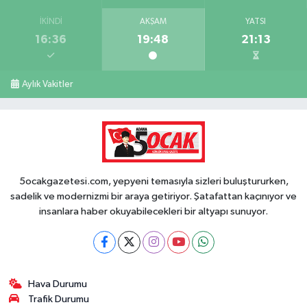
İKINDI
AKŞAM
YATSI
16:36
19:48
21:13
Aylık Vakitler
5ocakgazetesi.com, yepyeni temasıyla sizleri buluştururken,
sadelik ve modernizmi bir araya getiriyor. Şatafattan kaçınıyor ve
insanlara haber okuyabilecekleri bir altyapı sunuyor.
Hava Durumu
Trafik Durumu