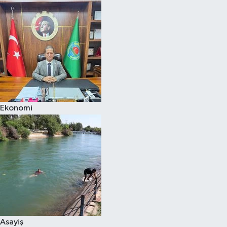
Ekonomi
Asayiş