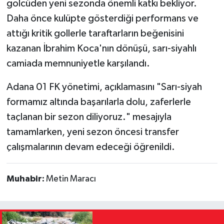
golcüden yeni sezonda önemli katkı bekliyor.
Daha önce kulüpte gösterdiği performans ve
attığı kritik gollerle taraftarların beğenisini
kazanan İbrahim Koca'nın dönüşü, sarı-siyahlı
camiada memnuniyetle karşılandı.
Adana 01 FK yönetimi, açıklamasını "Sarı-siyah
formamız altında başarılarla dolu, zaferlerle
taçlanan bir sezon diliyoruz." mesajıyla
tamamlarken, yeni sezon öncesi transfer
çalışmalarının devam edeceği öğrenildi.
Muhabir:
Metin Maracı