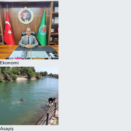
Ekonomi
Asayiş