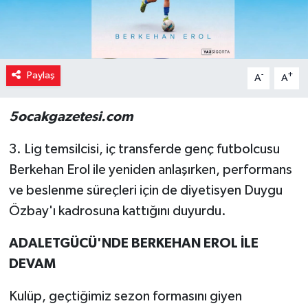
Paylaş
-
+
A
A
5ocakgazetesi.com
3. Lig temsilcisi, iç transferde genç futbolcusu
Berkehan Erol ile yeniden anlaşırken, performans
ve beslenme süreçleri için de diyetisyen Duygu
Özbay'ı kadrosuna kattığını duyurdu.
ADALETGÜCÜ'NDE BERKEHAN EROL İLE
DEVAM
Kulüp, geçtiğimiz sezon formasını giyen