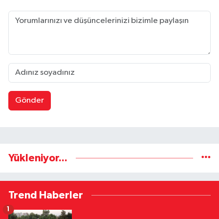
Gönder
Yükleniyor...
Trend Haberler
1