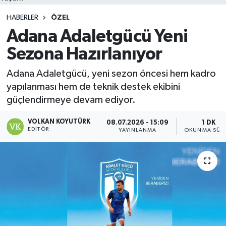
HABERLER
ÖZEL
Adana Adaletgücü Yeni
Sezona Hazırlanıyor
Adana Adaletgücü, yeni sezon öncesi hem kadro
yapılanması hem de teknik destek ekibini
güçlendirmeye devam ediyor.
VOLKAN KOYUTÜRK
08.07.2026 - 15:09
1 DK
EDITÖR
YAYINLANMA
OKUNMA SÜRE