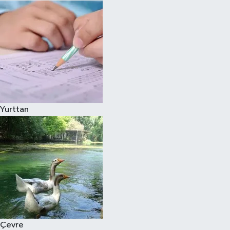
Yurttan
Çevre