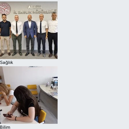
Sağlık
Bilim