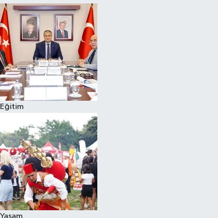
Eğitim
Yaşam