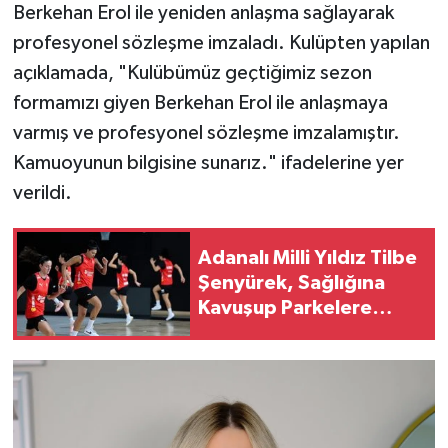
Berkehan Erol ile yeniden anlaşma sağlayarak
profesyonel sözleşme imzaladı. Kulüpten yapılan
açıklamada, "Kulübümüz geçtiğimiz sezon
formamızı giyen Berkehan Erol ile anlaşmaya
varmış ve profesyonel sözleşme imzalamıştır.
Kamuoyunun bilgisine sunarız." ifadelerine yer
verildi.
Adanalı Milli Yıldız Tilbe
Şenyürek, Sağlığına
Kavuşup Parkelere
Döndü