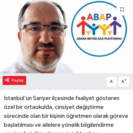
Paylaş
-
+
A
A
İstanbul'un Sarıyer ilçesinde faaliyet gösteren
özel bir ortaokulda, cinsiyet değiştirme
sürecinde olan bir kişinin öğretmen olarak göreve
başlatılması ve ailelere yönelik bilgilendirme