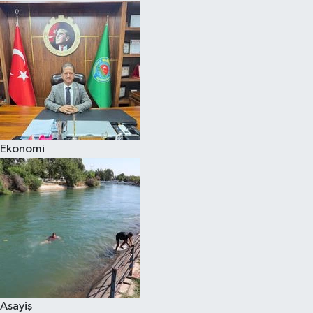
Ekonomi
Asayiş