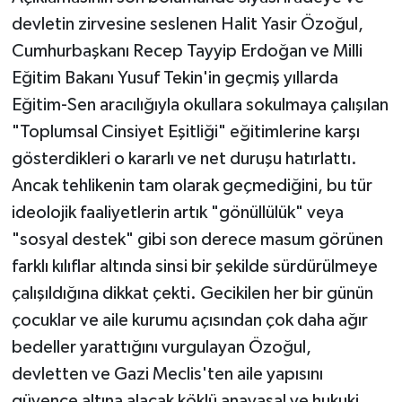
devletin zirvesine seslenen Halit Yasir Özoğul,
Cumhurbaşkanı Recep Tayyip Erdoğan ve Milli
Eğitim Bakanı Yusuf Tekin'in geçmiş yıllarda
Eğitim-Sen aracılığıyla okullara sokulmaya çalışılan
"Toplumsal Cinsiyet Eşitliği" eğitimlerine karşı
gösterdikleri o kararlı ve net duruşu hatırlattı.
Ancak tehlikenin tam olarak geçmediğini, bu tür
ideolojik faaliyetlerin artık "gönüllülük" veya
"sosyal destek" gibi son derece masum görünen
farklı kılıflar altında sinsi bir şekilde sürdürülmeye
çalışıldığına dikkat çekti. Gecikilen her bir günün
çocuklar ve aile kurumu açısından çok daha ağır
bedeller yarattığını vurgulayan Özoğul,
devletten ve Gazi Meclis'ten aile yapısını
güvence altına alacak köklü anayasal ve hukuki