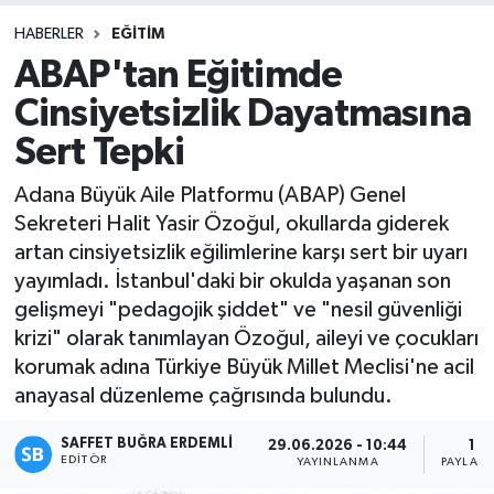
HABERLER
EĞITIM
ABAP'tan Eğitimde
Cinsiyetsizlik Dayatmasına
Sert Tepki
Adana Büyük Aile Platformu (ABAP) Genel
Sekreteri Halit Yasir Özoğul, okullarda giderek
artan cinsiyetsizlik eğilimlerine karşı sert bir uyarı
yayımladı. İstanbul'daki bir okulda yaşanan son
gelişmeyi "pedagojik şiddet" ve "nesil güvenliği
krizi" olarak tanımlayan Özoğul, aileyi ve çocukları
korumak adına Türkiye Büyük Millet Meclisi'ne acil
anayasal düzenleme çağrısında bulundu.
SAFFET BUĞRA ERDEMLI
29.06.2026 - 10:44
1
EDITÖR
YAYINLANMA
PAYLAŞI