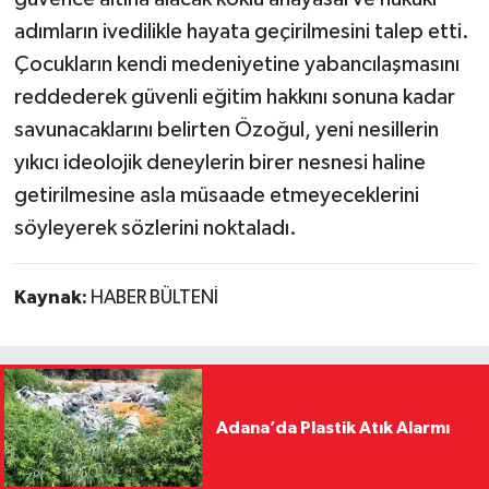
adımların ivedilikle hayata geçirilmesini talep etti.
Çocukların kendi medeniyetine yabancılaşmasını
reddederek güvenli eğitim hakkını sonuna kadar
savunacaklarını belirten Özoğul, yeni nesillerin
yıkıcı ideolojik deneylerin birer nesnesi haline
getirilmesine asla müsaade etmeyeceklerini
söyleyerek sözlerini noktaladı.
Kaynak:
HABER BÜLTENİ
Adana’da Plastik Atık Alarmı