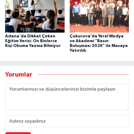
Adana'da Dikkat Çeken
Çukurova’da Yerel Medya
Eğitim Verisi: On Binlerce
ve Akademi "Basın
Kişi Okuma Yazma Bilmiyor
Buluşması 2026" ile Masaya
Yatırıldı
Yorumlar