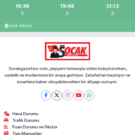
16:36
19:48
21:13
Aylık Vakitler
5ocakgazetesi.com, yepyeni temasıyla sizleri buluştururken,
sadelik ve modernizmi bir araya getiriyor. Şatafattan kaçınıyor ve
insanlara haber okuyabilecekleri bir altyapı sunuyor.
Hava Durumu
Trafik Durumu
Puan Durumu ve Fikstür
Tüm Manşetler