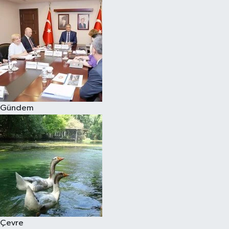
Gündem
Çevre