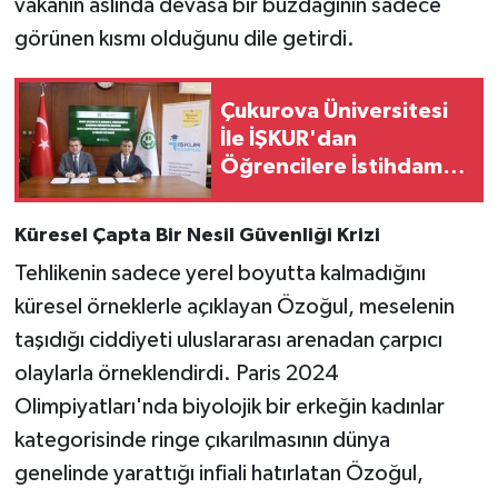
vakanın aslında devasa bir buzdağının sadece
görünen kısmı olduğunu dile getirdi.
Çukurova Üniversitesi
İle İŞKUR'dan
Öğrencilere İstihdam
Köprüsü
Küresel Çapta Bir Nesil Güvenliği Krizi
Tehlikenin sadece yerel boyutta kalmadığını
küresel örneklerle açıklayan Özoğul, meselenin
taşıdığı ciddiyeti uluslararası arenadan çarpıcı
olaylarla örneklendirdi. Paris 2024
Olimpiyatları'nda biyolojik bir erkeğin kadınlar
kategorisinde ringe çıkarılmasının dünya
genelinde yarattığı infiali hatırlatan Özoğul,