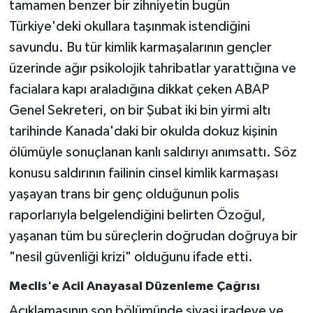
tamamen benzer bir zihniyetin bugün
Türkiye'deki okullara taşınmak istendiğini
savundu. Bu tür kimlik karmaşalarının gençler
üzerinde ağır psikolojik tahribatlar yarattığına ve
facialara kapı araladığına dikkat çeken ABAP
Genel Sekreteri, on bir Şubat iki bin yirmi altı
tarihinde Kanada'daki bir okulda dokuz kişinin
ölümüyle sonuçlanan kanlı saldırıyı anımsattı. Söz
konusu saldırının failinin cinsel kimlik karmaşası
yaşayan trans bir genç olduğunun polis
raporlarıyla belgelendiğini belirten Özoğul,
yaşanan tüm bu süreçlerin doğrudan doğruya bir
"nesil güvenliği krizi" olduğunu ifade etti.
Meclis'e Acil Anayasal Düzenleme Çağrısı
Açıklamasının son bölümünde siyasi iradeye ve