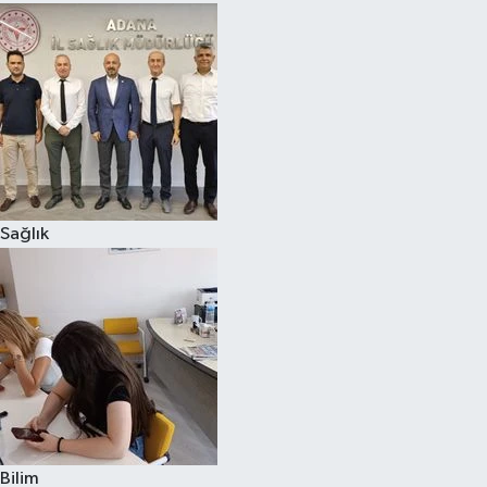
Sağlık
Bilim