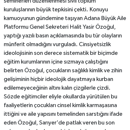
seminerleri düzenlenmesi sivil toplum
kuruluşlarının büyük tepkisini çekti. Konuyu
kamuoyunun gündemine taşıyan Adana Büyük Aile
Platformu Genel Sekreteri Halit Yasir Özoğul,
yaptığı yazılı basın açıklamasında bu tür olayların
münferit olmadığını vurguladı. Cinsiyetsizlik
ideolojisinin son derece sistematik bir biçimde
eğitim kurumlarının içine sızmaya çalıştığını
belirten Özoğul, çocukların sağlıklı kimlik ve zihin
gelişiminin hiçbir ideolojik dayatmaya kurban
edilemeyeceğinin altını kalın çizgilerle çizdi.
Sözde eğitimciler eliyle okullarda yürütülen bu
faaliyetlerin çocukları cinsel kimlik karmaşasına
ittiğini ve aile yapısını temelinden sarstığını ifade
eden Özoğul, Sarıyer'de patlak veren bu son