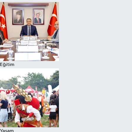
Eğitim
Yaşam