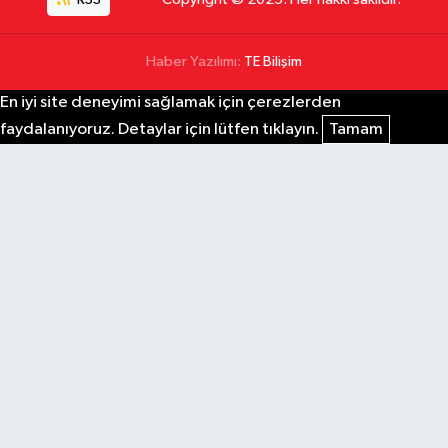
Haber Yazılımı:
TE Bilişim
En iyi site deneyimi sağlamak için çerezlerden
faydalanıyoruz. Detaylar için lütfen tıklayın.
Tamam