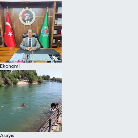
Ekonomi
Asayiş