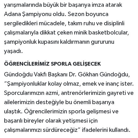
yarışmalarında büyük bir başarıya imza atarak
Adana Şampiyonu oldu. Sezon boyunca
sergiledikleri mücadele, takım ruhu ve disiplinli
çalışmalarıyla dikkat çeken minik basketbolcular,
şampiyonluk kupasını kaldırmanın gururunu
yaşadı.
ÖĞRENCİLERİMİZ SPORLA GELİŞECEK
Gündoğdu Vakfı Başkanı Dr. Gökhan Gündoğdu,
“Şampiyonluklar kolay olmaz, emek ve inanç ister.
Sporcularımızın azmi, antrenörlerimizin gayreti ve
ailelerimizin desteğiyle bu önemli başarıya
ulaştık. Öğrencilerimizin sporla gelişmesi ve
başarılı bireyler olarak yetişmesi için
çalışmalarımızı sürdüreceğiz” ifadelerini kullandı.