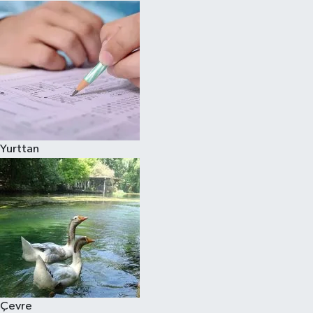
Yurttan
Çevre