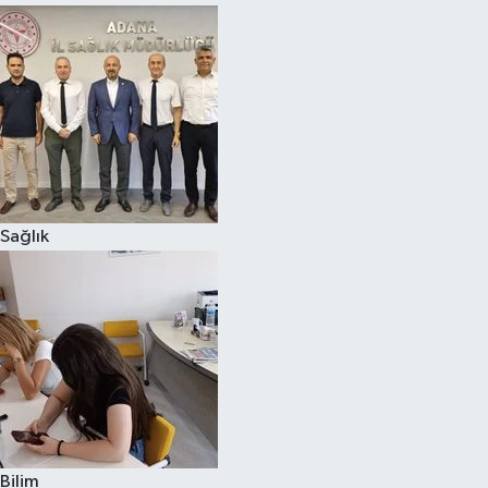
Sağlık
Bilim