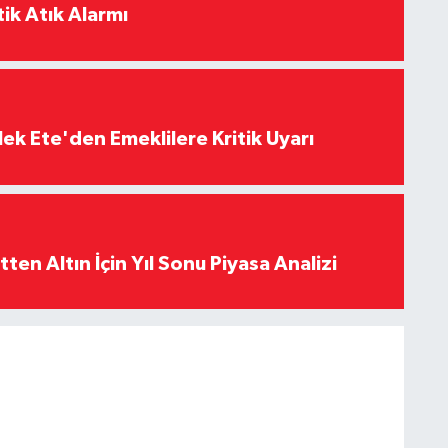
ik Atık Alarmı
ek Ete'den Emeklilere Kritik Uyarı
en Altın İçin Yıl Sonu Piyasa Analizi