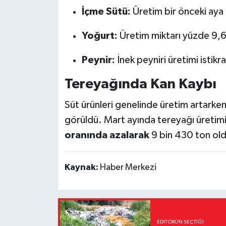
İçme Sütü:
Üretim bir önceki aya 
Yoğurt:
Üretim miktarı yüzde 9,6 
Peynir:
İnek peyniri üretimi istikra
Tereyağında Kan Kaybı
Süt ürünleri genelinde üretim artark
görüldü. Mart ayında tereyağı üretimi 
oranında azalarak
9 bin 430 ton old
Kaynak:
Haber Merkezi
EDITÖRÜN SEÇTIĞI