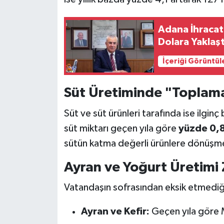
Adana İhracat
Dolara Yaklaşt
İçeriği Görüntül
Süt Üretiminde "Toplama
Süt ve süt ürünleri tarafında ise ilginç
süt miktarı geçen yıla göre
yüzde 0,8
sütün katma değerli ürünlere dönüşme
Ayran ve Yoğurt Üretimi
Vatandaşın sofrasından eksik etmediği 
Ayran ve Kefir:
Geçen yıla göre 