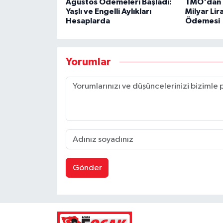
Ağustos Ödemeleri Başladı:
TMO'dan Ü
Yaşlı ve Engelli Aylıkları
Milyar Lir
Hesaplarda
Ödemesi
Yorumlar
Gönder