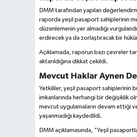
DMM tarafından yapılan değerlendirm
raporda yeşil pasaport sahiplerinin me
düzenlemenin yer almadığı vurgulandı
erdirecek ya da zorlaştıracak bir hükü
Açıklamada, raporun bazı çevreler tar
aktarıldığına dikkat çekildi.
Mevcut Haklar Aynen De
Yetkililer, yeşil pasaport sahiplerinin 
imkanlarında herhangi bir değişiklik ol
mevcut uygulamaların devam ettiği ve 
yaşanmadığı kaydedildi.
DMM açıklamasında, "Yeşil pasaportla