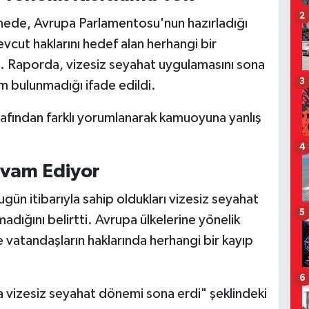
2
ede, Avrupa Parlamentosu'nun hazırladığı
vcut haklarını hedef alan herhangi bir
. Raporda, vizesiz seyahat uygulamasını sona
3
m bulunmadığı ifade edildi.
afından farklı yorumlanarak kamuoyuna yanlış
4
vam Ediyor
bugün itibarıyla sahip oldukları vizesiz seyahat
5
madığını belirtti. Avrupa ülkelerine yönelik
vatandaşların haklarında herhangi bir kayıp
6
 vizesiz seyahat dönemi sona erdi" şeklindeki