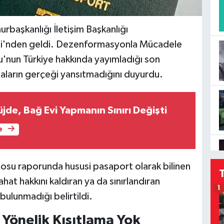
urbaşkanlığı İletişim Başkanlığı
'nden geldi. Dezenformasyonla Mücadele
nun Türkiye hakkında yayımladığı son
ların gerçeği yansıtmadığını duyurdu.
jde, Bağ Evi Yapmanın Sınırı Değişti
e
osu raporunda hususi pasaport olarak bilinen
hat hakkını kaldıran ya da sınırlandıran
1
ulunmadığı belirtildi.
 Yönelik Kısıtlama Yok