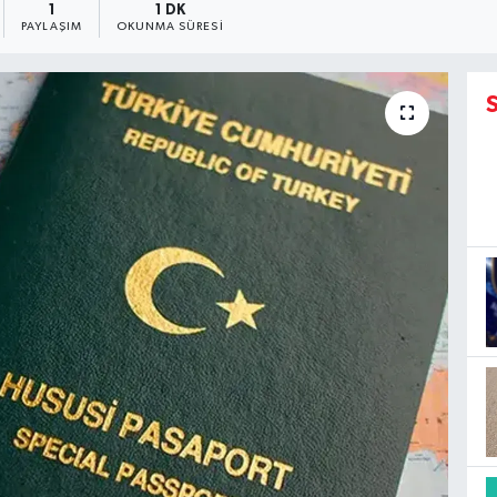
1
1 DK
PAYLAŞIM
OKUNMA SÜRESI