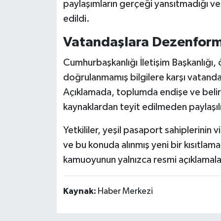
paylaşımların gerçeği yansıtmadığı ve 
edildi.
Vatandaşlara Dezenform
Cumhurbaşkanlığı İletişim Başkanlığı, 
doğrulanmamış bilgilere karşı vatandaş
Açıklamada, toplumda endişe ve belirsi
kaynaklardan teyit edilmeden paylaşı
Yetkililer, yeşil pasaport sahiplerinin
ve bu konuda alınmış yeni bir kısıtlama
kamuoyunun yalnızca resmi açıklamaları
Kaynak:
Haber Merkezi