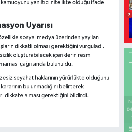
kamuoyunu yanıltıcı nitelikte olduğu ifade
7
asyon Uyarısı
özellikle sosyal medya üzerinden yayılan
ların dikkatli olması gerektiğini vurguladı.
zlik oluşturabilecek içeriklerin resmi
lmaması çağrısında bulunuldu.
 vizesiz seyahat haklarının yürürlükte olduğunu
 kararının bulunmadığını belirterek
 dikkate alması gerektiğini bildirdi.
İM
04