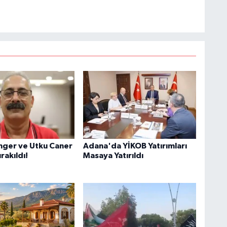
ger ve Utku Caner
Adana'da YİKOB Yatırımları
rakıldı!
Masaya Yatırıldı