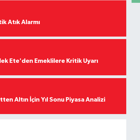
ik Atık Alarmı
ek Ete'den Emeklilere Kritik Uyarı
en Altın İçin Yıl Sonu Piyasa Analizi