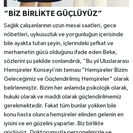
“BİZ BİRLİKTE GÜÇLÜYÜZ”
Sağlık çalışanlarının uzun mesai saatleri, gece
nöbetleri, uykusuzluk ve yorgunluğun içerisinde
bile ayakta tutan şeyin, içlerindeki şefkat ve
merhametin gücü olduğunu ifade eden Beke,
sözlerini şu şekilde sonlandırdı, “Bu yıl Uluslararası
Hemşireler Konseyi'nin teması "Hemşireler Bizim
Geleceğimiz ve Güçlendirilmiş Hemşireler" olarak
belirlenmiştir. Bizim her anlamda psikolojik olarak,
hukuki olarak ve maddi olarak güçlendirilmemiz
gerekmektedir. Fakat tüm bunlar yokken bile
konu hasta olunca hemşireler elinden gelenin en
iyisini ve en güzelini yaparlar. Biz birlikte
güçlüyüz. Doktorumuzla personelimizle ve