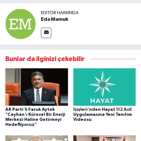
EDITÖR HAKKINDA
Eda Mamuk
Bunlar da ilginizi çekebilir
AK Parti'li Faruk Aytek
İçişleri'nden Hayat 112 Acil
"Ceyhan'ı Küresel Bir Enerji
Uygulamasına Yeni Tanıtım
Merkezi Haline Getirmeyi
Videosu
Hedefliyoruz"