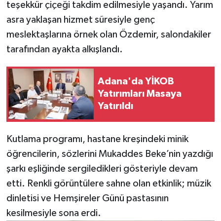
teşekkür çiçeği takdim edilmesiyle yaşandı. Yarım
asra yaklaşan hizmet süresiyle genç
meslektaşlarına örnek olan Özdemir, salondakiler
tarafından ayakta alkışlandı.
Adana'da YİKOB
Yatırımları Masaya
Yatırıldı
Kutlama programı, hastane kreşindeki minik
öğrencilerin, sözlerini Mukaddes Beke’nin yazdığı
şarkı eşliğinde sergiledikleri gösteriyle devam
etti. Renkli görüntülere sahne olan etkinlik; müzik
dinletisi ve Hemşireler Günü pastasının
kesilmesiyle sona erdi.