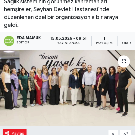
Sağlık sisteminin görünmez kahramanları
hemşireler, Seyhan Devlet Hastanesi’nde
Magazin
düzenlenen özel bir organizasyonla bir araya
geldi.
Özel
EDA MAMUK
15.05.2026 - 09:51
1
2
Resmi İlanlar
EDITÖR
YAYINLANMA
PAYLAŞIM
OKUNM
Sağlık
Siyaset
Spor
Yaşam
Yerel Yönetimler
Paylaş
Yurttan
-
+
A
A