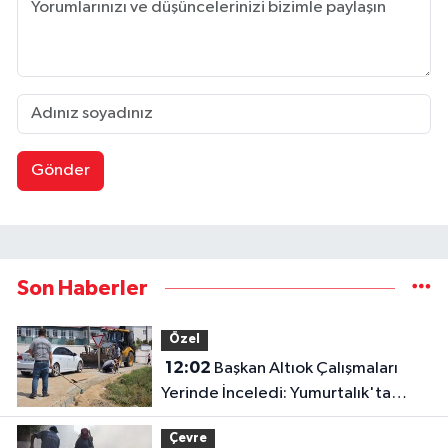
Gönder
Son Haberler
Özel
12:02
Başkan Altıok Çalışmaları
Yerinde İnceledi: Yumurtalık'ta
Altyapı ve Ulaşım Seferberliği
Çevre