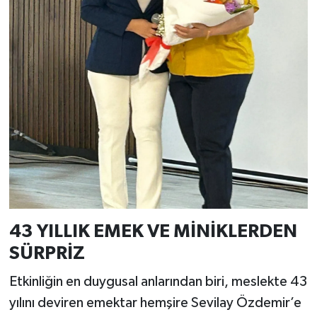
43 YILLIK EMEK VE MİNİKLERDEN
SÜRPRİZ
Etkinliğin en duygusal anlarından biri, meslekte 43
yılını deviren emektar hemşire Sevilay Özdemir’e