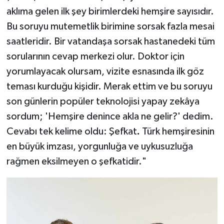
aklıma gelen ilk şey birimlerdeki hemşire sayısıdır.
Bu soruyu mutemetlik birimine sorsak fazla mesai
saatleridir. Bir vatandaşa sorsak hastanedeki tüm
sorularının cevap merkezi olur. Doktor için
yorumlayacak olursam, vizite esnasında ilk göz
teması kurduğu kişidir. Merak ettim ve bu soruyu
son günlerin popüler teknolojisi yapay zekâya
sordum; 'Hemşire denince akla ne gelir?' dedim.
Cevabı tek kelime oldu: Şefkat
.
Türk hemşiresinin
en büyük imzası, yorgunluğa ve uykusuzluğa
rağmen eksilmeyen o şefkatidir."