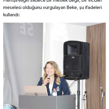
Hemşireliğin sadece bir meslek değil, bir vicdan
meselesi olduğunu vurgulayan Beke, şu ifadeleri
kullandı: