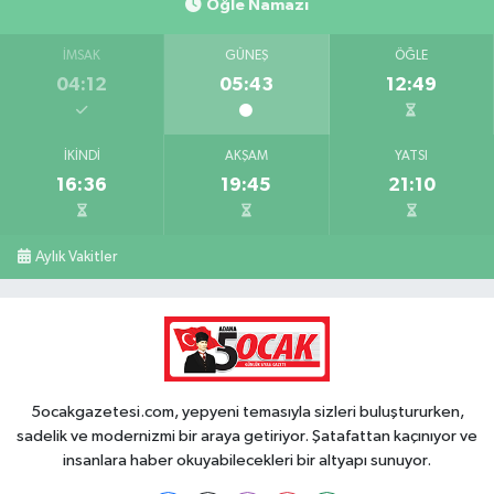
Öğle Namazı
İMSAK
GÜNEŞ
ÖĞLE
04:12
05:43
12:49
İKINDI
AKŞAM
YATSI
16:36
19:45
21:10
Aylık Vakitler
5ocakgazetesi.com, yepyeni temasıyla sizleri buluştururken,
sadelik ve modernizmi bir araya getiriyor. Şatafattan kaçınıyor ve
insanlara haber okuyabilecekleri bir altyapı sunuyor.