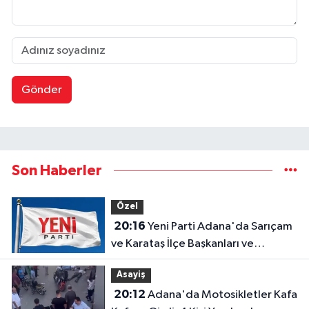
Gönder
Son Haberler
Özel
20:16
Yeni Parti Adana'da Sarıçam
ve Karataş İlçe Başkanları ve
Yönetimleri Belirlendi
Asayiş
20:12
Adana'da Motosikletler Kafa