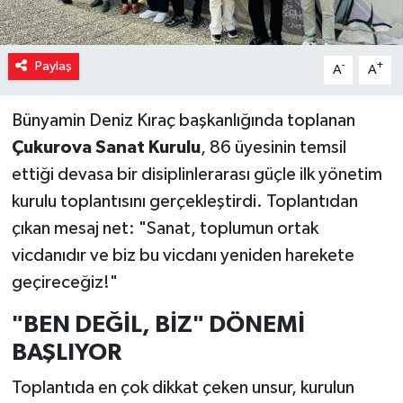
Paylaş
-
+
A
A
Bünyamin Deniz Kıraç başkanlığında toplanan
Çukurova Sanat Kurulu
, 86 üyesinin temsil
ettiği devasa bir disiplinlerarası güçle ilk yönetim
kurulu toplantısını gerçekleştirdi. Toplantıdan
çıkan mesaj net: "Sanat, toplumun ortak
vicdanıdır ve biz bu vicdanı yeniden harekete
geçireceğiz!"
"BEN DEĞİL, BİZ" DÖNEMİ
BAŞLIYOR
Toplantıda en çok dikkat çeken unsur, kurulun