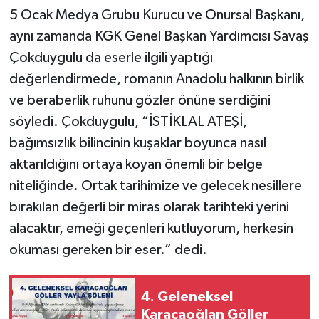
5 Ocak Medya Grubu Kurucu ve Onursal Başkanı,
aynı zamanda KGK Genel Başkan Yardımcısı Savaş
Çokduygulu da eserle ilgili yaptığı
değerlendirmede, romanın Anadolu halkının birlik
ve beraberlik ruhunu gözler önüne serdiğini
söyledi. Çokduygulu, “İSTİKLAL ATEŞİ,
bağımsızlık bilincinin kuşaklar boyunca nasıl
aktarıldığını ortaya koyan önemli bir belge
niteliğinde. Ortak tarihimize ve gelecek nesillere
bırakılan değerli bir miras olarak tarihteki yerini
alacaktır, emeği geçenleri kutluyorum, herkesin
okuması gereken bir eser.” dedi.
4. Geleneksel
Karacaoğlan Göller