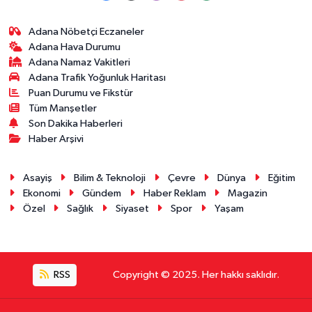
Adana Nöbetçi Eczaneler
Adana Hava Durumu
Adana Namaz Vakitleri
Adana Trafik Yoğunluk Haritası
Puan Durumu ve Fikstür
Tüm Manşetler
Son Dakika Haberleri
Haber Arşivi
Asayiş
Bilim & Teknoloji
Çevre
Dünya
Eğitim
Ekonomi
Gündem
Haber Reklam
Magazin
Özel
Sağlık
Siyaset
Spor
Yaşam
RSS
Copyright © 2025. Her hakkı saklıdır.