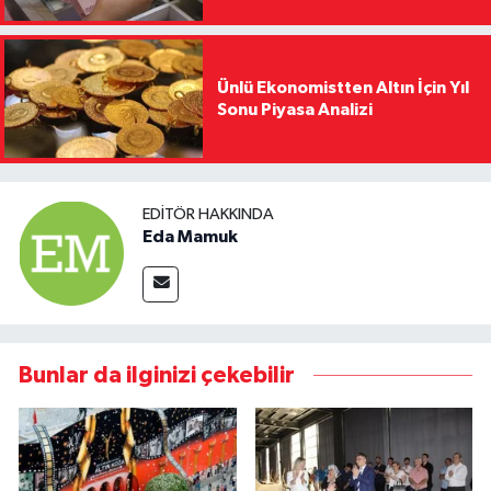
Ünlü Ekonomistten Altın İçin Yıl
Sonu Piyasa Analizi
EDITÖR HAKKINDA
Eda Mamuk
Bunlar da ilginizi çekebilir