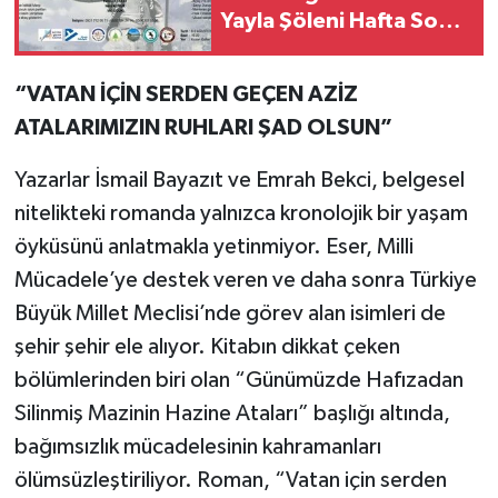
Yayla Şöleni Hafta Sonu
Başlıyor
“VATAN İÇİN SERDEN GEÇEN AZİZ
ATALARIMIZIN RUHLARI ŞAD OLSUN”
Yazarlar İsmail Bayazıt ve Emrah Bekci, belgesel
nitelikteki romanda yalnızca kronolojik bir yaşam
öyküsünü anlatmakla yetinmiyor. Eser, Milli
Mücadele’ye destek veren ve daha sonra Türkiye
Büyük Millet Meclisi’nde görev alan isimleri de
şehir şehir ele alıyor. Kitabın dikkat çeken
bölümlerinden biri olan “Günümüzde Hafızadan
Silinmiş Mazinin Hazine Ataları” başlığı altında,
bağımsızlık mücadelesinin kahramanları
ölümsüzleştiriliyor. Roman, “Vatan için serden