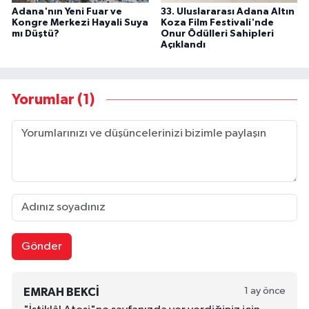
Adana'nın Yeni Fuar ve
33. Uluslararası Adana Altın
Kongre Merkezi Hayali Suya
Koza Film Festivali'nde
mı Düştü?
Onur Ödülleri Sahipleri
Açıklandı
Yorumlar (1)
Gönder
1 ay önce
EMRAH BEKCİ