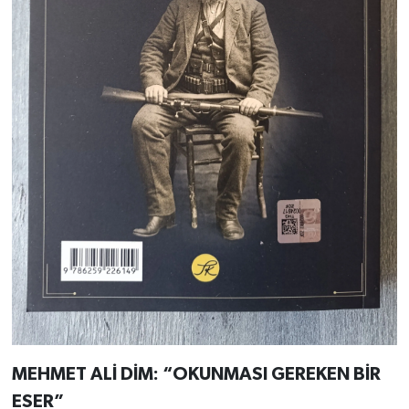
MEHMET ALİ DİM: “OKUNMASI GEREKEN BİR
ESER”