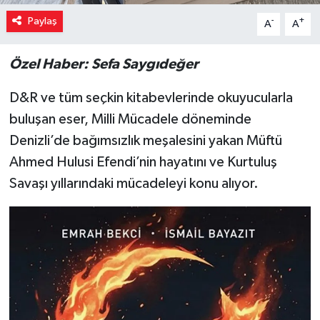
Paylaş
-
+
A
A
Özel Haber: Sefa Saygıdeğer
D&R ve tüm seçkin kitabevlerinde okuyucularla
buluşan eser, Milli Mücadele döneminde
Denizli’de bağımsızlık meşalesini yakan Müftü
Ahmed Hulusi Efendi’nin hayatını ve Kurtuluş
Savaşı yıllarındaki mücadeleyi konu alıyor.