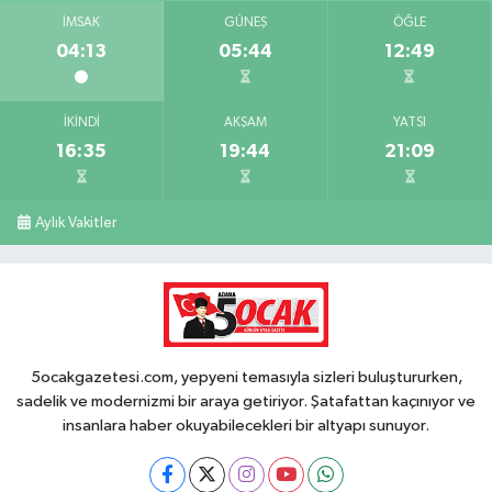
İMSAK
GÜNEŞ
ÖĞLE
04:13
05:44
12:49
İKINDI
AKŞAM
YATSI
16:35
19:44
21:09
Aylık Vakitler
5ocakgazetesi.com, yepyeni temasıyla sizleri buluştururken,
sadelik ve modernizmi bir araya getiriyor. Şatafattan kaçınıyor ve
insanlara haber okuyabilecekleri bir altyapı sunuyor.