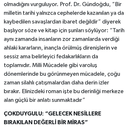
olmadığını vurguluyor. Prof. Dr. Gündoğdu, “Bir
milletin tarihi yalnızca cephelerde kazanılan ya da
kaybedilen savaşlardan ibaret değildir” diyerek
başlıyor söze ve kitap için şunları söylüyor: “Tarih
aynı zamanda insanların zor zamanlarda verdiği
ahlaki kararların, inançla örülmüş direnişlerin ve
sessiz ama belirleyici fedakarlıkların da
toplamıdır. Milli Mücadele gibi varoluş
dönemlerinde bu görünmeyen mücadele, çoğu
zaman silahlı çatışmalardan daha derin izler
bırakır. Elinizdeki roman işte bu derinliği merkeze
alan güçlü bir anlatı sunmaktadır”
ÇOKDUYGULU: “GELECEK NESİLLERE
BIRAKILAN DEĞERLİ BİR MİRAS”