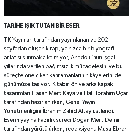
TARİHE IŞIK TUTAN BİR ESER
TK Yayınları tarafından yayımlanan ve 202
sayfadan oluşan kitap, yalnızca bir biyografi
anlatısı sunmakla kalmıyor, Anadolu’nun işgal
yıllarında verilen bağımsızlık mücadelesini ve bu
süreçte öne çıkan kahramanların hikâyelerini de
günümüze taşıyor. Kitabın ön ve arka kapak
tasarımları Hasan Mert Kaya ve Halil İbrahim Uçar
tarafından hazırlanırken, Genel Yayın
Yönetmenliğini İbrahim Zahid Altay üstlendi.
Eserin yayına hazırlık süreci Doğan Mert Demir
tarafından yürütülürken, redaksiyonu Musa Ebrar