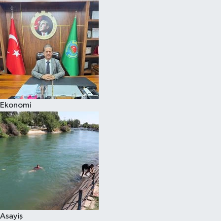
Ekonomi
Asayiş