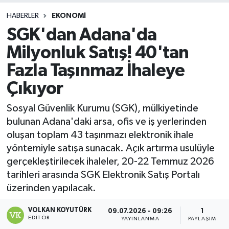
HABERLER
EKONOMI
SGK'dan Adana'da
Milyonluk Satış! 40'tan
Fazla Taşınmaz İhaleye
Çıkıyor
Sosyal Güvenlik Kurumu (SGK), mülkiyetinde
bulunan Adana'daki arsa, ofis ve iş yerlerinden
oluşan toplam 43 taşınmazı elektronik ihale
yöntemiyle satışa sunacak. Açık artırma usulüyle
gerçekleştirilecek ihaleler, 20-22 Temmuz 2026
tarihleri arasında SGK Elektronik Satış Portalı
üzerinden yapılacak.
VOLKAN KOYUTÜRK
09.07.2026 - 09:26
1
EDITÖR
YAYINLANMA
PAYLAŞIM