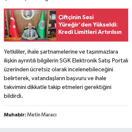
Çiftçinin Sesi
Yüreğir'den Yükseldi:
Kredi Limitleri Artırılsın
Yetkililer, ihale şartnamelerine ve taşınmazlara
ilişkin ayrıntılı bilgilerin SGK Elektronik Satış Portalı
üzerinden ücretsiz olarak incelenebileceğini
belirterek, vatandaşların başvuru ve ihale
takvimini dikkatle takip etmeleri gerektiğini
bildirdi.
Muhabir:
Metin Maracı