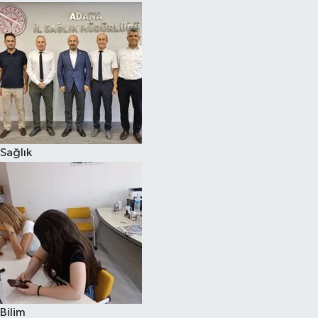
Sağlık
Bilim