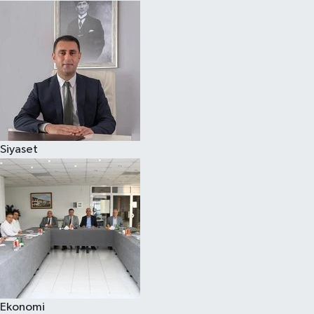
Siyaset
Ekonomi