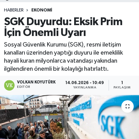
HABERLER
EKONOMI
SGK Duyurdu: Eksik Prim
İçin Önemli Uyarı
Sosyal Güvenlik Kurumu (SGK), resmi iletişim
kanalları üzerinden yaptığı duyuru ile emeklilik
hayali kuran milyonlarca vatandaşı yakından
ilgilendiren önemli bir kolaylığı hatırlattı.
VOLKAN KOYUTÜRK
14.06.2026 - 10:49
1
EDITÖR
YAYINLANMA
PAYLAŞIM