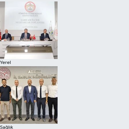
Yerel
Sağlık