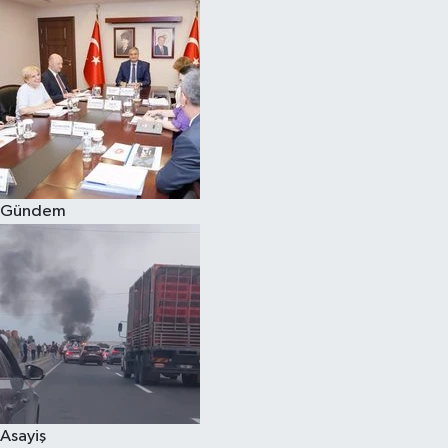
Gündem
Asayiş