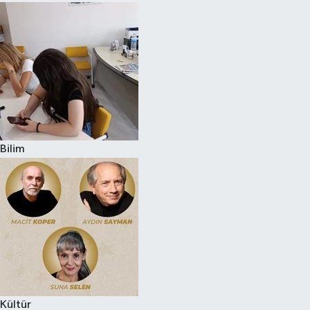
Bilim
Kültür