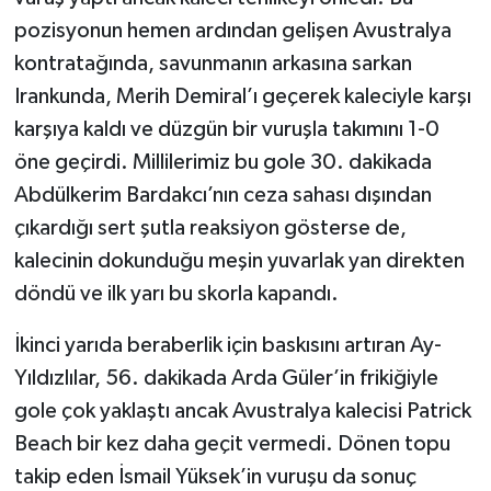
pozisyonun hemen ardından gelişen Avustralya
kontratağında, savunmanın arkasına sarkan
Irankunda, Merih Demiral’ı geçerek kaleciyle karşı
karşıya kaldı ve düzgün bir vuruşla takımını 1-0
öne geçirdi. Millilerimiz bu gole 30. dakikada
Abdülkerim Bardakcı’nın ceza sahası dışından
çıkardığı sert şutla reaksiyon gösterse de,
kalecinin dokunduğu meşin yuvarlak yan direkten
döndü ve ilk yarı bu skorla kapandı.
İkinci yarıda beraberlik için baskısını artıran Ay-
Yıldızlılar, 56. dakikada Arda Güler’in frikiğiyle
gole çok yaklaştı ancak Avustralya kalecisi Patrick
Beach bir kez daha geçit vermedi. Dönen topu
takip eden İsmail Yüksek’in vuruşu da sonuç