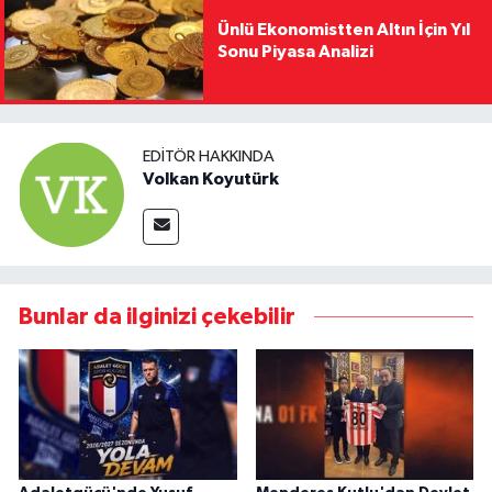
Ünlü Ekonomistten Altın İçin Yıl
Sonu Piyasa Analizi
EDITÖR HAKKINDA
Volkan Koyutürk
Bunlar da ilginizi çekebilir