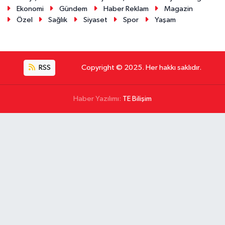
Ekonomi
Gündem
Haber Reklam
Magazin
Özel
Sağlık
Siyaset
Spor
Yaşam
RSS
Copyright © 2025. Her hakkı saklıdır.
Haber Yazılımı:
TE Bilişim