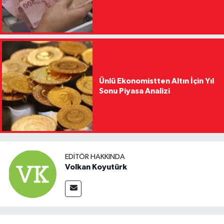
Ünlü Ekonomistten Altın İçin Yıl
Sonu Piyasa Analizi
EDITÖR HAKKINDA
Volkan Koyutürk