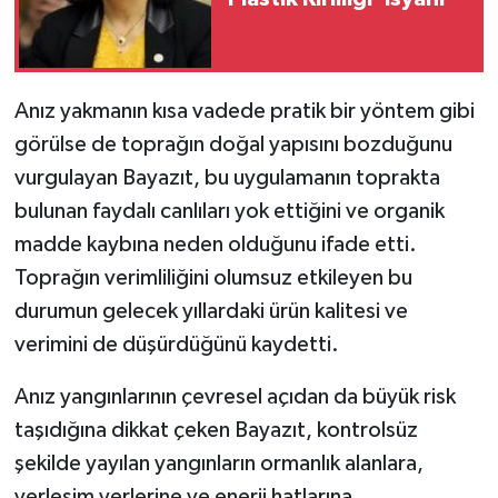
Anız yakmanın kısa vadede pratik bir yöntem gibi
görülse de toprağın doğal yapısını bozduğunu
vurgulayan Bayazıt, bu uygulamanın toprakta
bulunan faydalı canlıları yok ettiğini ve organik
madde kaybına neden olduğunu ifade etti.
Toprağın verimliliğini olumsuz etkileyen bu
durumun gelecek yıllardaki ürün kalitesi ve
verimini de düşürdüğünü kaydetti.
Anız yangınlarının çevresel açıdan da büyük risk
taşıdığına dikkat çeken Bayazıt, kontrolsüz
şekilde yayılan yangınların ormanlık alanlara,
yerleşim yerlerine ve enerji hatlarına