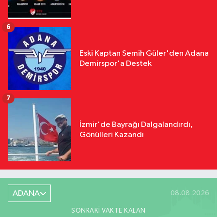
6
Eski Kaptan Semih Güler'den Adana
Demirspor'a Destek
7
İzmir'de Bayrağı Dalgalandırdı,
Gönülleri Kazandı
ADANA
08.08.2026
SONRAKI VAKTE KALAN