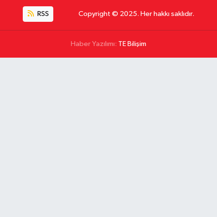
RSS
Copyright © 2025. Her hakkı saklıdır.
Haber Yazılımı:
TE Bilişim