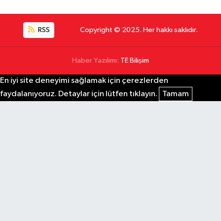
RSS
Copyright © 2025. Her hakkı saklıdır.
Haber Yazılımı:
TE Bilişim
En iyi site deneyimi sağlamak için çerezlerden
faydalanıyoruz. Detaylar için lütfen tıklayın.
Tamam