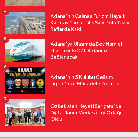
4
Adana'nın Çalınan Turizm Hayali:
Karataş-Yumurtalık Sahil Yolu Tozlu
Raflarda Kaldı
5
Adana'ya Ulaşımda Dev Hamle!
Hızlı Trenle 27 İl Birbirine
Bağlanacak
6
Adana'nın 5 Kulübü Gelişim
Ligleri'nde Mücadele Edecek
7
Özbekistan Heyeti Sarıçam'da!
Dijital Tarım Merkezi İlgi Odağı
Oldu