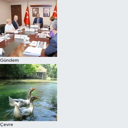
Gündem
Çevre