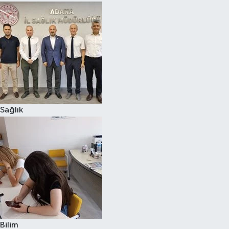
Sağlık
Bilim