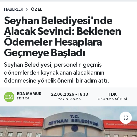
HABERLER
ÖZEL
Seyhan Belediyesi'nde
Alacak Sevinci: Beklenen
Ödemeler Hesaplara
Geçmeye Başladı
Seyhan Belediyesi, personelin geçmiş
dönemlerden kaynaklanan alacaklarının
ödenmesine yönelik önemli bir adım attı.
EDA MAMUK
22.06.2026 - 18:13
1 DK
EDITÖR
YAYINLANMA
OKUNMA SÜRESI