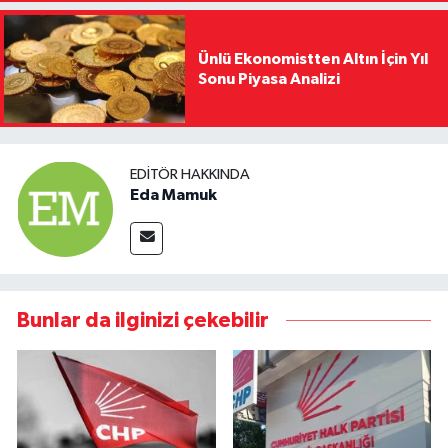
Ünlü Ekonomistten Altın İçin Yıl
Sonu Piyasa Analizi
EDITÖR HAKKINDA
Eda Mamuk
Bunlar da ilginizi çekebilir