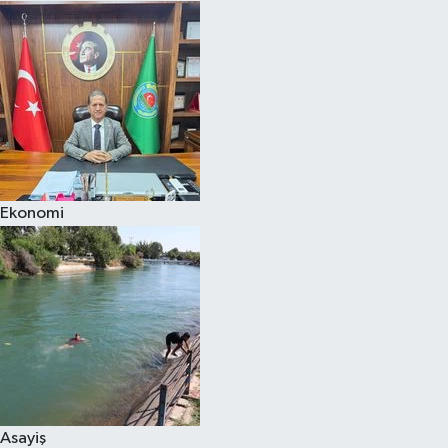
Ekonomi
Asayiş