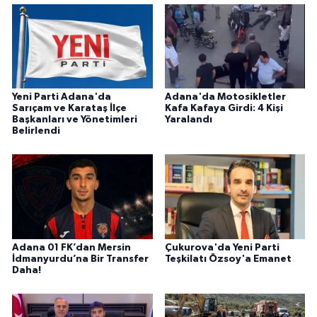
Yeni Parti Adana'da
Adana'da Motosikletler
Sarıçam ve Karataş İlçe
Kafa Kafaya Girdi: 4 Kişi
Başkanları ve Yönetimleri
Yaralandı
Belirlendi
Adana 01 FK’dan Mersin
Çukurova'da Yeni Parti
İdmanyurdu’na Bir Transfer
Teşkilatı Özsoy'a Emanet
Daha!