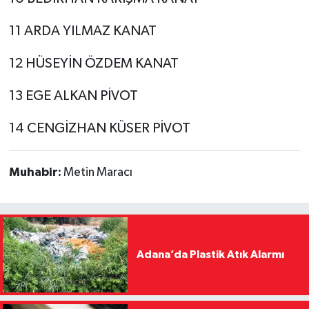
11 ARDA YILMAZ KANAT
12 HÜSEYİN ÖZDEM KANAT
13 EGE ALKAN PİVOT
14 CENGİZHAN KÜSER PİVOT
Muhabir:
Metin Maracı
Adana’da Plastik Atık Alarmı