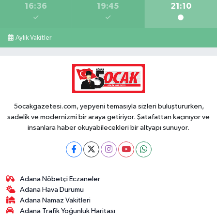
16:36
19:45
21:10
Aylık Vakitler
5ocakgazetesi.com, yepyeni temasıyla sizleri buluştururken,
sadelik ve modernizmi bir araya getiriyor. Şatafattan kaçınıyor ve
insanlara haber okuyabilecekleri bir altyapı sunuyor.
Adana Nöbetçi Eczaneler
Adana Hava Durumu
Adana Namaz Vakitleri
Adana Trafik Yoğunluk Haritası