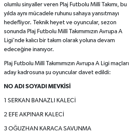
olumlu sinyaller veren Plaj Futbolu Millî Takımı, bu
yılda aynı mücadele ruhunu sahaya yansıtmayı
hedefliyor. Teknik heyet ve oyuncular, sezon
sonunda Plaj Futbolu Millî Takımımızın Avrupa A
Ligi'nde kalıcı bir takım olarak yoluna devam
edeceğine inanıyor.
Plaj Futbolu Millî Takımımızın Avrupa A Ligi maçları
aday kadrosuna şu oyuncular davet edildi:
NO ADI SOYADI MEVKİSİ
1 SERKAN BANAZLI KALECİ
2 EFE AKPINAR KALECİ
3 OĞUZHAN KARACA SAVUNMA