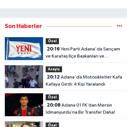
Son Haberler
Özel
20:16
Yeni Parti Adana'da Sarıçam
ve Karataş İlçe Başkanları ve
Yönetimleri Belirlendi
Asayiş
20:12
Adana'da Motosikletler Kafa
Kafaya Girdi: 4 Kişi Yaralandı
Özel
20:08
Adana 01 FK’dan Mersin
İdmanyurdu’na Bir Transfer Daha!
Özel