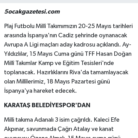
5ocakgazetesi.com
Plaj Futbolu Millî Takımımızın 20-25 Mayıs tarihleri
arasında İspanya'nın Cadiz şehrinde oynanacak
Avrupa A Ligi maçları aday kadrosu açıklandı. Ay-
Yıldızlılar, 15 Mayıs Cuma günü TFF Hasan Doğan
Millî Takımlar Kamp ve Eğitim Tesisleri'nde
toplanacak. Hazırlıklarını Riva'da tamamlayacak
olan Millîlerimiz, 18 Mayıs Pazartesi günü
İspanya'ya hareket edecek.
KARATAŞ BELEDİYESPOR'DAN
Milli takıma Adanalı 3 isim çağrıldı. Kaleci Efe
Akpınar, savunmada Çağrı Atalay ve kanat