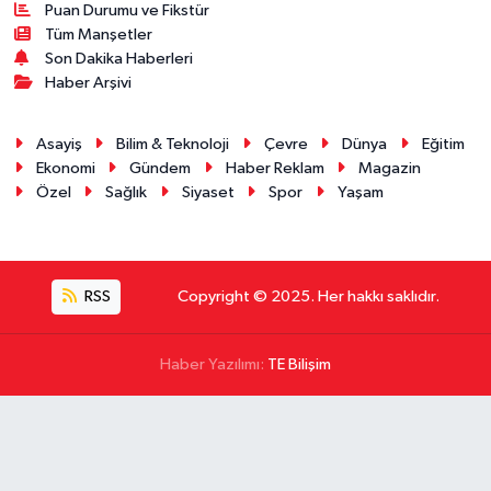
Puan Durumu ve Fikstür
Tüm Manşetler
Son Dakika Haberleri
Haber Arşivi
Asayiş
Bilim & Teknoloji
Çevre
Dünya
Eğitim
Ekonomi
Gündem
Haber Reklam
Magazin
Özel
Sağlık
Siyaset
Spor
Yaşam
RSS
Copyright © 2025. Her hakkı saklıdır.
Haber Yazılımı:
TE Bilişim