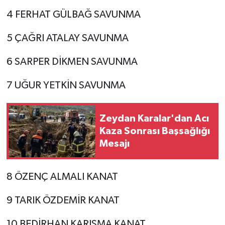
4 FERHAT GÜLBAĞ SAVUNMA
5 ÇAĞRI ATALAY SAVUNMA
6 SARPER DİKMEN SAVUNMA
7 UĞUR YETKİN SAVUNMA
Zeydan Karalar'dan Acı
Kaza Sonrası Başsağlığı
Mesajı
8 ÖZENÇ ALMALI KANAT
9 TARIK ÖZDEMİR KANAT
10 BEDİRHAN KARIŞMA KANAT