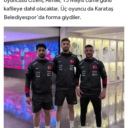
oyuncusu Özenç Almalı, 15 Mayıs cuma günü
kafileye dahil olacaklar. Üç oyuncu da Karataş
Belediyespor'da forma giydiler.