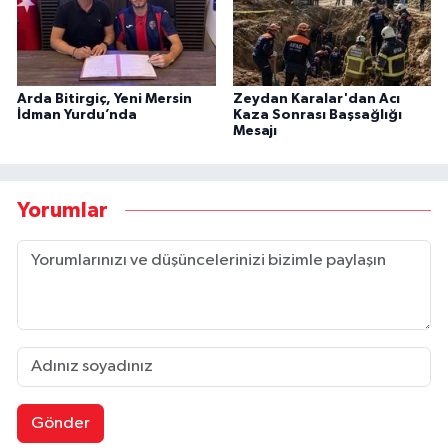
Arda Bitirgiç, Yeni Mersin
Zeydan Karalar'dan Acı
İdman Yurdu’nda
Kaza Sonrası Başsağlığı
Mesajı
Yorumlar
Gönder