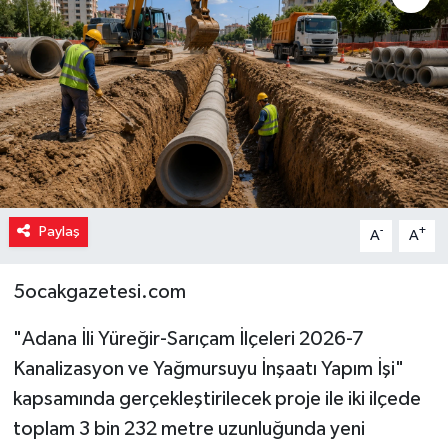
Paylaş
-
+
A
A
5ocakgazetesi.com
"Adana İli Yüreğir-Sarıçam İlçeleri 2026-7
Kanalizasyon ve Yağmursuyu İnşaatı Yapım İşi"
kapsamında gerçekleştirilecek proje ile iki ilçede
toplam 3 bin 232 metre uzunluğunda yeni