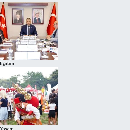
Eğitim
Yaşam