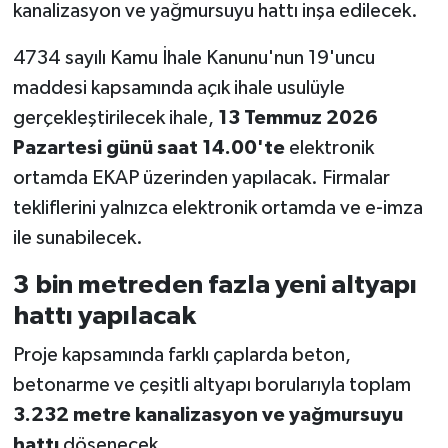
kanalizasyon ve yağmursuyu hattı inşa edilecek.
4734 sayılı Kamu İhale Kanunu'nun 19'uncu
maddesi kapsamında açık ihale usulüyle
gerçekleştirilecek ihale,
13 Temmuz 2026
Pazartesi günü saat 14.00'te
elektronik
ortamda EKAP üzerinden yapılacak. Firmalar
tekliflerini yalnızca elektronik ortamda ve e-imza
ile sunabilecek.
3 bin metreden fazla yeni altyapı
hattı yapılacak
Proje kapsamında farklı çaplarda beton,
betonarme ve çeşitli altyapı borularıyla toplam
3.232 metre kanalizasyon ve yağmursuyu
hattı
döşenecek.