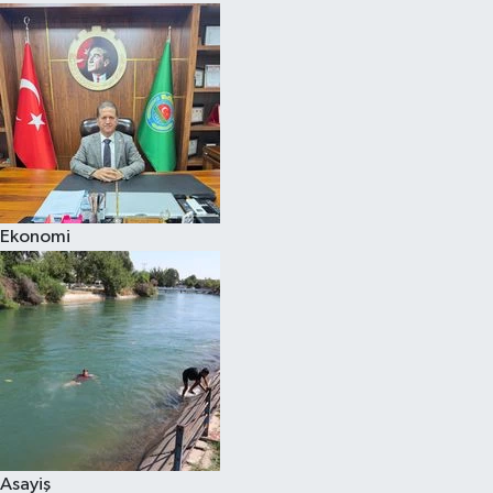
Ekonomi
Asayiş