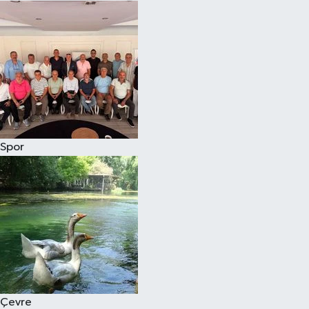
Spor
Çevre