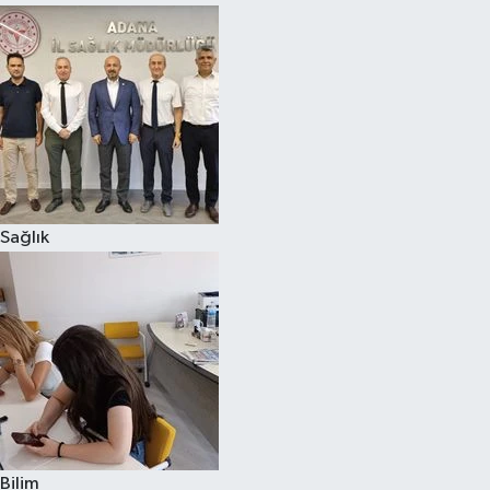
Sağlık
Bilim