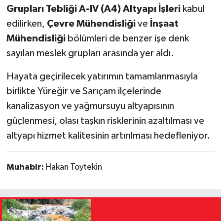
Grupları Tebliği A-IV (A4) Altyapı İşleri
kabul
edilirken,
Çevre Mühendisliği
ve
İnşaat
Mühendisliği
bölümleri de benzer işe denk
sayılan meslek grupları arasında yer aldı.
Hayata geçirilecek yatırımın tamamlanmasıyla
birlikte Yüreğir ve Sarıçam ilçelerinde
kanalizasyon ve yağmursuyu altyapısının
güçlenmesi, olası taşkın risklerinin azaltılması ve
altyapı hizmet kalitesinin artırılması hedefleniyor.
Muhabir:
Hakan Toytekin