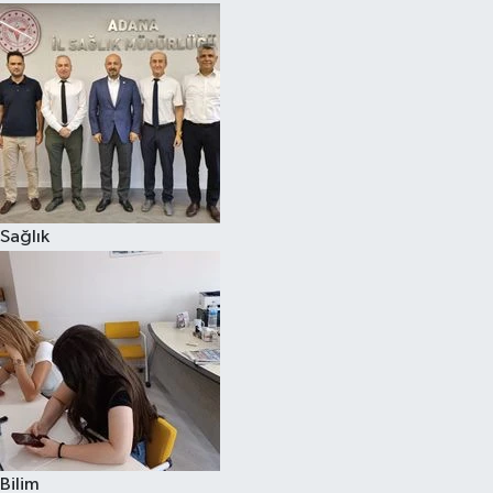
Sağlık
Bilim