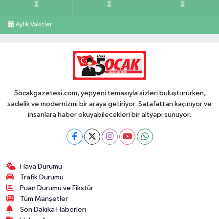
Aylık Vakitler
5ocakgazetesi.com, yepyeni temasıyla sizleri buluştururken,
sadelik ve modernizmi bir araya getiriyor. Şatafattan kaçınıyor ve
insanlara haber okuyabilecekleri bir altyapı sunuyor.
Hava Durumu
Trafik Durumu
Puan Durumu ve Fikstür
Tüm Manşetler
Son Dakika Haberleri