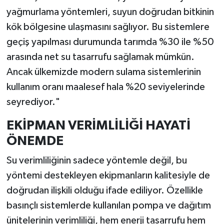
yağmurlama yöntemleri, suyun doğrudan bitkinin
kök bölgesine ulaşmasını sağlıyor. Bu sistemlere
geçiş yapılması durumunda tarımda %30 ile %50
arasında net su tasarrufu sağlamak mümkün.
Ancak ülkemizde modern sulama sistemlerinin
kullanım oranı maalesef hala %20 seviyelerinde
seyrediyor."
EKİPMAN VERİMLİLİĞİ HAYATİ
ÖNEMDE
Su verimliliğinin sadece yöntemle değil, bu
yöntemi destekleyen ekipmanların kalitesiyle de
doğrudan ilişkili olduğu ifade ediliyor. Özellikle
basınçlı sistemlerde kullanılan pompa ve dağıtım
ünitelerinin verimliliği, hem enerji tasarrufu hem