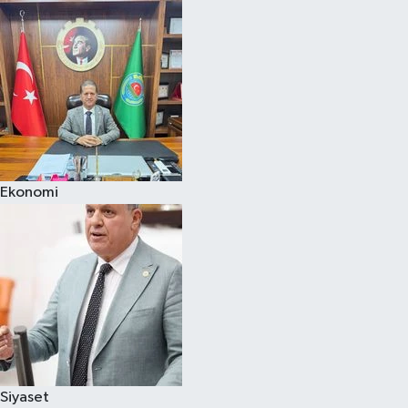
Ekonomi
Siyaset