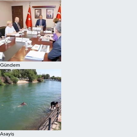
Gündem
Asayiş