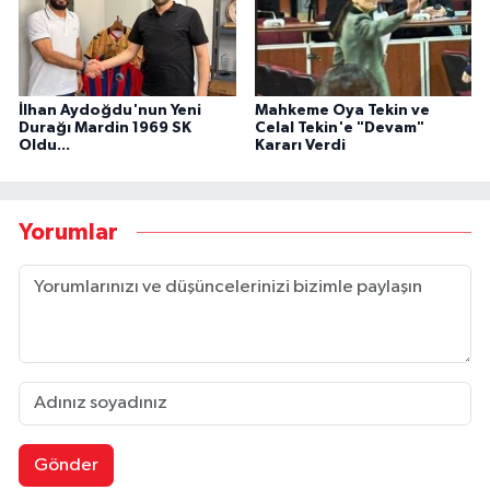
İlhan Aydoğdu'nun Yeni
Mahkeme Oya Tekin ve
Durağı Mardin 1969 SK
Celal Tekin'e "Devam"
Oldu...
Kararı Verdi
Yorumlar
Gönder