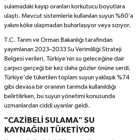
sulamadaki kayıp oranları korkutucu boyutlara
ulaştı. Mevcut sistemlerle kullanılan suyun %60’a
yakını köke ulaşmadan buharlaşıyor veya sızıyor.
T.C. Tarım ve Orman Bakanlığı tarafından
yayımlanan 2023–2033 Su Verimliliği Strateji
Belgesi verileri, Türkiye’nin su geleceğine dair
çarpıcı gerçeği bir kez daha gözler önüne serdi.
Türkiye'de tüketilen toplam suyun yaklaşık %74
gibi devasa bir oranının tarımda kullanıldığı
belirtilirken, bu suyun yönetimi konusunda
uzmanlardan ciddi uyarılar geldi.
"CAZİBELİ SULAMA" SU
KAYNAĞINI TÜKETİYOR