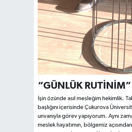
“GÜNLÜK RUTİNİM”
İşin özünde asıl mesleğim hekimlik. Tab
başlığını içerisinde Çukurova Ünivers
unvanıyla görev yapıyorum. Aynı zam
meslek hayatımın, bölgemiz açısından