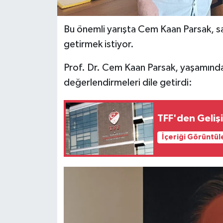
Bu önemli yarışta Cem Kaan Parsak, s
getirmek istiyor.
Prof. Dr. Cem Kaan Parsak, yaşamında
değerlendirmeleri dile getirdi:
TFF'den Gelişim
İçeriği Görüntül