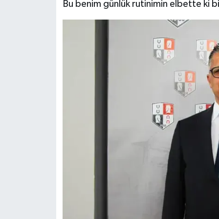
Bu benim günlük rutinimin elbette ki bi