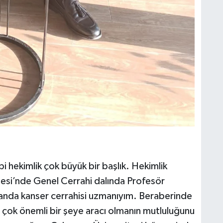
i hekimlik çok büyük bir başlık. Hekimlik
itesi’nde Genel Cerrahi dalında Profesör
anda kanser cerrahisi uzmanıyım. Beraberinde
 çok önemli bir şeye aracı olmanın mutluluğunu